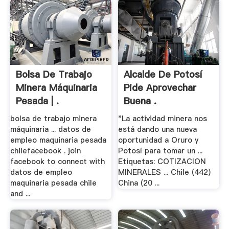
Bolsa De Trabajo
Alcalde De Potosí
Minera Máquinaria
Pide Aprovechar
Pesada | .
Buena .
bolsa de trabajo minera
"La actividad minera nos
máquinaria ... datos de
está dando una nueva
empleo maquinaria pesada
oportunidad a Oruro y
chilefacebook . join
Potosí para tomar un ...
facebook to connect with
Etiquetas: COTIZACION
datos de empleo
MINERALES ... Chile (442)
maquinaria pesada chile
China (20 ...
and ...