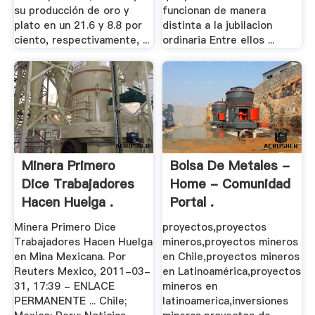
su producción de oro y
funcionan de manera
plato en un 21.6 y 8.8 por
distinta a la jubilacion
ciento, respectivamente, ...
ordinaria Entre ellos ...
Minera Primero
Bolsa De Metales -
Dice Trabajadores
Home - Comunidad
Hacen Huelga .
Portal .
Minera Primero Dice
proyectos,proyectos
Trabajadores Hacen Huelga
mineros,proyectos mineros
en Mina Mexicana. Por
en Chile,proyectos mineros
Reuters Mexico, 2011-03-
en Latinoamérica,proyectos
31, 17:39 - ENLACE
mineros en
PERMANENTE ... Chile;
latinoamerica,inversiones