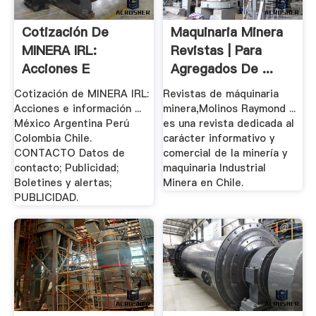
Cotización De
Maquinaria Minera
MINERA IRL:
Revistas | Para
Acciones E
Agregados De ...
Información ...
Cotización de MINERA IRL:
Revistas de máquinaria
Acciones e información ...
minera,Molinos Raymond ...
México Argentina Perú
es una revista dedicada al
Colombia Chile.
carácter informativo y
CONTACTO Datos de
comercial de la minería y
contacto; Publicidad;
maquinaria Industrial
Boletines y alertas;
Minera en Chile.
PUBLICIDAD.