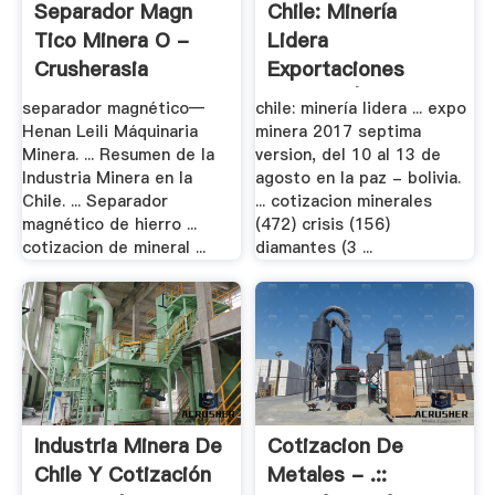
Separador Magn
Chile: Minería
Tico Minera O -
Lidera
Crusherasia
Exportaciones
Chilenas | .
separador magnético—
chile: minería lidera ... expo
Henan Leili Máquinaria
minera 2017 septima
Minera. ... Resumen de la
version, del 10 al 13 de
Industria Minera en la
agosto en la paz - bolivia.
Chile. ... Separador
... cotizacion minerales
magnético de hierro ...
(472) crisis (156)
cotizacion de mineral ...
diamantes (3 ...
Industria Minera De
Cotizacion De
Chile Y Cotización
Metales - .::