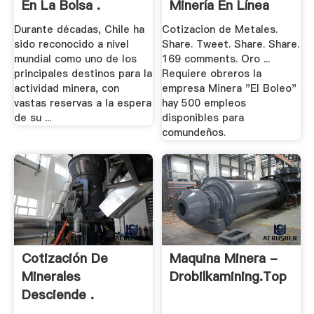
En La Bolsa .
Minería En Línea
Durante décadas, Chile ha
Cotizacion de Metales.
sido reconocido a nivel
Share. Tweet. Share. Share.
mundial como uno de los
169 comments. Oro ...
principales destinos para la
Requiere obreros la
actividad minera, con
empresa Minera "El Boleo"
vastas reservas a la espera
hay 500 empleos
de su ...
disponibles para
comundeños.
Cotización De
Maquina Minera -
Minerales
Drobilkamining.top
Desciende .