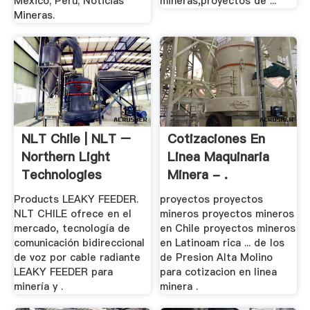
Mexico; Peru; Noticias
mineras,proyectos de ...
Mineras.
NLT Chile | NLT –
Cotizaciones En
Northern Light
Linea Maquinaria
Technologies
Minera - .
Products LEAKY FEEDER.
proyectos proyectos
NLT CHILE ofrece en el
mineros proyectos mineros
mercado, tecnología de
en Chile proyectos mineros
comunicación bidireccional
en Latinoam rica ... de los
de voz por cable radiante
de Presion Alta Molino
LEAKY FEEDER para
para cotizacion en linea
minería y .
minera .