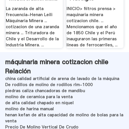
La zaranda de alta
INICIO> filtros prensa >
frecuencia-Henan Leili
maquinaria minera
Máquinaria Minera ...
cotizacion chile. ...
cotizacion de una zaranda
Mencionamos que el año
minera ... Trituradora de
de 1850 Chile y el Perú
Chile y el Desarrollo de la
inauguraron las primeras
Industria Minera. ...
líneas de ferrocarriles, ...
máquinaria minera cotizacion chile
Relación
china calidad artificial de arena de lavado de la máquina
De rodillos de molino de rodillos rlm-1000
piedras caliza chancadoras de mandibu
molino de ceramica para la venta
de alta calidad chapado en níquel
molino de harina manual
henan kefan de alta capacidad de molino de bolas para la
venta
Precio De Molino Vertical De Crudo