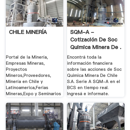
CHILE MINERÍA
SQM-A -
Cotización De Soc
Quimica Minera De .
Portal de la Minería,
Encontrá toda la
Empresas Mineras,
información financiera
Proyectos
sobre las acciones de Soc
Mineros,Proveedores,
Quimica Minera De Chile
Minería en Chile y
S.A. Serie A SQM-A en el
Latinoamerica,Ferias
BCS en tiempo real.
Mineras,Expo y Seminarios
Ingresá e informate.