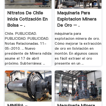
Nitratos De Chile
Maquinaria Para
Inicia Cotización En
Explotacion Minera
Bolsa - .
De Oro – .
Chile. PUBLICIDAD.
máquinaria para
PUBLICIDAD. PUBLICIDAD.
explotacion minera de oro.
Notas Relacionadas. 11-
Cómo mejorar la extracción
05-2010. ... Nuevo
de oro en lixiviación en
presidente de Minera ndida
montón. En algunos casos
asume el 17 de abril
es fácil extraer el oro
próximo. Subterránea: ...
presente en un ...
MINERA -
Maquinaria Minera