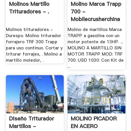
Molinos Martillo
Molino Marca Trapp
Trituradores - .
700 -
Mobilecrusherchina
Molinos trituradores -
Molino de martillos Marca
Durespo. Molino triturador
TRAPP a gasolina con un
forrajero TRF 300 Trapp
motor potente de 13HP. ...
para uso continuo. Cortar y
MOLINO A MARTILLO SIN
triturar forrajes, . Molino a
MOTOR TRAPP MOD: TRF
martillo moledor, .
700: USD 1030: Con Kit de
...
Diseño Triturador
MOLINO PICADOR
Martillos -
EN ACERO