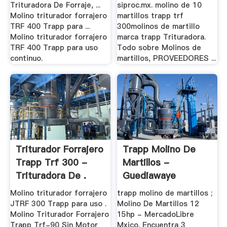
Trituradora De Forraje, ...
siproc.mx. molino de 10
Molino triturador forrajero
martillos trapp trf
TRF 400 Trapp para ...
300molinos de martillo
Molino triturador forrajero
marca trapp Trituradora.
TRF 400 Trapp para uso
Todo sobre Molinos de
continuo.
martillos, PROVEEDORES ...
Triturador Forrajero
Trapp Molino De
Trapp Trf 300 -
Martillos -
Trituradora De .
Guediawaye
Molino triturador forrajero
trapp molino de martillos ;
JTRF 300 Trapp para uso .
Molino De Martillos 12
Molino Triturador Forrajero
15hp - MercadoLibre
Trapp Trf-90 Sin Motor
Mxico. Encuentra 3