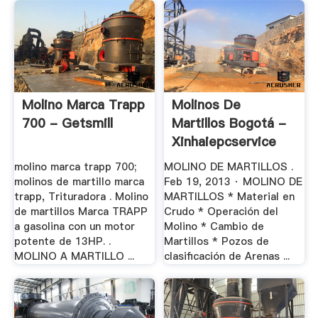
Molino Marca Trapp
Molinos De
700 - Getsmill
Martillos Bogotá -
Xinhaiepcservice
molino marca trapp 700;
MOLINO DE MARTILLOS .
molinos de martillo marca
Feb 19, 2013 · MOLINO DE
trapp, Trituradora . Molino
MARTILLOS * Material en
de martillos Marca TRAPP
Crudo * Operación del
a gasolina con un motor
Molino * Cambio de
potente de 13HP. .
Martillos * Pozos de
MOLINO A MARTILLO ...
clasificación de Arenas ...