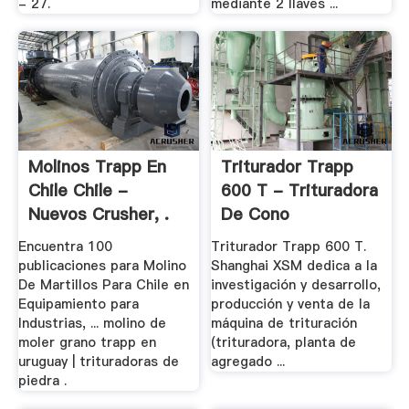
- 27.
mediante 2 llaves ...
Molinos Trapp En
Triturador Trapp
Chile Chile -
600 T - Trituradora
Nuevos Crusher, .
De Cono
Encuentra 100
Triturador Trapp 600 T.
publicaciones para Molino
Shanghai XSM dedica a la
De Martillos Para Chile en
investigación y desarrollo,
Equipamiento para
producción y venta de la
Industrias, ... molino de
máquina de trituración
moler grano trapp en
(trituradora, planta de
uruguay | trituradoras de
agregado ...
piedra .