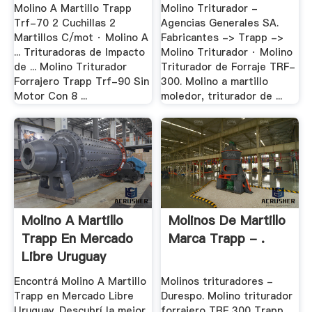
Molino A Martillo Trapp
Molino Triturador -
Trf-70 2 Cuchillas 2
Agencias Generales SA.
Martillos C/mot · Molino A
Fabricantes -> Trapp ->
... Trituradoras de Impacto
Molino Triturador · Molino
de ... Molino Triturador
Triturador de Forraje TRF-
Forrajero Trapp Trf-90 Sin
300. Molino a martillo
Motor Con 8 ...
moledor, triturador de ...
Molino A Martillo
Molinos De Martillo
Trapp En Mercado
Marca Trapp - .
Libre Uruguay
Encontrá Molino A Martillo
Molinos trituradores -
Trapp en Mercado Libre
Durespo. Molino triturador
Uruguay. Descubrí la mejor
forrajero TRF 300 Trapp