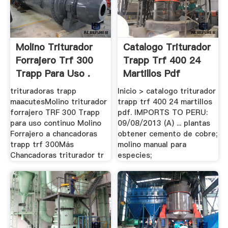
Molino Triturador
Catalogo Triturador
Forrajero Trf 300
Trapp Trf 400 24
Trapp Para Uso .
Martillos Pdf
trituradoras trapp
Inicio > catalogo triturador
maacutesMolino triturador
trapp trf 400 24 martillos
forrajero TRF 300 Trapp
pdf. IMPORTS TO PERU:
para uso continuo Molino
09/08/2013 (A) ... plantas
Forrajero a chancadoras
obtener cemento de cobre;
trapp trf 300Más
molino manual para
Chancadoras triturador tr
especies;