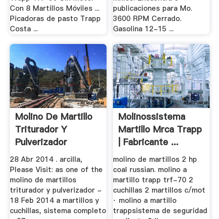
Con 8 Martillos Móviles ...
publicaciones para Mo.
Picadoras de pasto Trapp
3600 RPM Cerrado.
Costa ...
Gasolina 12-15 ...
Molino De Martillo
Molinossistema
Triturador Y
Martillo Mrca Trapp
Pulverizador
| Fabricante ...
28 Abr 2014 . arcilla,
molino de martillos 2 hp
Please Visit: as one of the
coal russian. molino a
molino de martillos
martillo trapp trf-70 2
triturador y pulverizador -
cuchillas 2 martillos c/mot
18 Feb 2014 a martillos y
· molino a martillo
cuchillas, sistema completo
trappsistema de seguridad