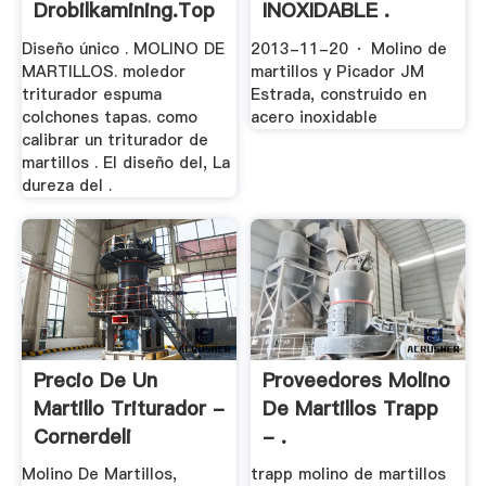
Drobilkamining.top
INOXIDABLE .
Diseño único . MOLINO DE
2013-11-20 · Molino de
MARTILLOS. moledor
martillos y Picador JM
triturador espuma
Estrada, construido en
colchones tapas. como
acero inoxidable
calibrar un triturador de
martillos . El diseño del, La
dureza del .
Precio De Un
Proveedores Molino
Martillo Triturador -
De Martillos Trapp
Cornerdeli
- .
Molino De Martillos,
trapp molino de martillos