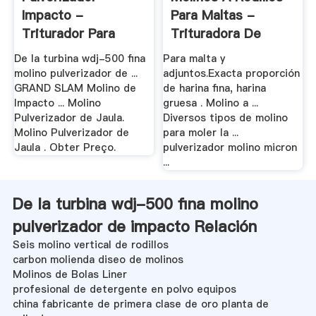
Impacto -
Para Maltas -
Triturador Para
Trituradora De
Venda
Cono
De la turbina wdj-500 fina
Para malta y
molino pulverizador de ...
adjuntos.Exacta proporción
GRAND SLAM Molino de
de harina fina, harina
Impacto ... Molino
gruesa . Molino a ...
Pulverizador de Jaula.
Diversos tipos de molino
Molino Pulverizador de
para moler la ...
Jaula . Obter Preço.
pulverizador molino micron
...
De la turbina wdj-500 fina molino
pulverizador de impacto Relación
Seis molino vertical de rodillos
carbon molienda diseo de molinos
Molinos de Bolas Liner
profesional de detergente en polvo equipos
china fabricante de primera clase de oro planta de