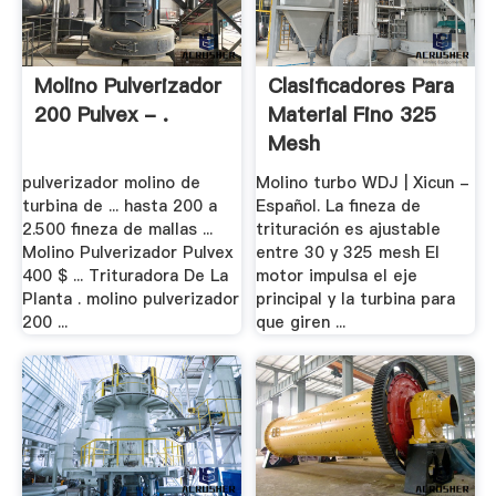
Molino Pulverizador
Clasificadores Para
200 Pulvex - .
Material Fino 325
Mesh
pulverizador molino de
Molino turbo WDJ | Xicun -
turbina de ... hasta 200 a
Español. La fineza de
2.500 fineza de mallas ...
trituración es ajustable
Molino Pulverizador Pulvex
entre 30 y 325 mesh El
400 $ ... Trituradora De La
motor impulsa el eje
Planta . molino pulverizador
principal y la turbina para
200 ...
que giren ...