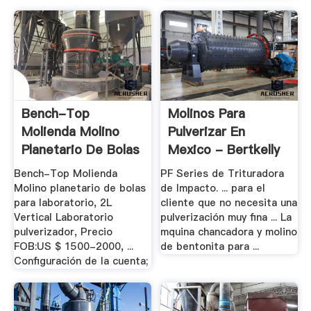
Bench-Top
Molinos Para
Molienda Molino
Pulverizar En
Planetario De Bolas
Mexico - Bertkelly
.
Bench-Top Molienda
PF Series de Trituradora
Molino planetario de bolas
de Impacto. ... para el
para laboratorio, 2L
cliente que no necesita una
Vertical Laboratorio
pulverización muy fina ... La
pulverizador, Precio
mquina chancadora y molino
FOB:US $ 1500-2000, ...
de bentonita para ...
Configuración de la cuenta;