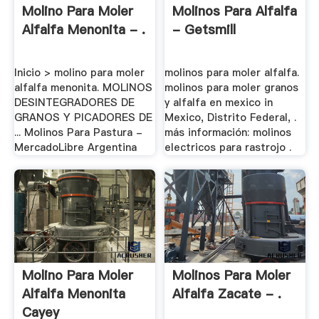
Molino Para Moler
Molinos Para Alfalfa
Alfalfa Menonita - .
- Getsmill
Inicio > molino para moler
molinos para moler alfalfa.
alfalfa menonita. MOLINOS
molinos para moler granos
DESINTEGRADORES DE
y alfalfa en mexico in
GRANOS Y PICADORES DE
Mexico, Distrito Federal, .
... Molinos Para Pastura -
más información: molinos
MercadoLibre Argentina
electricos para rastrojo .
Molino Para Moler
Molinos Para Moler
Alfalfa Menonita
Alfalfa Zacate - .
Cayey