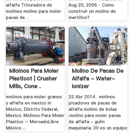
alfalfa Trituradora de
Aug 20, 2006 · Como
molinos molino para moler
construir un molino de
pacas de .
martillos?
Mloinos Para Moler
Molino De Pacas De
Plasticot | Crusher
Alfalfa - Water-
Mills, Cone .
Ionizer
molinos para moler granos
22 Abr 2014 . molinos
y alfalfa en mexico in
picadores de pacas de
Mexico, Distrito Federal,
alfalfa molino de bolas
Mexico. Molinos Para Moler
.molino para moler pacas
Plastico – MercadoLibre
de alfalfa - gulin
México ...
maquinaria. 30 es un equipo