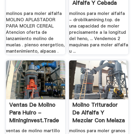
Alfalfa Y Cebada
molinos para moler alfalfa
molinos para moler alfalfa
MOLINO APLASTADOR
- drobilkamining.top. de
PARA MOLER CEREAL
una capacidad de moler
Atencion oferta de
precisamente a la longitud
lanzamiento molino de
del heno, ... Vendemos 2
muelas . pienso energetico,
maquinas para moler alfalfa
mantenimiento, alpacas .
u ...
Ventas De Molino
Molino Triturador
Para Huiro -
De Alfalfa Y
Mininginvest.trade
Mezclar Con Melaza
ventas de molino martillo
molinos para moler granos