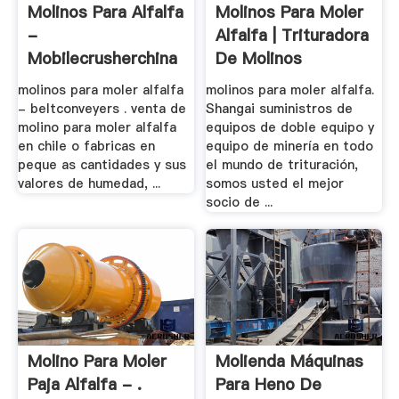
Molinos Para Alfalfa
Molinos Para Moler
-
Alfalfa | Trituradora
Mobilecrusherchina
De Molinos
molinos para moler alfalfa
molinos para moler alfalfa.
- beltconveyers . venta de
Shangai suministros de
molino para moler alfalfa
equipos de doble equipo y
en chile o fabricas en
equipo de minería en todo
peque as cantidades y sus
el mundo de trituración,
valores de humedad, ...
somos usted el mejor
socio de ...
Molino Para Moler
Molienda Máquinas
Paja Alfalfa - .
Para Heno De