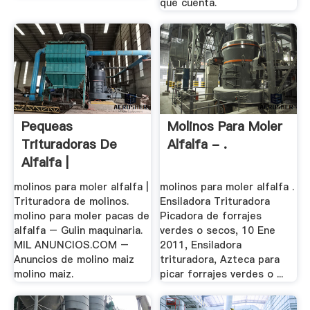
que cuenta.
Pequeas
Molinos Para Moler
Trituradoras De
Alfalfa - .
Alfalfa |
Worldcrushers
molinos para moler alfalfa |
molinos para moler alfalfa .
Trituradora de molinos.
Ensiladora Trituradora
molino para moler pacas de
Picadora de forrajes
alfalfa – Gulin maquinaria.
verdes o secos, 10 Ene
MIL ANUNCIOS.COM –
2011, Ensiladora
Anuncios de molino maiz
trituradora, Azteca para
molino maiz.
picar forrajes verdes o ...