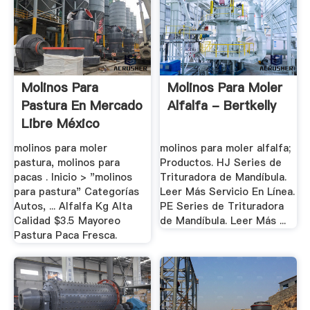
Molinos Para
Molinos Para Moler
Pastura En Mercado
Alfalfa - Bertkelly
Libre México
molinos para moler
molinos para moler alfalfa;
pastura, molinos para
Productos. HJ Series de
pacas . Inicio > "molinos
Trituradora de Mandíbula.
para pastura" Categorías
Leer Más Servicio En Línea.
Autos, ... Alfalfa Kg Alta
PE Series de Trituradora
Calidad $3.5 Mayoreo
de Mandíbula. Leer Más ...
Pastura Paca Fresca.