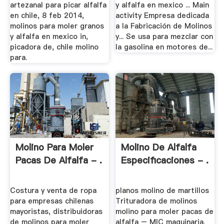
artezanal para picar alfalfa
y alfalfa en mexico ... Main
en chile, 8 feb 2014,
activity Empresa dedicada
molinos para moler granos
a la Fabricación de Molinos
y alfalfa en mexico in,
y... Se usa para mezclar con
picadora de, chile molino
la gasolina en motores de...
para.
Molino Para Moler
Molino De Alfalfa
Pacas De Alfalfa - .
Especificaciones - .
Costura y venta de ropa
planos molino de martillos
para empresas chilenas
Trituradora de molinos
mayoristas, distribuidoras
molino para moler pacas de
de molinos para moler
alfalfa – MIC maquinaria.