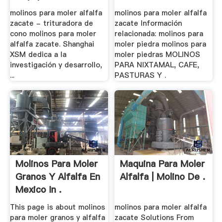
molinos para moler alfalfa
molinos para moler alfalfa
zacate - trituradora de
zacate Información
cono molinos para moler
relacionada: molinos para
alfalfa zacate. Shanghai
moler piedra molinos para
XSM dedica a la
moler piedras MOLINOS
investigación y desarrollo,
PARA NIXTAMAL, CAFE,
...
PASTURAS Y .
Molinos Para Moler
Maquina Para Moler
Granos Y Alfalfa En
Alfalfa | Molino De .
Mexico In .
This page is about molinos
molinos para moler alfalfa
para moler granos y alfalfa
zacate Solutions From