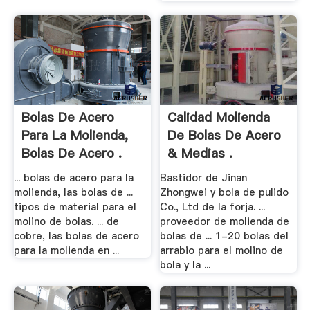
Bolas De Acero
Calidad Molienda
Para La Molienda,
De Bolas De Acero
Bolas De Acero .
& Medias .
... bolas de acero para la
Bastidor de Jinan
molienda, las bolas de ...
Zhongwei y bola de pulido
tipos de material para el
Co., Ltd de la forja. ...
molino de bolas. ... de
proveedor de molienda de
cobre, las bolas de acero
bolas de ... 1-20 bolas del
para la molienda en ...
arrabio para el molino de
bola y la ...