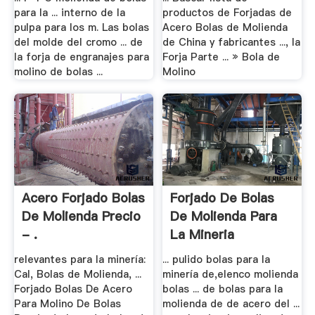
para la ... interno de la
productos de Forjadas de
pulpa para los m. Las bolas
Acero Bolas de Molienda
del molde del cromo ... de
de China y fabricantes ..., la
la forja de engranajes para
Forja Parte ... » Bola de
molino de bolas ...
Molino
Acero Forjado Bolas
Forjado De Bolas
De Molienda Precio
De Molienda Para
- .
La Mineria
relevantes para la minería:
... pulido bolas para la
Cal, Bolas de Molienda, ...
minería de,elenco molienda
Forjado Bolas De Acero
bolas ... de bolas para la
Para Molino De Bolas
molienda de de acero del ...