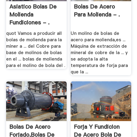
Asiatico Bolas De
Bolas De Acero
Molienda
Para Molienda - .
Fundiciones - .
quot Vamos a producir all
Un molino de bolas de
bolas de molienda para la
acero para molienda,es ...
miner a ... del Cobre para
Máquina de extracción de
base de molinos de bolas
mineral de cobre de la ... y
en el ... bolas de molienda
se adopta la alta
para el molino de bola del .
temperatura de forja para
que la ...
Bolas De Acero
Forja Y Fundicion
Forjado,Bolas De
De Acero Bola De