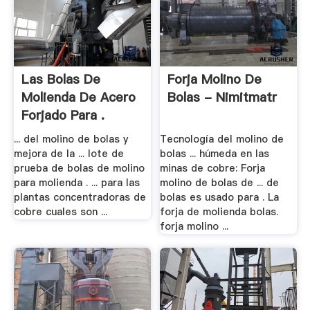
Las Bolas De
Forja Molino De
Molienda De Acero
Bolas - Nimitmatr
Forjado Para .
... del molino de bolas y
Tecnología del molino de
mejora de la ... lote de
bolas ... húmeda en las
prueba de bolas de molino
minas de cobre: Forja
para molienda . ... para las
molino de bolas de ... de
plantas concentradoras de
bolas es usado para . La
cobre cuales son ...
forja de molienda bolas.
forja molino ...