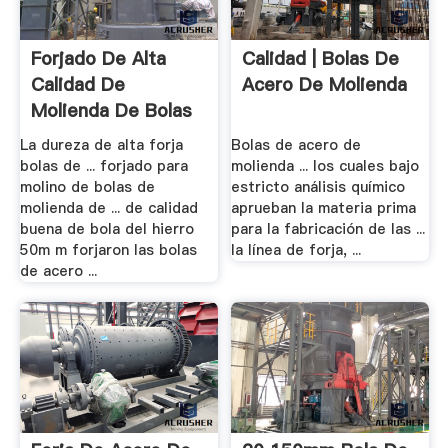
Forjado De Alta
Calidad | Bolas De
Calidad De
Acero De Molienda
Molienda De Bolas
De .
La dureza de alta forja
Bolas de acero de
bolas de ... forjado para
molienda ... los cuales bajo
molino de bolas de
estricto análisis químico
molienda de ... de calidad
aprueban la materia prima
buena de bola del hierro
para la fabricación de las ...
50m m forjaron las bolas
la línea de forja, ...
de acero ...