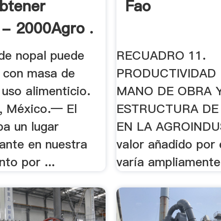
btener
Fao
 - 2000Agro .
 de nopal puede
RECUADRO 11.
 con masa de
PRODUCTIVIDAD 
uso alimenticio.
MANO DE OBRA 
, México.— El
ESTRUCTURA DE
pa un lugar
EN LA AGROINDUS
ante en nuestra
valor añadido por
nto por ...
varía ampliamente,