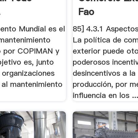
.
Fao
ento Mundial es el
85] 4.3.1 Aspectos
 mantenimiento
La política de co
o por COPIMAN y
exterior puede ot
jetivo es, junto
poderosos incenti
s organizaciones
desincentivos a la
 al mantenimiento
producción, por m
influencia en los ..