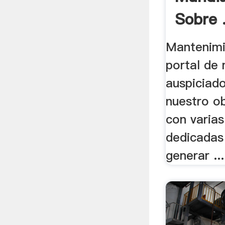
Sobre 
Mantenimi
portal de
auspiciad
nuestro ob
con varia
dedicadas
generar ...