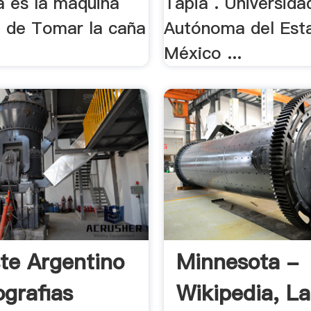
a es la maquina
Tapia . Universida
 de Tomar la caña
Autónoma del Est
México ...
te Argentino
Minnesota -
grafias
Wikipedia, La