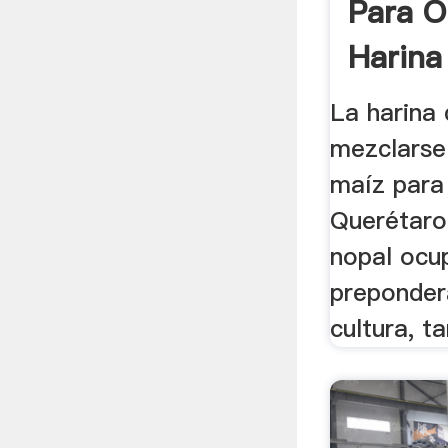
Para O
Harina
La harina
mezclarse
maíz para 
Querétaro
nopal ocu
preponder
cultura, ta