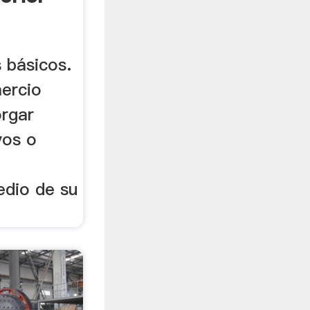
 básicos.
mercio
orgar
vos o
edio de su
.