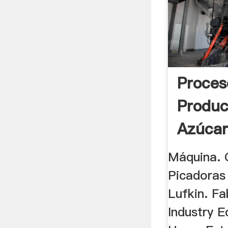
Proces
Produc
Azúcar
Máquina. 
Picadoras
Lufkin. Fa
Industry E