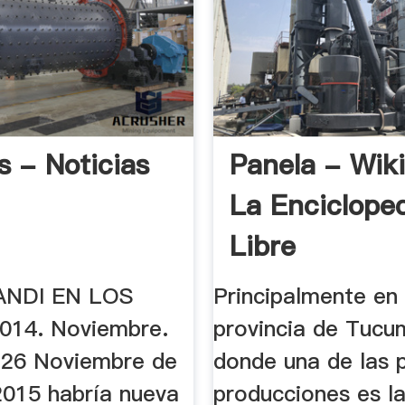
s - Noticias
Panela - Wiki
La Enciclope
Libre
 ANDI EN LOS
Principalmente en 
014. Noviembre.
provincia de Tucu
 26 Noviembre de
donde una de las p
2015 habría nueva
producciones es l