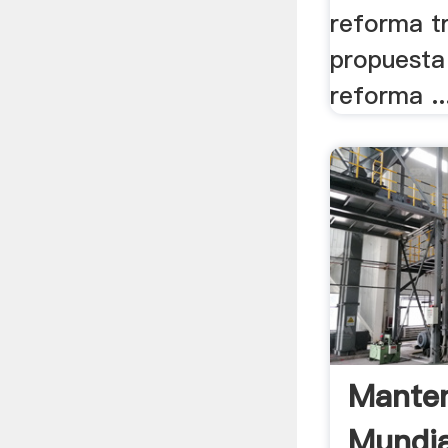
reforma tr
propuesta 
reforma ..
Mante
Mundia