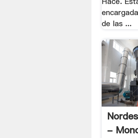
Hace. Est
encargada
de las ...
Nordes
- Mono