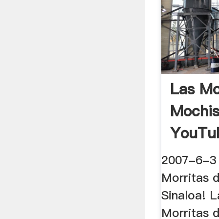
Las Mo
Mochis
YouTu
2007-6-3 
Morritas 
Sinaloa! L
Morritas d