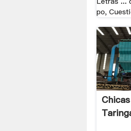
Letras ...
po, Cuesti
Chicas
Taring