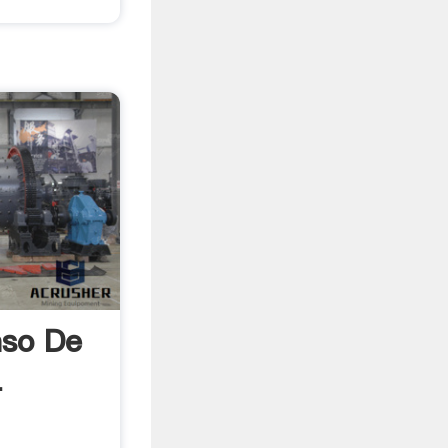
aso De
-