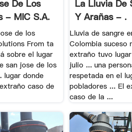
se De Los
La Lluvia De
s - MIC S.A.
Y Arañas - .
 jose de los
Lluvia de sangre e
olutions From ta
Colombia suceso 
á sobre el lugar
extraño tuvo lugar
de san jose de los
julio ... una perso
.. lugar donde
respetada en el lu
 extraño caso de
pobladores ... El 
caso de la ...