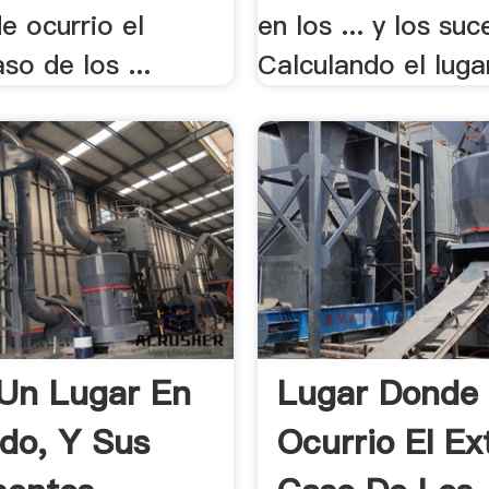
e ocurrio el
en los ... y los suc
so de los ...
Calculando el luga
 Un Lugar En
Lugar Donde
do, Y Sus
Ocurrio El Ex