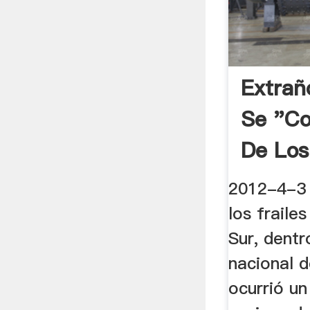
Extra
Se "co
De Los
2012-4-3 
los fraile
Sur, dentr
nacional 
ocurrió un