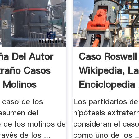
fia Del Autor
Caso Roswell
traño Casos
Wikipedia, La
 Molinos
Enciclopedia 
 caso de los
Los partidarios de
resumen del
hipótesis extrater
 de los molinos de
consideran el cas
ravés de los ...
como uno de los ..