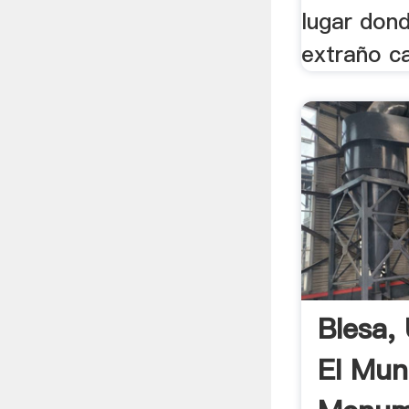
lugar dond
extraño ca
Blesa,
El Mun