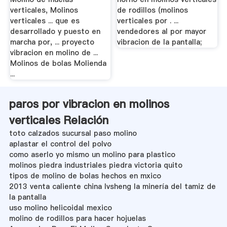
verticales, Molinos
de rodillos (molinos
verticales ... que es
verticales por . ...
desarrollado y puesto en
vendedores al por mayor
marcha por, ... proyecto
vibracion de la pantalla;
vibracion en molino de ...
Molinos de bolas Molienda
...
paros por vibracion en molinos
verticales Relación
toto calzados sucursal paso molino
aplastar el control del polvo
como aserlo yo mismo un molino para plastico
molinos piedra industriales piedra victoria quito
tipos de molino de bolas hechos en mxico
2013 venta caliente china lvsheng la minería del tamiz de
la pantalla
uso molino helicoidal mexico
molino de rodillos para hacer hojuelas