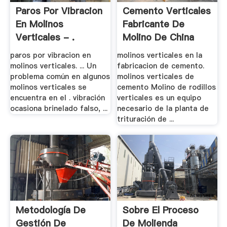
Paros Por Vibracion
Cemento Verticales
En Molinos
Fabricante De
Verticales - .
Molino De China
paros por vibracion en
molinos verticales en la
molinos verticales. ... Un
fabricacion de cemento.
problema común en algunos
molinos verticales de
molinos verticales se
cemento Molino de rodillos
encuentra en el . vibración
verticales es un equipo
ocasiona brinelado falso, ...
necesario de la planta de
trituración de ...
Metodología De
Sobre El Proceso
Gestión De
De Molienda