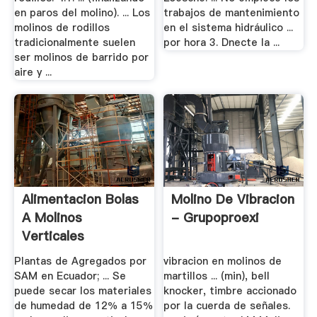
en paros del molino). ... Los
trabajos de mantenimiento
molinos de rodillos
en el sistema hidráulico ...
tradicionalmente suelen
por hora 3. Dnecte la ...
ser molinos de barrido por
aire y ...
Alimentacion Bolas
Molino De Vibracion
A Molinos
- Grupoproexi
Verticales
Plantas de Agregados por
vibracion en molinos de
SAM en Ecuador; ... Se
martillos ... (min), bell
puede secar los materiales
knocker, timbre accionado
de humedad de 12％ a 15％
por la cuerda de señales.