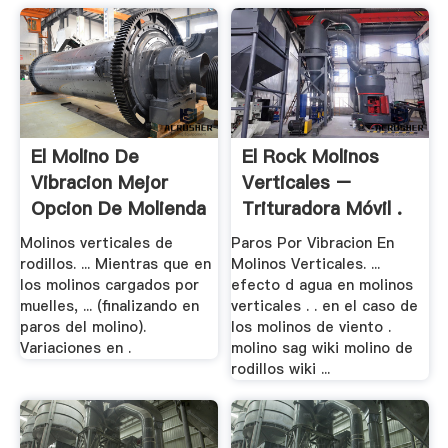
El Molino De
El Rock Molinos
Vibracion Mejor
Verticales –
Opcion De Molienda
Trituradora Móvil .
Molinos verticales de
Paros Por Vibracion En
rodillos. ... Mientras que en
Molinos Verticales. ...
los molinos cargados por
efecto d agua en molinos
muelles, ... (finalizando en
verticales . . en el caso de
paros del molino).
los molinos de viento .
Variaciones en .
molino sag wiki molino de
rodillos wiki ...