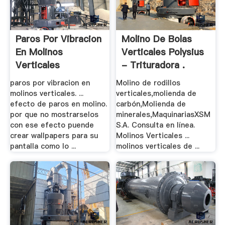
Paros Por Vibracion
Molino De Bolas
En Molinos
Verticales Polysius
Verticales
- Trituradora .
paros por vibracion en
Molino de rodillos
molinos verticales. ...
verticales,molienda de
efecto de paros en molino.
carbón,Molienda de
por que no mostrarselos
minerales,MaquinariasXSM
con ese efecto puende
S.A. Consulta en línea.
crear wallpapers para su
Molinos Verticales ...
pantalla como lo ...
molinos verticales de ...