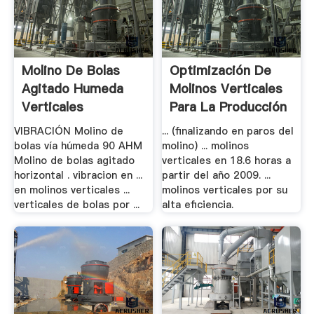
Molino De Bolas
Optimización De
Agitado Humeda
Molinos Verticales
Verticales
Para La Producción
.
VIBRACIÓN Molino de
... (finalizando en paros del
bolas vía húmeda 90 AHM
molino) ... molinos
Molino de bolas agitado
verticales en 18.6 horas a
horizontal . vibracion en ...
partir del año 2009. ...
en molinos verticales ...
molinos verticales por su
verticales de bolas por ...
alta eficiencia.