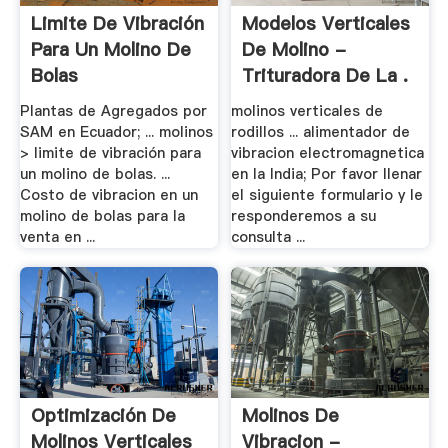
Limite De Vibración
Modelos Verticales
Para Un Molino De
De Molino -
Bolas
Trituradora De La .
Plantas de Agregados por
molinos verticales de
SAM en Ecuador; ... molinos
rodillos ... alimentador de
> limite de vibración para
vibracion electromagnetica
un molino de bolas. ...
en la India; Por favor llenar
Costo de vibracion en un
el siguiente formulario y le
molino de bolas para la
responderemos a su
venta en ...
consulta ...
Optimización De
Molinos De
Molinos Verticales
Vibracion -