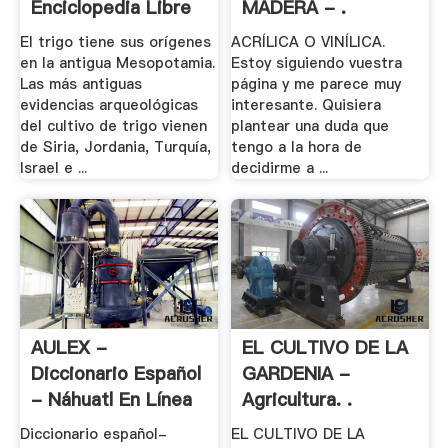
Enciclopedia Libre
MADERA - .
El trigo tiene sus orígenes
ACRÍLICA O VINÍLICA.
en la antigua Mesopotamia.
Estoy siguiendo vuestra
Las más antiguas
página y me parece muy
evidencias arqueológicas
interesante. Quisiera
del cultivo de trigo vienen
plantear una duda que
de Siria, Jordania, Turquía,
tengo a la hora de
Israel e ...
decidirme a ...
AULEX -
EL CULTIVO DE LA
Diccionario Español
GARDENIA -
- Náhuatl En Línea
Agricultura. .
Diccionario español-
EL CULTIVO DE LA