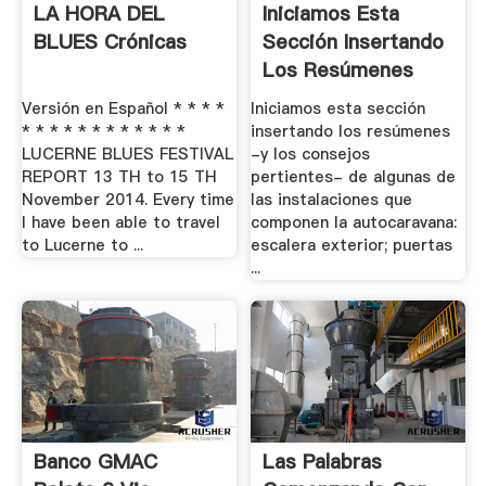
LA HORA DEL
Iniciamos Esta
BLUES Crónicas
Sección Insertando
Los Resúmenes
Versión en Español * * * *
Iniciamos esta sección
* * * * * * * * * * * *
insertando los resúmenes
LUCERNE BLUES FESTIVAL
-y los consejos
REPORT 13 TH to 15 TH
pertientes- de algunas de
November 2014. Every time
las instalaciones que
I have been able to travel
componen la autocaravana:
to Lucerne to ...
escalera exterior; puertas
...
Banco GMAC
Las Palabras