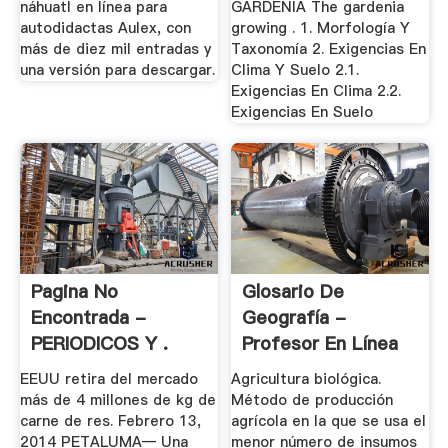
náhuatl en línea para
GARDENIA The gardenia
autodidactas Aulex, con
growing . 1. Morfología Y
más de diez mil entradas y
Taxonomía 2. Exigencias En
una versión para descargar.
Clima Y Suelo 2.1.
Exigencias En Clima 2.2.
Exigencias En Suelo
Pagina No
Glosario De
Encontrada -
Geografía -
PERIODICOS Y .
Profesor En Línea
EEUU retira del mercado
Agricultura biológica.
más de 4 millones de kg de
Método de producción
carne de res. Febrero 13,
agrícola en la que se usa el
2014 PETALUMA— Una
menor número de insumos