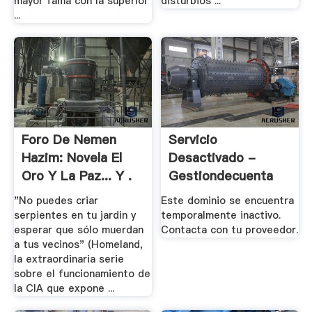
mayor fama con la superior
disturbios ...
...
Foro De Nemen
Servicio
Hazim: Novela El
Desactivado -
Oro Y La Paz... Y .
Gestiondecuenta
"No puedes criar
Este dominio se encuentra
serpientes en tu jardin y
temporalmente inactivo.
esperar que sólo muerdan
Contacta con tu proveedor.
a tus vecinos" (Homeland,
la extraordinaria serie
sobre el funcionamiento de
la CIA que expone ...