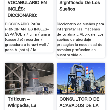
VOCABULARIO EN
Significado De Los
INGLÉS:
Sueños
DICCIONARIO:
INGLÉS .
DICCIONARIO PARA
Diccionario de sueños para
PRINCIPIANTES INGLES-
interpretar las imágenes
ESPAÑOL a / un a / una a
de tu alma ... Abordaje. Los
(cassette) recorder /
sueños de abordaje
grabadora a (draw) well /
presagian la necesidad de
pozo A (note) / la
cambios profundos en
nuestra vida o ...
Triticum -
CONSULTORIO DE
Wikipedia, La
ACABADOS DE LA