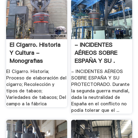
El Cigarro. Historia
- INCIDENTES
Y Cultura -
AÉREOS SOBRE
Monografias
ESPAÑA Y SU .
El Cigarro. Historia;
- INCIDENTES AÉREOS
Proceso de elaboración del
SOBRE ESPAÑA Y SU
cigarro; Recolección y
PROTECTORADO. Durante
tipos de tabaco;
la segunda guerra mundial,
Variedades de tabacos; Del
dada la neutralidad de
campo a la fábrica
España en el conflicto no
podía tolerar que el ...