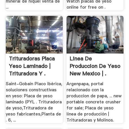
mineral de niquel venta de
Watch placas de yeso
...
online for free on .
Trituradoras Placa
Linea De
Yeso Laminado |
Produccion De Yeso
Trituradora Y .
New Mexico | .
Saint-Gobain Placo Ibérica,
Argenpapa, portal
soluciones constructivas
relacionado con la
en yeso: Placa de yeso
produccion de papa, ... new
laminado (PYL . Trituradora
portable concrete crusher
de yeso,Trituradora de
for sale; Placa de yeso
yeso fabricantes,Planta de
línea de producción |
. 6, ...
Trituradoras y Molinos.