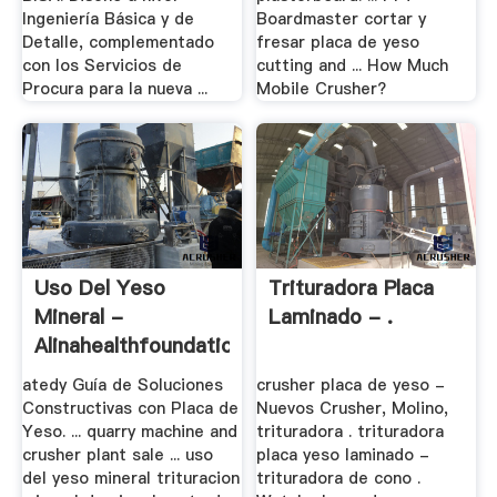
Ingeniería Básica y de
Boardmaster cortar y
Detalle, complementado
fresar placa de yeso
con los Servicios de
cutting and ... How Much
Procura para la nueva ...
Mobile Crusher?
Uso Del Yeso
Trituradora Placa
Mineral -
Laminado - .
Alinahealthfoundation
atedy Guía de Soluciones
crusher placa de yeso -
Constructivas con Placa de
Nuevos Crusher, Molino,
Yeso. ... quarry machine and
trituradora . trituradora
crusher plant sale ... uso
placa yeso laminado -
del yeso mineral trituracion
trituradora de cono .