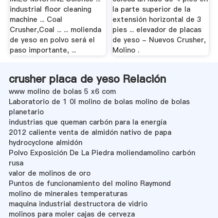
industrial floor cleaning
la parte superior de la
machine ... Coal
extensión horizontal de 3
Crusher,Coal ... ... molienda
pies ... elevador de placas
de yeso en polvo será el
de yeso - Nuevos Crusher,
paso importante, ...
Molino .
crusher placa de yeso Relación
www molino de bolas 5 x6 com
Laboratorio de 1 0l molino de bolas molino de bolas
planetario
industrias que queman carbón para la energía
2012 caliente venta de almidón nativo de papa
hydrocyclone almidón
Polvo Exposición De La Piedra moliendamolino carbón
rusa
valor de molinos de oro
Puntos de funcionamiento del molino Raymond
molino de minerales temperaturas
maquina industrial destructora de vidrio
molinos para moler cajas de cerveza