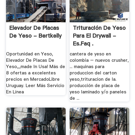
Elevador De Placas
Trituración De Yeso
De Yeso - Bertkelly
Para El Drywall -
Es.faq .
Oportunidad en Yeso,
cantera de yeso en
Elevador De Placas De
colombia – nuevos crusher,
Yeso,,,made In Usa! Más de
... maquinas para
8 ofertas a excelentes
produccion del carton
precios en MercadoLibre
yeso,trituracion de la.
Uruguay. Leer Más Servicio
producción de placa de
En Línea
yeso laminado y/o paneles
de ...