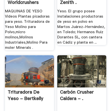
Worldcrushers
Zenith .
MAQUINAS DE YESO
Yeso. El grupo posee
Videos Plantas picadoras
instalaciones productoras
para yeso. Trituradora de
de yeso en polvo en
Yeso Molino para
Martos Juárez-Hernández,
Polvo,micro
en Toledo; Hermanos Ruiz
molinos,Molinos
Dorantes SL, con cantera
Industriales,Molino Para
en Cádiz y planta en ...
moler Minerals .
Trituradora De
Carbón Crusher
Yeso - Bertkelly
Caldera - .