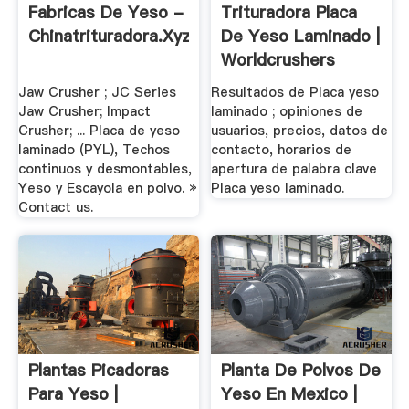
Fabricas De Yeso -
Trituradora Placa
Chinatrituradora.xyz
De Yeso Laminado |
Worldcrushers
Jaw Crusher ; JC Series
Resultados de Placa yeso
Jaw Crusher; Impact
laminado ; opiniones de
Crusher; ... Placa de yeso
usuarios, precios, datos de
laminado (PYL), Techos
contacto, horarios de
continuos y desmontables,
apertura de palabra clave
Yeso y Escayola en polvo. »
Placa yeso laminado.
Contact us.
Plantas Picadoras
Planta De Polvos De
Para Yeso |
Yeso En Mexico |