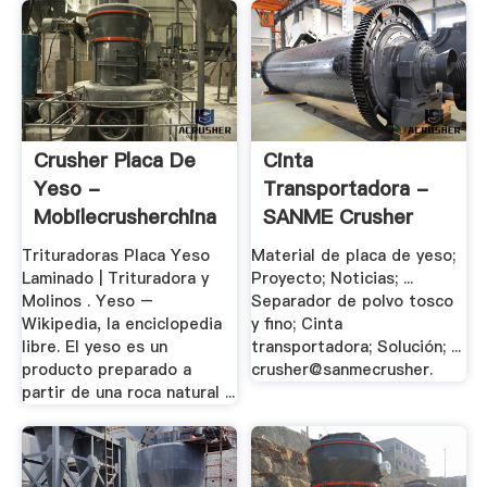
Crusher Placa De
Cinta
Yeso -
Transportadora -
Mobilecrusherchina
SANME Crusher
Trituradoras Placa Yeso
Material de placa de yeso;
Laminado | Trituradora y
Proyecto; Noticias; ...
Molinos . Yeso –
Separador de polvo tosco
Wikipedia, la enciclopedia
y fino; Cinta
libre. El yeso es un
transportadora; Solución; ...
producto preparado a
crusher@sanmecrusher.
partir de una roca natural ...