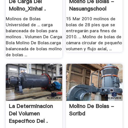
De Carga Del
Molino De Bolas -
Molino_Xinhai .
Nasuangschool
Molinos de Bolas
15 Mar 2010 molinos de
Universidad de ... carga
bolas de 28 pies que se
balanceada de bolas para
entregarán para fines de
molinos . Volumen De Carga
2010. ... Molino de bolas de
Bola Molino De Bolas.carga
cámara circular de pequeño
balanceada de bolas molino
volumen y flujo axial, ...
de bolas ...
La Determinacion
Molino De Bolas -
Del Volumen
Scribd
Especifico Del .