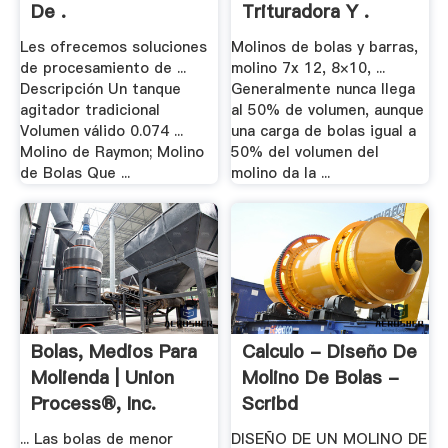
De .
Trituradora Y .
Les ofrecemos soluciones
Molinos de bolas y barras,
de procesamiento de ...
molino 7x 12, 8×10, ...
Descripción Un tanque
Generalmente nunca llega
agitador tradicional
al 50% de volumen, aunque
Volumen válido 0.074 ...
una carga de bolas igual a
Molino de Raymon; Molino
50% del volumen del
de Bolas Que ...
molino da la ...
Bolas, Medios Para
Calculo - Diseño De
Molienda | Union
Molino De Bolas -
Process®, Inc.
Scribd
... Las bolas de menor
DISEÑO DE UN MOLINO DE