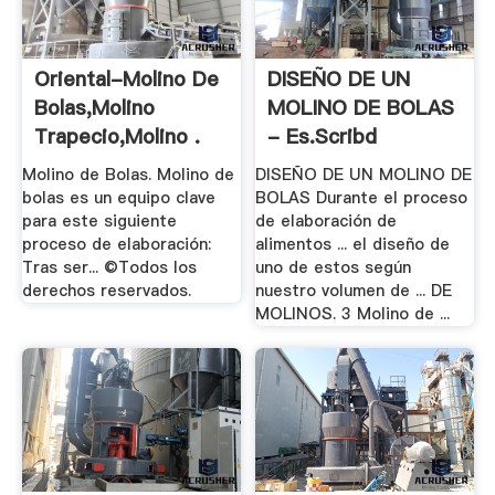
Oriental-Molino De
DISEÑO DE UN
Bolas,Molino
MOLINO DE BOLAS
Trapecio,Molino .
- Es.scribd
Molino de Bolas. Molino de
DISEÑO DE UN MOLINO DE
bolas es un equipo clave
BOLAS Durante el proceso
para este siguiente
de elaboración de
proceso de elaboración:
alimentos ... el diseño de
Tras ser... ©Todos los
uno de estos según
derechos reservados.
nuestro volumen de ... DE
MOLINOS. 3 Molino de ...