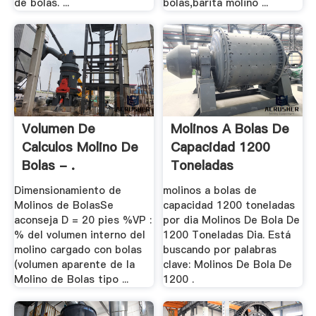
de bolas. ...
bolas,barita molino ...
Volumen De
Molinos A Bolas De
Calculos Molino De
Capacidad 1200
Bolas - .
Toneladas
Dimensionamiento de
molinos a bolas de
Molinos de BolasSe
capacidad 1200 toneladas
aconseja D = 20 pies %VP :
por dia Molinos De Bola De
% del volumen interno del
1200 Toneladas Dia. Está
molino cargado con bolas
buscando por palabras
(volumen aparente de la
clave: Molinos De Bola De
Molino de Bolas tipo ...
1200 .