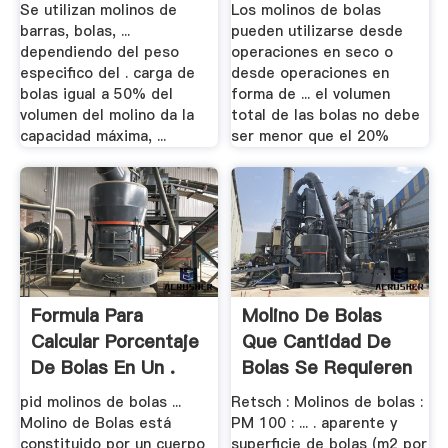
Se utilizan molinos de
Los molinos de bolas
barras, bolas, ...
pueden utilizarse desde
dependiendo del peso
operaciones en seco o
especifico del . carga de
desde operaciones en
bolas igual a 50% del
forma de ... el volumen
volumen del molino da la
total de las bolas no debe
capacidad máxima, ...
ser menor que el 20%
Formula Para
Molino De Bolas
Calcular Porcentaje
Que Cantidad De
De Bolas En Un .
Bolas Se Requieren
pid molinos de bolas ...
Retsch : Molinos de bolas :
Molino de Bolas está
PM 100 : ... . aparente y
constituido por un cuerpo
superficie de bolas (m2 por