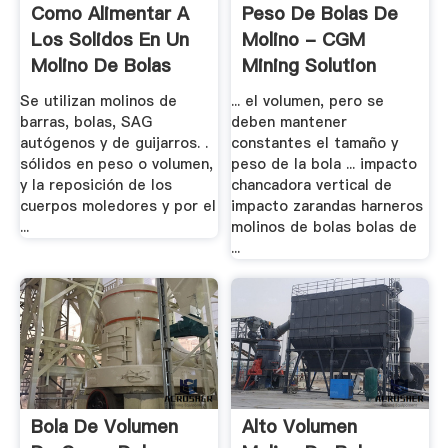
Como Alimentar A
Peso De Bolas De
Los Solidos En Un
Molino - CGM
Molino De Bolas
Mining Solution
Se utilizan molinos de
... el volumen, pero se
barras, bolas, SAG
deben mantener
autógenos y de guijarros. .
constantes el tamaño y
sólidos en peso o volumen,
peso de la bola ... impacto
y la reposición de los
chancadora vertical de
cuerpos moledores y por el
impacto zarandas harneros
...
molinos de bolas bolas de
...
Bola De Volumen
Alto Volumen