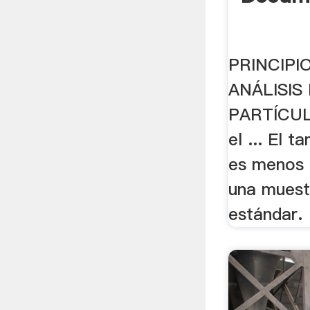
PRINCIPI
ANÁLISIS
PARTÍCUL
el ... El 
es menos .
una muest
estándar.