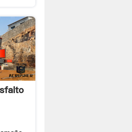
sfalto