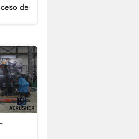
oceso de
-