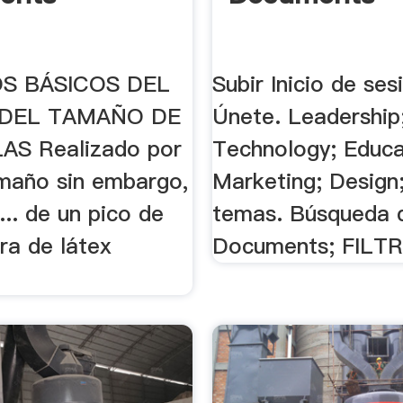
OS BÁSICOS DEL
Subir Inicio de ses
 DEL TAMAÑO DE
Únete. Leadership
AS Realizado por
Technology; Educa
tamaño sin embargo,
Marketing; Design
.. de un pico de
temas. Búsqueda 
ra de látex
Documents; FILTR