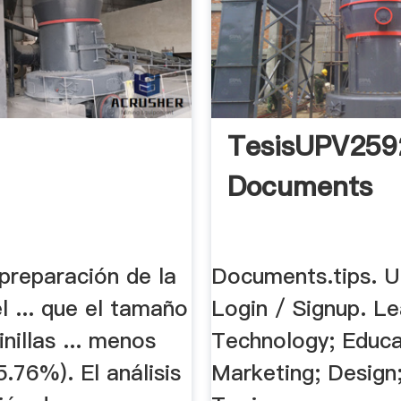
TesisUPV259
Documents
a preparación de la
Documents.tips. 
l ... que el tamaño
Login / Signup. Le
inillas ... menos
Technology; Educa
5.76%). El análisis
Marketing; Design