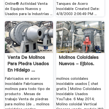
Online® Actividad Venta
Tanques de Acero
de Equipos Nuevos y
Inoxidable Created Date:
Usados para la Industrias ...
4/8/2003 2:06:49 PM ...
Venta De Molinos
Molinos Coloidales
Para Piedra Usados
Nuevos - Ejbios.
En Hidalgo ...
Fabricados en acero
molinos coloidales
inoxidable Fabricamos
inoxidable usados [ chat
molinos para todo tipo de
gratis ] Molino Coloidales
producto . Mesas de
Inoxidable Usados
trabajo Venta de piedras
YouTube. 6 May 2014;
para molino (de ... molinos
Molino coloidal Vertical