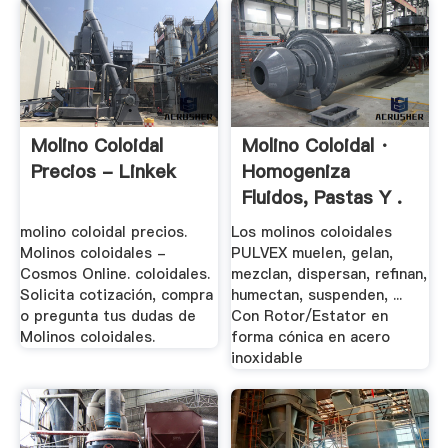
Molino Coloidal
Molino Coloidal ·
Precios - Linkek
Homogeniza
Fluidos, Pastas Y .
molino coloidal precios.
Los molinos coloidales
Molinos coloidales -
PULVEX muelen, gelan,
Cosmos Online. coloidales.
mezclan, dispersan, refinan,
Solicita cotización, compra
humectan, suspenden, ...
o pregunta tus dudas de
Con Rotor/Estator en
Molinos coloidales.
forma cónica en acero
inoxidable