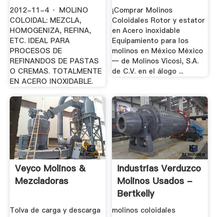
2012-11-4 · MOLINO
¡Comprar Molinos
COLOIDAL: MEZCLA,
Coloidales Rotor y estator
HOMOGENIZA, REFINA,
en Acero inoxidable
ETC. IDEAL PARA
Equipamiento para los
PROCESOS DE
molinos en México México
REFINANDOS DE PASTAS
— de Molinos Vicosi, S.A.
O CREMAS. TOTALMENTE
de C.V. en el álogo ...
EN ACERO INOXIDABLE.
Veyco Molinos &
Industrias Verduzco
Mezcladoras
Molinos Usados -
Bertkelly
Tolva de carga y descarga
molinos coloidales