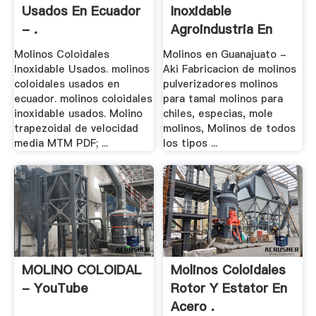
Usados En Ecuador
Inoxidable
- .
Agroindustria En
Chile .
Molinos Coloidales
Molinos en Guanajuato -
Inoxidable Usados. molinos
Aki Fabricacion de molinos
coloidales usados en
pulverizadores molinos
ecuador. molinos coloidales
para tamal molinos para
inoxidable usados. Molino
chiles, especias, mole
trapezoidal de velocidad
molinos, Molinos de todos
media MTM PDF; ...
los tipos ...
MOLINO COLOIDAL
Molinos Coloidales
- YouTube
Rotor Y Estator En
Acero .