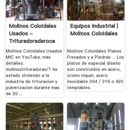
Molinos Coloidales
Equipos Industrial |
Usados -
Molinos Coloidales
Trituradoraderoca
Molinos Coloidales Usados
Molinos Coloidales Planos
MIC en YouTube; más
Fresados y a Piedras: ... Los
detalles:
platos de especial diseño
molinostrituradoras/1 ha
son construidos en acero,
estado sirviendo a la
cromo níquel, acero
industria de trituracion y
inoxidable 304 / 316 o 420
pulverizacion durante mas
templables.
de 20 ...