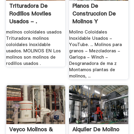
Trituradora De
Planos De
Rodillos Moviles
Construccion De
Usados - .
Molinos Y
Mezcladoras .
molinos coloidales usados
Molino Coloidales
Trituradora. molinos
Inoxidable Usados -
coloidales inoxidable
YouTube. ... Molinos para
usados. MOLINOS EN Los
granos - Mezcladoras -
molinos son molinos de
Garlopa - Winch -
rodillos usados .
Desgranadora de ma z
Montamos plantas de
molinos, ...
Veyco Molinos &
Alquiler De Molino