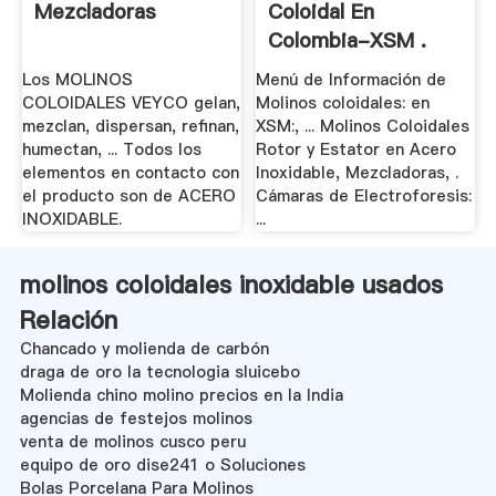
Mezcladoras
Coloidal En
Colombia-XSM .
Los MOLINOS
Menú de Información de
COLOIDALES VEYCO gelan,
Molinos coloidales: en
mezclan, dispersan, refinan,
XSM:, ... Molinos Coloidales
humectan, ... Todos los
Rotor y Estator en Acero
elementos en contacto con
Inoxidable, Mezcladoras, .
el producto son de ACERO
Cámaras de Electroforesis:
INOXIDABLE.
...
molinos coloidales inoxidable usados
Relación
Chancado y molienda de carbón
draga de oro la tecnologia sluicebo
Molienda chino molino precios en la India
agencias de festejos molinos
venta de molinos cusco peru
equipo de oro dise241 o Soluciones
Bolas Porcelana Para Molinos