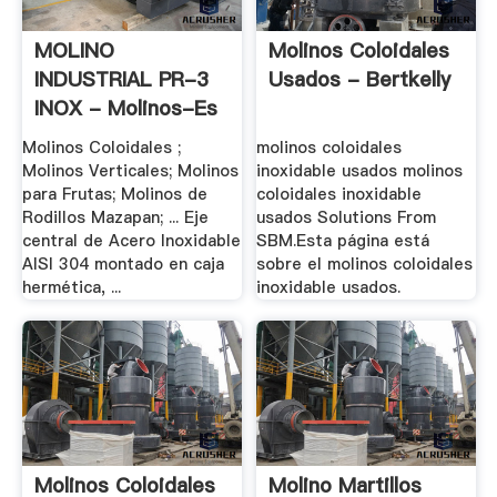
MOLINO
Molinos Coloidales
INDUSTRIAL PR-3
Usados - Bertkelly
INOX - Molinos-Es
Molinos Coloidales ;
molinos coloidales
Molinos Verticales; Molinos
inoxidable usados molinos
para Frutas; Molinos de
coloidales inoxidable
Rodillos Mazapan; ... Eje
usados Solutions From
central de Acero Inoxidable
SBM.Esta página está
AISI 304 montado en caja
sobre el molinos coloidales
hermética, ...
inoxidable usados.
Molinos Coloidales
Molino Martillos