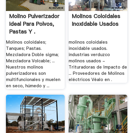
Molino Pulverizador
Molinos Coloidales
Ideal Para Polvos,
Inoxidable Usados
Pastas Y .
Molinos coloidales;
molinos coloidales
Tanques; Pastas.
inoxidable usados.
Mezcladora Doble sigma;
industrias verduzco
Mezcladora Volcable; ...
molinos usados -
Nuestros molinos
Trituradoras de Impacto de
pulverizadores son
... Proveedores de Molinos
multifuncionales y muelen
eléctricos Véalo en .
en seco, húmedo y ...