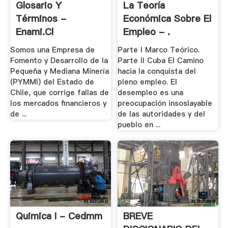
Glosario Y
La Teoría
Términos -
Económica Sobre El
Enami.cl
Empleo - .
Somos una Empresa de
Parte I Marco Teórico.
Fomento y Desarrollo de la
Parte II Cuba El Camino
Pequeña y Mediana Minería
hacia la conquista del
(PYMMI) del Estado de
pleno empleo. El
Chile, que corrige fallas de
desempleo es una
los mercados financieros y
preocupación insoslayable
de ...
de las autoridades y del
pueblo en ...
Quimica I - Cedmm
BREVE