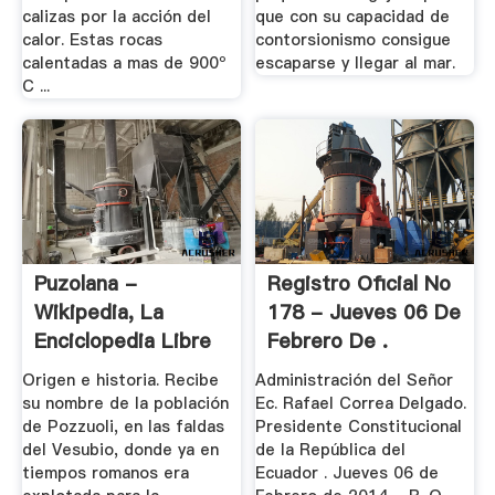
calizas por la acción del
que con su capacidad de
calor. Estas rocas
contorsionismo consigue
calentadas a mas de 900º
escaparse y llegar al mar.
C ...
Puzolana -
Registro Oficial No
Wikipedia, La
178 - Jueves 06 De
Enciclopedia Libre
Febrero De .
Origen e historia. Recibe
Administración del Señor
su nombre de la población
Ec. Rafael Correa Delgado.
de Pozzuoli, en las faldas
Presidente Constitucional
del Vesubio, donde ya en
de la República del
tiempos romanos era
Ecuador . Jueves 06 de