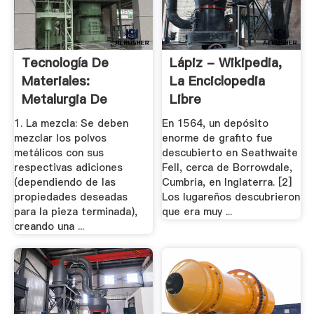
Tecnología De
Lápiz - Wikipedia,
Materiales:
La Enciclopedia
Metalurgia De
Libre
Polvos
1. La mezcla: Se deben
En 1564, un depósito
mezclar los polvos
enorme de grafito fue
metálicos con sus
descubierto en Seathwaite
respectivas adiciones
Fell, cerca de Borrowdale,
(dependiendo de las
Cumbria, en Inglaterra. [2]
propiedades deseadas
Los lugareños descubrieron
para la pieza terminada),
que era muy ...
creando una ...