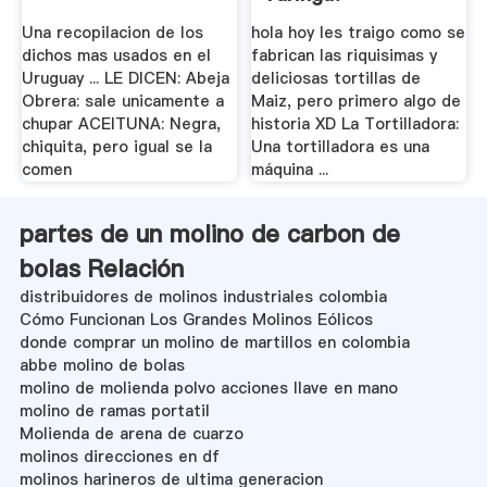
Una recopilacion de los
hola hoy les traigo como se
dichos mas usados en el
fabrican las riquisimas y
Uruguay ... LE DICEN: Abeja
deliciosas tortillas de
Obrera: sale unicamente a
Maiz, pero primero algo de
chupar ACEITUNA: Negra,
historia XD La Tortilladora:
chiquita, pero igual se la
Una tortilladora es una
comen
máquina ...
partes de un molino de carbon de
bolas Relación
distribuidores de molinos industriales colombia
Cómo Funcionan Los Grandes Molinos Eólicos
donde comprar un molino de martillos en colombia
abbe molino de bolas
molino de molienda polvo acciones llave en mano
molino de ramas portatil
Molienda de arena de cuarzo
molinos direcciones en df
molinos harineros de ultima generacion