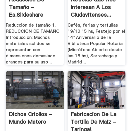
Tamaño -
Interesan A Los
Es.slideshare
Ciudavitenses...
Reducción de tamaño 1.
Cafés, ferias y tertulias
REDUCCIÓN DE TAMAÑO
19/10 15 hs, Festejo por el
Introducción: Muchos
14º Aniversario de la
materiales sólidos se
Biblioteca Popular Rotaria
representan con
(Micrófono Abierto desde
dimensiones demasiado
las 18 hs), Sarrachaga y
grandes para su uso ...
Madrid ...
Dichos Criollos -
Fabricacion De La
Mundo Matero
Tortilla De Maiz -
Taringa!