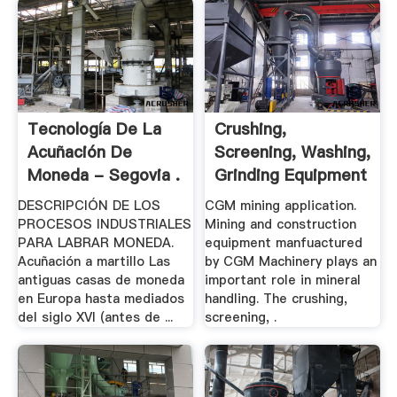
Tecnología De La
Crushing,
Acuñación De
Screening, Washing,
Moneda - Segovia .
Grinding Equipment
.
DESCRIPCIÓN DE LOS
CGM mining application.
PROCESOS INDUSTRIALES
Mining and construction
PARA LABRAR MONEDA.
equipment manfuactured
Acuñación a martillo Las
by CGM Machinery plays an
antiguas casas de moneda
important role in mineral
en Europa hasta mediados
handling. The crushing,
del siglo XVI (antes de ...
screening, .