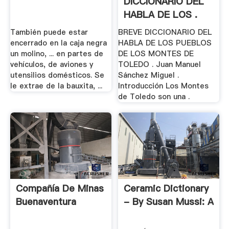
DICCIONARIO DEL
HABLA DE LOS .
También puede estar
BREVE DICCIONARIO DEL
encerrado en la caja negra
HABLA DE LOS PUEBLOS
un molino, ... en partes de
DE LOS MONTES DE
vehículos, de aviones y
TOLEDO . Juan Manuel
utensilios domésticos. Se
Sánchez Miguel .
le extrae de la bauxita, ...
Introducción Los Montes
de Toledo son una .
Compañía De Minas
Ceramic Dictionary
Buenaventura
- By Susan Mussi: A