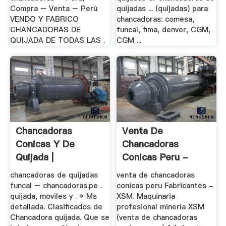
Compra – Venta – Perú
quijadas ... (quijadas) para
VENDO Y FABRICO
chancadoras: comesa,
CHANCADORAS DE
funcal, fima, denver, CGM,
QUIJADA DE TODAS LAS .
CGM ...
Chancadoras
Venta De
Conicas Y De
Chancadoras
Quijada |
Conicas Peru -
Trituradora Y .
Trituradora .
chancadoras de quijadas
venta de chancadoras
funcal – chancadoras.pe .
conicas peru Fabricantes -
quijada, moviles y . » Ms
XSM. Maquinaria
detallada. Clasificados de
profesional minería XSM
Chancadora quijada. Que se
(venta de chancadoras