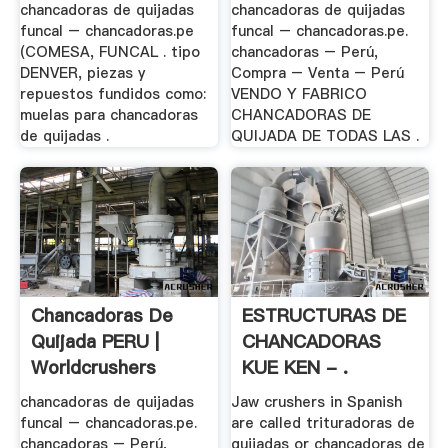
chancadoras de quijadas
chancadoras de quijadas
funcal – chancadoras.pe
funcal – chancadoras.pe.
(COMESA, FUNCAL . tipo
chancadoras – Perú,
DENVER, piezas y
Compra – Venta – Perú
repuestos fundidos como:
VENDO Y FABRICO
muelas para chancadoras
CHANCADORAS DE
de quijadas .
QUIJADA DE TODAS LAS .
Chancadoras De
ESTRUCTURAS DE
Quijada PERU |
CHANCADORAS
Worldcrushers
KUE KEN - .
chancadoras de quijadas
Jaw crushers in Spanish
funcal – chancadoras.pe.
are called trituradoras de
chancadoras – Perú,
quijadas or chancadoras de