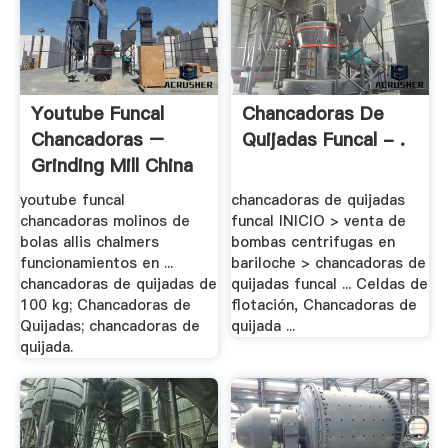
Youtube Funcal
Chancadoras De
Chancadoras –
Quijadas Funcal - .
Grinding Mill China
youtube funcal
chancadoras de quijadas
chancadoras molinos de
funcal INICIO > venta de
bolas allis chalmers
bombas centrifugas en
funcionamientos en ...
bariloche > chancadoras de
chancadoras de quijadas de
quijadas funcal ... Celdas de
100 kg; Chancadoras de
flotación, Chancadoras de
Quijadas; chancadoras de
quijada ...
quijada.