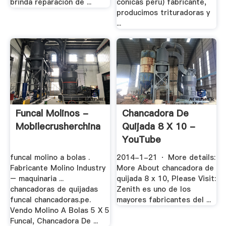
brinda reparación de ...
conicas peru) fabricante,
producimos trituradoras y
...
Funcal Molinos -
Chancadora De
Mobilecrusherchina
Quijada 8 X 10 -
YouTube
funcal molino a bolas .
2014-1-21 · More details:
Fabricante Molino Industry
More About chancadora de
– maquinaria ...
quijada 8 x 10, Please Visit:
chancadoras de quijadas
Zenith es uno de los
funcal chancadoras.pe.
mayores fabricantes del ...
Vendo Molino A Bolas 5 X 5
Funcal, Chancadora De ...