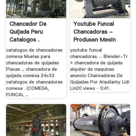
Chancador De
Youtube Funcal
Quijada Peru
Chancadoras -
Catalogos .
Produsen Mesin
catalogos de chancadoras
youtube funcal
comesa Muelas para
chancadoras. ... Blender-Tr
chancadoras de quijadas
» chancadora de quijada
Placas ... chancadora de
alquiler de maquinas
quijada comesa 24×32
anuncio Chancadoras De
catalogos de chancadoras
Quijadas Por Alquilarby Lidi
comesa . (COMESA,
Lin20 views · 0:41.
FUNCAL ...