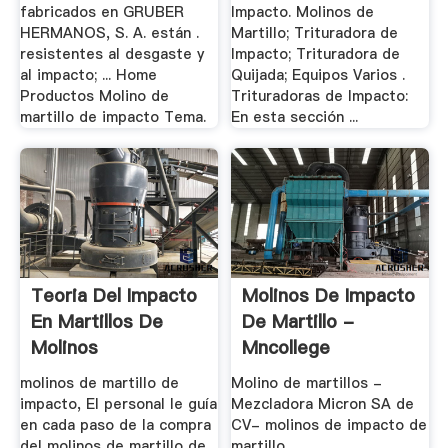
fabricados en GRUBER
Impacto. Molinos de
HERMANOS, S. A. están .
Martillo; Trituradora de
resistentes al desgaste y
Impacto; Trituradora de
al impacto; ... Home
Quijada; Equipos Varios .
Productos Molino de
Trituradoras de Impacto:
martillo de impacto Tema.
En esta sección ...
Teoria Del Impacto
Molinos De Impacto
En Martillos De
De Martillo -
Molinos
Mncollege
molinos de martillo de
Molino de martillos -
impacto, El personal le guía
Mezcladora Micron SA de
en cada paso de la compra
CV- molinos de impacto de
del molinos de martillo de
martillo, ...