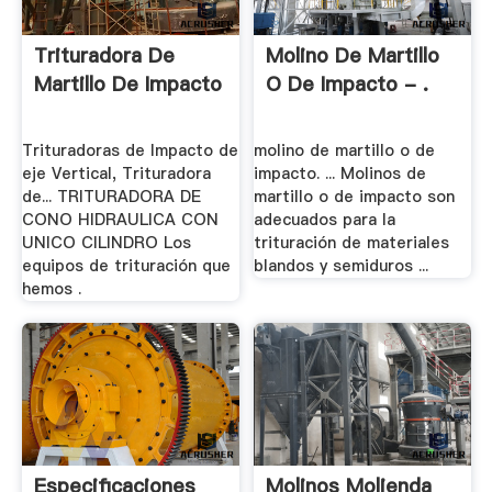
Trituradora De
Molino De Martillo
Martillo De Impacto
O De Impacto - .
Trituradoras de Impacto de
molino de martillo o de
eje Vertical, Trituradora
impacto. ... Molinos de
de... TRITURADORA DE
martillo o de impacto son
CONO HIDRAULICA CON
adecuados para la
UNICO CILINDRO Los
trituración de materiales
equipos de trituración que
blandos y semiduros ...
hemos .
Especificaciones
Molinos Molienda