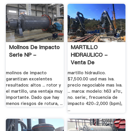
Molinos De Impacto
MARTILLO
Serie NP -
HIDRAULICO -
Venta De
Maquinaria .
molinos de impacto
martillo hidraulico.
garantizan excelentes
$7,500.00 usd mas iva.
resultados: altos ... rotor y
precio negociable mas iva.
el martillo, una ventaja muy
... marca: modelo: h63 a?o:,
importante. Dado que hay
no. serie:, frecuencia de
menos riesgos de rotura, ...
impacto 420-2,000 (bpm),
...