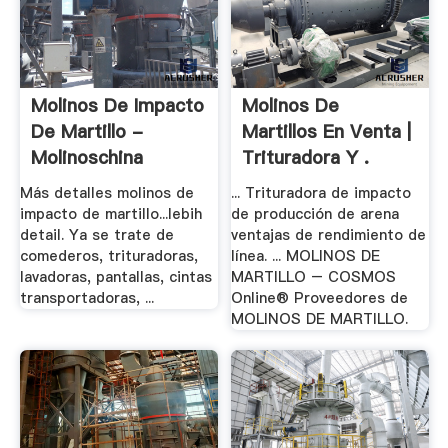
Molinos De Impacto
Molinos De
De Martillo -
Martillos En Venta |
Molinoschina
Trituradora Y .
Más detalles molinos de
... Trituradora de impacto
impacto de martillo...lebih
de producción de arena
detail. Ya se trate de
ventajas de rendimiento de
comederos, trituradoras,
línea. ... MOLINOS DE
lavadoras, pantallas, cintas
MARTILLO – COSMOS
transportadoras, ...
Online® Proveedores de
MOLINOS DE MARTILLO.