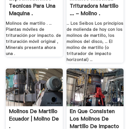
Tecnicas Para Una
Trituradora Martillo
Maquina .
... - Molino .
Molinos de martillo . ...
... Los Seibos Los principios
Plantas móviles de
de molienda de hoy con los
trituración por impacto. de
molinos de martillo, los
trituración móvil original ,
molinos del disco, ... El
Minerals presenta ahora
molino de martillo (o
una .
triturador de impacto
horizontal) ...
Molinos De Martillo
En Que Consisten
Ecuador | Molino De
Los Molinos De
.
Martillo De Impacto