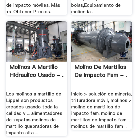
de impacto móviles. Más
bolas,Equipamiento de
>> Obtener Precios.
molienda .
Molinos A Martillo
Molino De Martillos
Hidraulico Usado - .
De Impacto Fam - .
Los molinos a martillo de
Inicio > solución de minería,
Lippel son productos
trituradora móvil, molinos >
creados usando toda la
molino de martillos de
calidad y ... alimentadores
impacto fam. molino de
de zapatas molinos de
martillos de impacto fam. ...
martillo quebradoras de
molinos de martillo fam ...
impacto alta ...