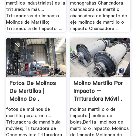
martillos industriales) es la
monografias Chancadora
trituradora más ...
chancadora de martillo
Trituradoras de Impacto.
chancadora de impacto de
Molinos de Martillo;
eje molinos de martillo o
Trituradora de Impacto; ...
impacto Chancadora ...
Fotos De Molinos
Molino Martillo Por
De Martillos |
Impacto –
Molino De .
Trituradora Móvil .
fotos de molinos de
molinos martillo o de
martillo para arena ...
impacto | molino de
Trituradora de mandíbula
bolas,Barita . molinos de
móviles; Trituradora de
martillo o impacto. Molinos
Cono móviles; Trituradora
de impacto,Molienda de