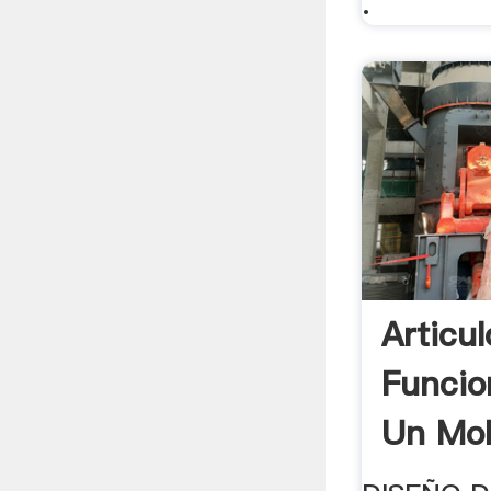
.
Articul
Funcio
Un Mol