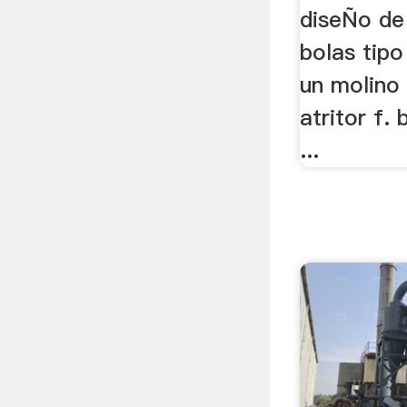
diseÑo de
bolas tipo
un molino 
atritor f. 
...