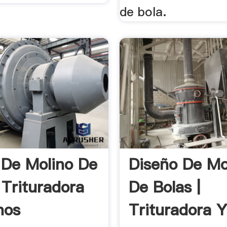
de bola.
 De Molino De
Diseño De Mo
 Trituradora
De Bolas |
nos
Trituradora 