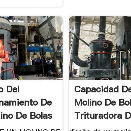
o Del
Capacidad D
namiento De
Molino De Bo
ino De Bolas
Trituradora D