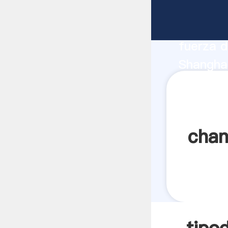
tipode m
fabrican
fuerza d
Shanghai
proveedo
clientes.
chan