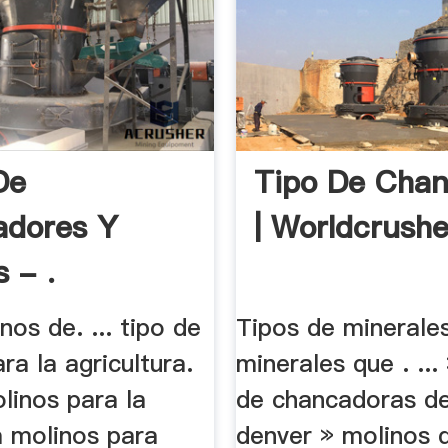
De
Tipo De Cha
adores Y
| Worldcrushe
 - .
inos de. ... tipo de
Tipos de minerale
ra la agricultura.
minerales que . ...
linos para la
de chancadoras de
a molinos para
denver » molinos d