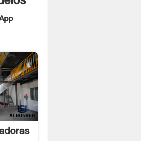
delos
adoras