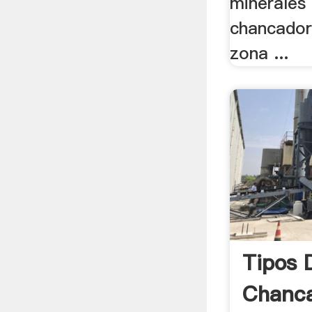
minerales
chancador
zona ...
Tipos 
Chanc