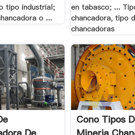
 tipo industrial;
en tabasco; ... Ti
hancadora o ...
chancadora, tipo 
chancadoras
De
Cono Tipos 
adora De
Mineria Chan