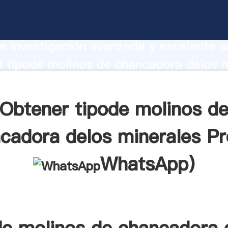
olinos de chancadora delos minerales
te Agarrando fuerte capacidad de prod
e investigación avanzada y excelente se
 tipode molinos de chancadora delos m
r crea el valor y aporta valores a todo
Obtener tipode molinos d
cadora delos minerales Pr
WhatsApp
)