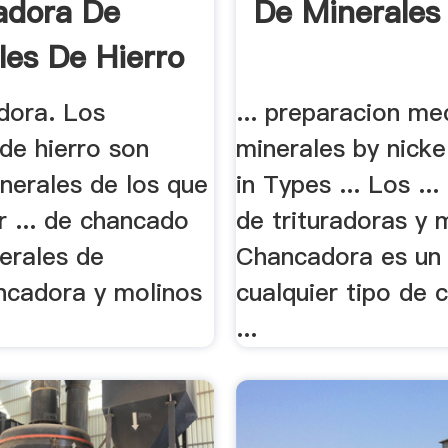
adora De
De Minerales 
les De Hierro
dora. Los
... preparacion me
de hierro son
minerales by nicke
nerales de los que
in Types ... Los ..
r ... de chancado
de trituradoras y 
erales de
Chancadora es un .
ancadora y molinos
cualquier tipo de
...