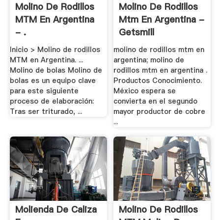
Molino De Rodillos
Molino De Rodillos
MTM En Argentina
Mtm En Argentina -
- .
Getsmill
Inicio > Molino de rodillos
molino de rodillos mtm en
MTM en Argentina. ...
argentina; molino de
Molino de bolas Molino de
rodillos mtm en argentina .
bolas es un equipo clave
Productos Conocimiento.
para este siguiente
México espera se
proceso de elaboración:
convierta en el segundo
Tras ser triturado, ...
mayor productor de cobre
...
Molienda De Caliza
Molino De Rodillos