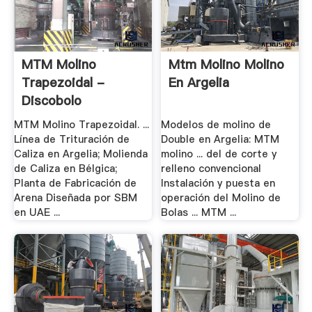
MTM Molino
Mtm Molino Molino
Trapezoidal -
En Argelia
Discobolo
MTM Molino Trapezoidal. ...
Modelos de molino de
Línea de Trituración de
Double en Argelia: MTM
Caliza en Argelia; Molienda
molino ... del de corte y
de Caliza en Bélgica;
relleno convencional
Planta de Fabricación de
Instalación y puesta en
Arena Diseñada por SBM
operación del Molino de
en UAE ...
Bolas ... MTM ...