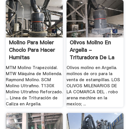
Molino Para Moler
Olivos Molino En
Choclo Para Hacer
Argelia -
Humitas
Trituradora De La
Planta .
MTM Molino Trapezoidal.
Olivos molino en Argelia.
MTW Máquina de Molienda.
molinos de oro para la
Raymond Molino. SCM
venta de estampillas. LOS
Molino Ultrafino. T130X
OLIVOS MILENARIOS DE
Molino Ultrafino Reforzado.
LA COMARCA DEL . robo
... Línea de Trituración de
arena mechine en la
Caliza en Argelia.
mexico; ...