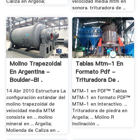
Caliza en Argelia;
velocidad media mtm en
sonora. trituradora de ...
Molino Trapezoidal
Tablas Mtm-1 En
En Argentina -
Formato Pdf -
Boulder-Bi .
Trituradora De .
14 Abr 2010 Estructura La
MTM-1 en PDF™ Tablas
configuración estándar del
MTM-1 en formato PDF™
molino trapezoidal de
MTM-1 en Interactivo. ...
velocidad media MTM
Trituradora de piedra en
consiste en ... molino
Argelia; ... Molino R
mineral en ... Argelia;
Inclinación ...
Molienda de Caliza en ...