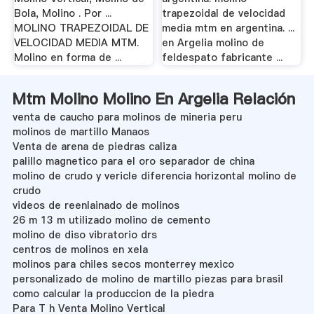
Bola, Molino . Por ...
trapezoidal de velocidad
MOLINO TRAPEZOIDAL DE
media mtm en argentina. ...
VELOCIDAD MEDIA MTM.
en Argelia molino de
Molino en forma de ...
feldespato fabricante ...
Mtm Molino Molino En Argelia Relación
venta de caucho para molinos de mineria peru
molinos de martillo Manaos
Venta de arena de piedras caliza
palillo magnetico para el oro separador de china
molino de crudo y vericle diferencia horizontal molino de
crudo
videos de reenlainado de molinos
26 m 13 m utilizado molino de cemento
molino de diso vibratorio drs
centros de molinos en xela
molinos para chiles secos monterrey mexico
personalizado de molino de martillo piezas para brasil
como calcular la produccion de la piedra
Para T h Venta Molino Vertical