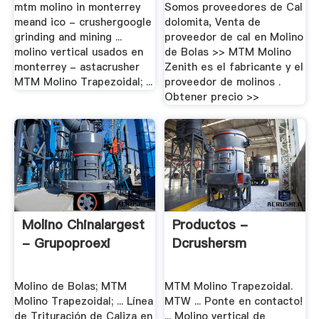
mtm molino in monterrey
Somos proveedores de Cal
meand ico - crushergoogle
dolomita, Venta de
grinding and mining ...
proveedor de cal en Molino
molino vertical usados en
de Bolas >> MTM Molino
monterrey - astacrusher
Zenith es el fabricante y el
MTM Molino Trapezoidal; ...
proveedor de molinos .
Obtener precio >>
Molino Chinalargest
Productos -
- Grupoproexi
Dcrushersm
Molino de Bolas; MTM
MTM Molino Trapezoidal.
Molino Trapezoidal; ... Línea
MTW ... Ponte en contacto!
de Trituración de Caliza en
... Molino vertical de