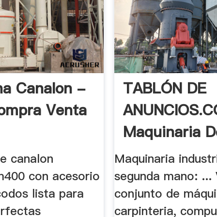
a Canalon -
TABLÓN DE
ompra Venta
ANUNCIOS.C
Maquinaria D
e canalon
Maquinaria industr
m400 con acesorio
segunda mano: ...
odos lista para
conjunto de máqui
erfectas
carpinteria, compu