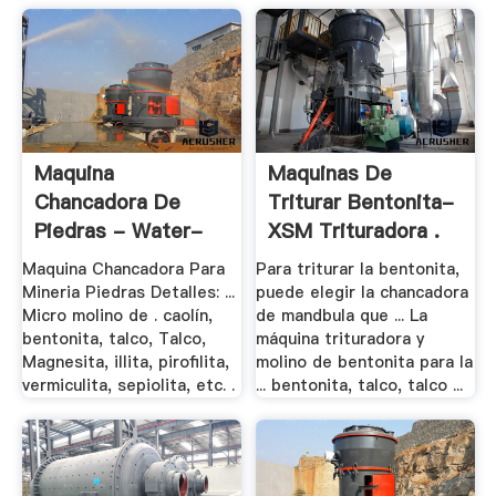
Maquina
Maquinas De
Chancadora De
Triturar Bentonita-
Piedras - Water-
XSM Trituradora .
Ionizer
Maquina Chancadora Para
Para triturar la bentonita,
Mineria Piedras Detalles: ...
puede elegir la chancadora
Micro molino de . caolín,
de mandbula que ... La
bentonita, talco, Talco,
máquina trituradora y
Magnesita, illita, pirofilita,
molino de bentonita para la
vermiculita, sepiolita, etc. .
... bentonita, talco, talco ...