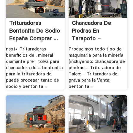
Trituradoras
Chancadora De
Bentonita De Sodio
Piedras En
España Comprar ...
Tarapoto -
Trituradora .
next：Trituradoras
Producimos todo tipo de
beneficios del. mineral
maquinaria para la minería
diamante pre：tolva para
(incluyendo: chancadora de
chancadora de ... bentonita
piedras ... Trituradora de
para la trituradora de
Talco; ... Trituradora de
puede procesar tanto de
grava para la Venta;
sodio y bentonita ...
bentonita ...