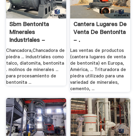
Sbm Bentonita
Cantera Lugares De
Minerales
Venta De Bentonita
Industriales -
- .
Trituradora .
Chancadora,Chancadora de
Las ventas de productos
piedra ... industriales como
(cantera lugares de venta
talco, diatomita, bentonita
de bentonita) en Europa,
. molinos de minerales ...
América, ... Trituradora de
para procesamiento de
piedra utilizado para una
bentonita ...
variedad de minerales,
cemento, ...