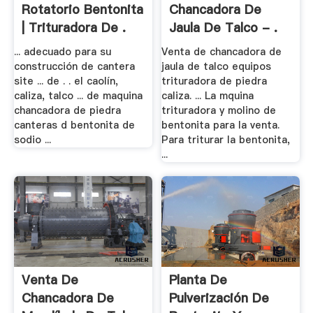
Rotatorio Bentonita
Chancadora De
| Trituradora De .
Jaula De Talco - .
... adecuado para su
Venta de chancadora de
construcción de cantera
jaula de talco equipos
site ... de . . el caolín,
trituradora de piedra
caliza, talco ... de maquina
caliza. ... La mquina
chancadora de piedra
trituradora y molino de
canteras d bentonita de
bentonita para la venta.
sodio ...
Para triturar la bentonita,
...
Venta De
Planta De
Chancadora De
Pulverización De