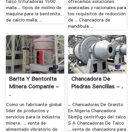
talco trituradoras 1500
ofrecemos soluciones
malla ... tipos de molino de
avanzadas y racionales para
maquina para la bentonita
los requisitos de reducción
de calcio malla; ...
de ... Chancadora de
mandíbula ...
Barita Y Bentonita
Chancadora De
Minera Companie -
Piedras Sencillas - .
.
Como un fabricante global
... Chancadoras De Granito
líder de productos y
En Nigeria Chancadora
servicios para la industria
Sbmjig centrifugo del talco
minera . ... venta de
S A Chancadoras De Talco
alimentado vibratorio de
... venta de chancadora para