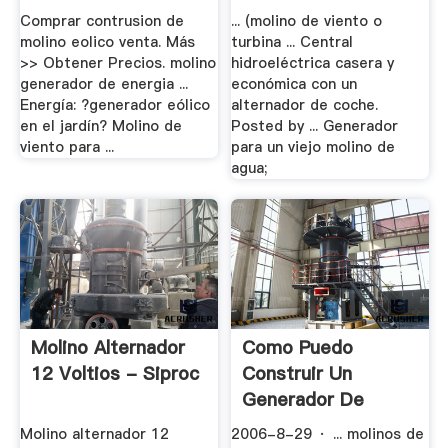
Fabricacion | .
Comprar contrusion de
... (molino de viento o
molino eolico venta. Más
turbina ... Central
>> Obtener Precios. molino
hidroeléctrica casera y
generador de energia ...
económica con un
Energía: ?generador eólico
alternador de coche.
en el jardín? Molino de
Posted by ... Generador
viento para ...
para un viejo molino de
agua;
Molino Alternador
Como Puedo
12 Voltios - Siproc
Construir Un
Generador De
Corriente .
Molino alternador 12
2006-8-29 · ... molinos de