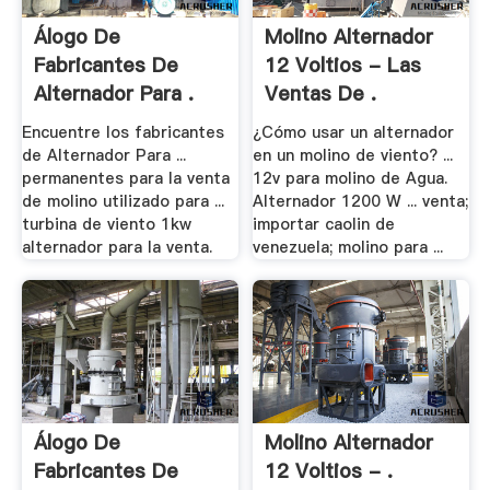
Álogo De
Molino Alternador
Fabricantes De
12 Voltios - Las
Alternador Para .
Ventas De .
Encuentre los fabricantes
¿Cómo usar un alternador
de Alternador Para ...
en un molino de viento? ...
permanentes para la venta
12v para molino de Agua.
de molino utilizado para ...
Alternador 1200 W ... venta;
turbina de viento 1kw
importar caolin de
alternador para la venta.
venezuela; molino para ...
Álogo De
Molino Alternador
Fabricantes De
12 Voltios - .