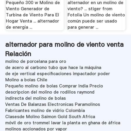
Pequeño 300 w Molino de
alternador en un molino de
Viento Generador de
viento? ... stiger from
Turbina de Viento Para El
Fotolia Un molino de viento
Hogar Venta ... alternador
común puede ser usado
de energía ...
para generar ...
alternador para molino de viento venta
Relación
molino de porcelana para oro
de acero al carbono tubo que hace la máquina
de eje vertical especificaciones impactador poder
Molino a bolas Chile
Pequeño molino de bolas Comprar India Precio
descripcion del molino de rodillos raymond
indirecta del molino de bolas
Ventas De Balanzas Electronicas Paramolinos
Fabricantes molino de vidrio Colombia
Clasesde Molino Saimon Gold South Africa
móvil de oro trommel lavar la planta en ghana de áfrica
molinos accionados por vapor