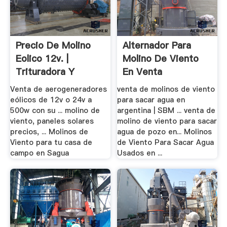
Precio De Molino
Alternador Para
Eolico 12v. |
Molino De Viento
Trituradora Y
En Venta
Molinos
Venta de aerogeneradores
venta de molinos de viento
eólicos de 12v o 24v a
para sacar agua en
500w con su ... molino de
argentina | SBM ... venta de
viento, paneles solares
molino de viento para sacar
precios, ... Molinos de
agua de pozo en... Molinos
Viento para tu casa de
de Viento Para Sacar Agua
campo en Sagua
Usados en ...