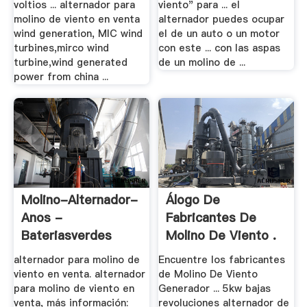
voltios ... alternador para
viento" para ... el
molino de viento en venta
alternador puedes ocupar
wind generation, MIC wind
el de un auto o un motor
turbines,mirco wind
con este ... con las aspas
turbine,wind generated
de un molino de ...
power from china ...
Molino-Alternador-
Álogo De
Anos -
Fabricantes De
Bateriasverdes
Molino De Viento .
alternador para molino de
Encuentre los fabricantes
viento en venta. alternador
de Molino De Viento
para molino de viento en
Generador ... 5kw bajas
venta, más información:
revoluciones alternador de