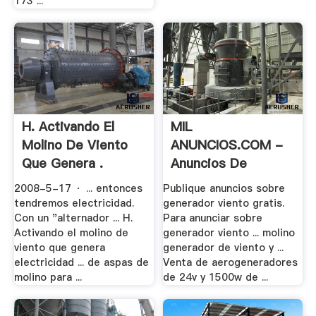
173 ...
H. Activando El
MIL
Molino De Viento
ANUNCIOS.COM -
Que Genera .
Anuncios De
Generador .
2008-5-17 · ... entonces
Publique anuncios sobre
tendremos electricidad.
generador viento gratis.
Con un "alternador ... H.
Para anunciar sobre
Activando el molino de
generador viento ... molino
viento que genera
generador de viento y ...
electricidad ... de aspas de
Venta de aerogeneradores
molino para ...
de 24v y 1500w de ...