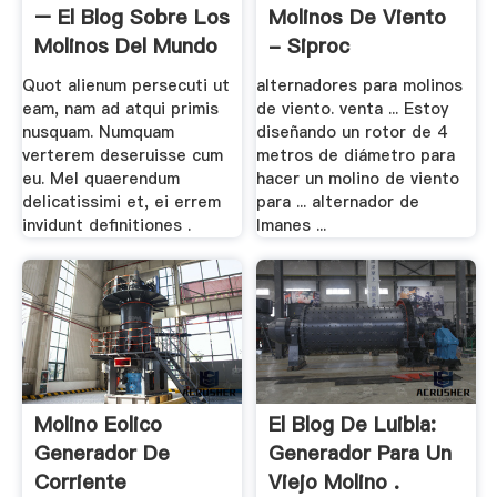
– El Blog Sobre Los
Molinos De Viento
Molinos Del Mundo
- Siproc
Quot alienum persecuti ut
alternadores para molinos
eam, nam ad atqui primis
de viento. venta ... Estoy
nusquam. Numquam
diseñando un rotor de 4
verterem deseruisse cum
metros de diámetro para
eu. Mel quaerendum
hacer un molino de viento
delicatissimi et, ei errem
para ... alternador de
invidunt definitiones .
Imanes ...
Molino Eolico
El Blog De Luibla:
Generador De
Generador Para Un
Corriente
Viejo Molino .