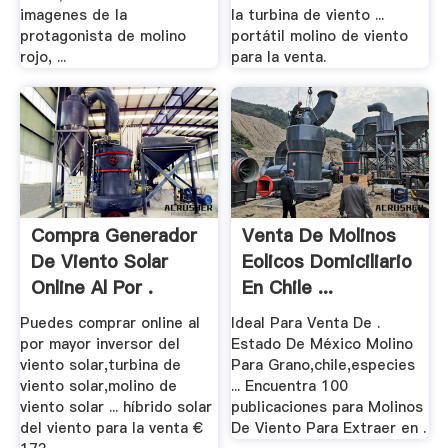
imagenes de la
la turbina de viento ...
protagonista de molino
portátil molino de viento
rojo, ...
para la venta.
Compra Generador
Venta De Molinos
De Viento Solar
Eolicos Domiciliario
Online Al Por .
En Chile ...
Puedes comprar online al
Ideal Para Venta De .
por mayor inversor del
Estado De México Molino
viento solar,turbina de
Para Grano,chile,especies
viento solar,molino de
... Encuentra 100
viento solar ... híbrido solar
publicaciones para Molinos
del viento para la venta €
De Viento Para Extraer en .