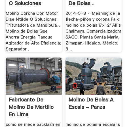
O Soluciones
De Bolas .
Molino Corona Con Motor
2014-5-8 · Meshing de la
Dise Ntilde O Soluciones;
flecha-piñón y corona Falk
Trituradora de Mandíbula. .
molino de bolas 8'x12' Allis
Molino de Bolas Que
Chalmers. Comercializadora
Ahorra Energía; Tanque
SAGO. Planta Santa María,
Agitador de Alta Eficiencia;
Zimapán, Hidalgo, México.
Separador .
8 ...
Fabricante De
Molino De Bolas A
Molino De Martillo
Escala - Panza
En Lima
como se mede backlash en
molino de bolas a escala is