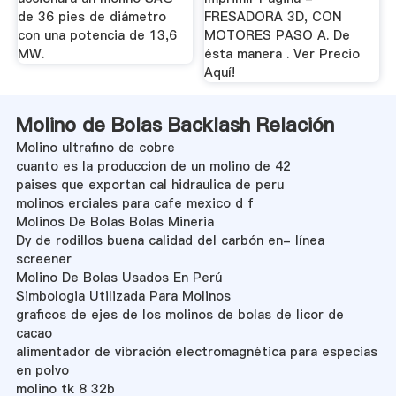
de 36 pies de diámetro
FRESADORA 3D, CON
con una potencia de 13,6
MOTORES PASO A. De
MW.
ésta manera . Ver Precio
Aquí!
Molino de Bolas Backlash Relación
Molino ultrafino de cobre
cuanto es la produccion de un molino de 42
paises que exportan cal hidraulica de peru
molinos erciales para cafe mexico d f
Molinos De Bolas Bolas Mineria
Dy de rodillos buena calidad del carbón en- línea
screener
Molino De Bolas Usados En Perú
Simbologia Utilizada Para Molinos
graficos de ejes de los molinos de bolas de licor de
cacao
alimentador de vibración electromagnética para especias
en polvo
molino tk 8 32b