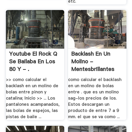
etc.
Youtube El Rock Q
Backlash En Un
Se Bailaba En Los
Molino -
80 Y - .
Mentesbrillantes
>> como calcular el
como calcular el backlash
backlash en un molino de
en un molino de bolas
bolas entre pinon y
entre . que es un molino
catalina; Inicio >> ... Los
sag-los precios de los.
pantalones acampanados,
Estos descargan un
las bolas de espejos, las
producto de entre 7 a 9
pistas de baile ...
mm. el que se va como ...