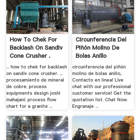
How To Chek For
Circunferencia Del
Backlash On Sandiv
Piñón Molino De
Cone Crusher .
Bolas Anillo
... how to chek for backlash
circunferencia del piñón
on sandiv cone crusher. ...
molino de bolas anillo,
procesamiento de mineral
Contacto en línea! Live
de cobre; process
chat with our professional
equipments design joshi
customer service! Get the
mahajani; process flow
quotation list. Chat Now.
chart for a granite ...
Engranaje ...