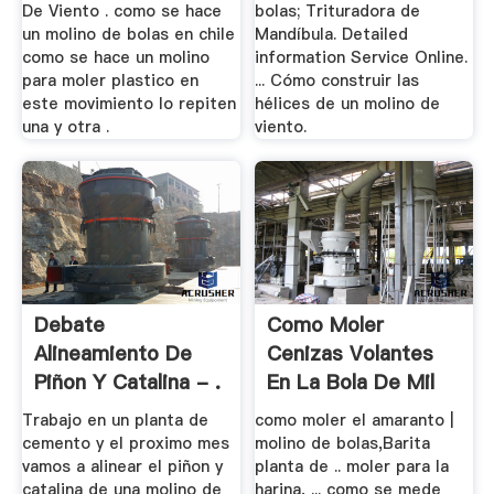
De Viento . como se hace
bolas; Trituradora de
un molino de bolas en chile
Mandíbula. Detailed
como se hace un molino
information Service Online.
para moler plastico en
... Cómo construir las
este movimiento lo repiten
hélices de un molino de
una y otra .
viento.
Debate
Como Moler
Alineamiento De
Cenizas Volantes
Piñon Y Catalina - .
En La Bola De Mil
Trabajo en un planta de
como moler el amaranto |
cemento y el proximo mes
molino de bolas,Barita
vamos a alinear el piñon y
planta de .. moler para la
catalina de una molino de
harina, ... como se mede