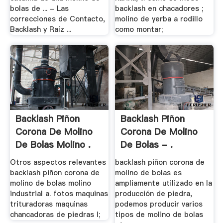
bolas de ... - Las
backlash en chacadores ;
correcciones de Contacto,
molino de yerba a rodillo
Backlash y Raíz ...
como montar;
Backlash Piñon
Backlash Piñon
Corona De Molino
Corona De Molino
De Bolas Molino .
De Bolas - .
Otros aspectos relevantes
backlash piñon corona de
backlash piñon corona de
molino de bolas es
molino de bolas molino
ampliamente utilizado en la
industrial a. fotos maquinas
producción de piedra,
trituradoras maquinas
podemos producir varios
chancadoras de piedras l;
tipos de molino de bolas