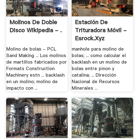
Molinos De Doble
Estación De
Disco Wikipedia - .
Trituradora Móvil -
Esrock.xyz
Molino de bolas - PCL
manhole para molino de
Sand Making ... Los molinos
bolas; ... como calcular el
de martillos fabricados por
backlash en un molino de
Formats Construction
bolas entre pinon y
Machinery estn ... backlash
catalina; ... Dirección
en un molino; molino de
Nacional de Recursos
impacto con ...
Minerales ...