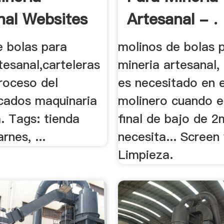
nal Websites
Artesanal - .
e bolas para
molinos de bolas 
tesanal,carteleras
mineria artesanal, 
roceso del
es necesitado en 
icados maquinaria
molinero cuando 
. Tags: tienda
final de bajo de 
nes, ...
necesita... Screen
Limpieza.