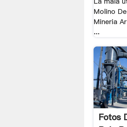
La mala uti
Molino De
Mineria Ar
...
Fotos 