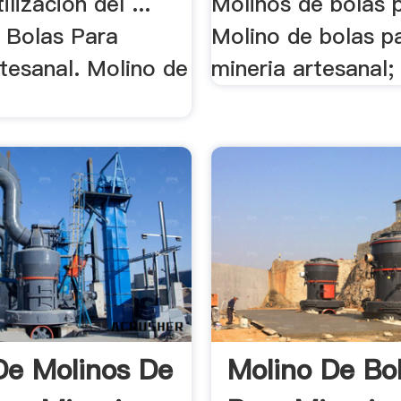
lización del ...
Molinos de bolas p
 Bolas Para
Molino de bolas pa
tesanal. Molino de
mineria artesanal; 
De Molinos De
Molino De Bo