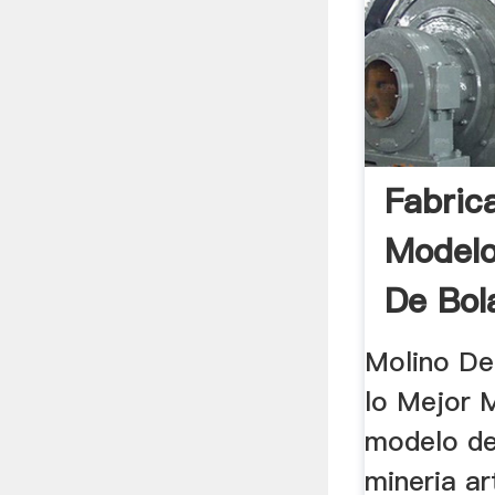
Fabric
Modelo
De Bol
Molino De
lo Mejor M
modelo de
mineria ar