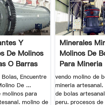
antes Y
Minerales Mi
s De Molinos
Molinos De B
as O Barras
Para Mineria 
 Bolas, Encuentre
vendo molino de b
olino De ...
mineria artesanal.
 molinos para
de bolas artesanal
tesanal. molino de
peru. procesos de