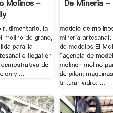
o Molinos -
De Mineria - 
ly
o rudimentario, la
modelo de molino
el molino de grano,
mineria artesanal; 
alida para la
de modelos El Mol
tesanal e ilegal en
"agencia de model
o demostrativo de
molino" molino pa
ion y ...
de pilon; maquina
triturar vidro; ...