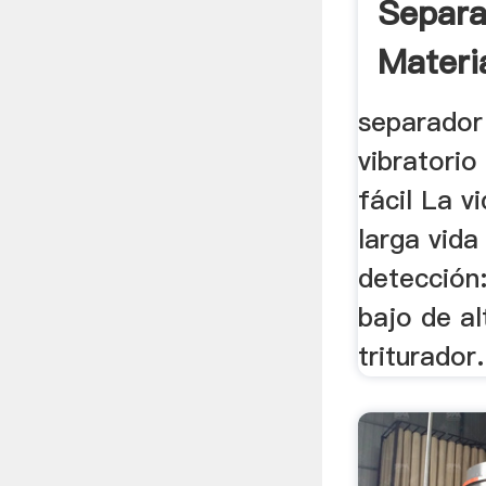
Separa
Materi
separador
vibratorio 
fácil La v
larga vida
detección:
bajo de al
triturador.