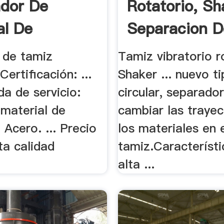
dor De
Rotatorio, Sh
al De
Separacion De
 de tamiz
Tamiz vibratorio r
Certificación: ...
Shaker ... nuevo ti
ida de servicio:
circular, separador
 material de
cambiar las trayec
 Acero. ... Precio
los materiales en 
ta calidad
tamiz.Característi
alta ...