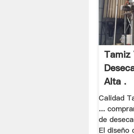
Tamiz 
Deseca
Alta .
Calidad T
... compra
de desecac
El diseño 