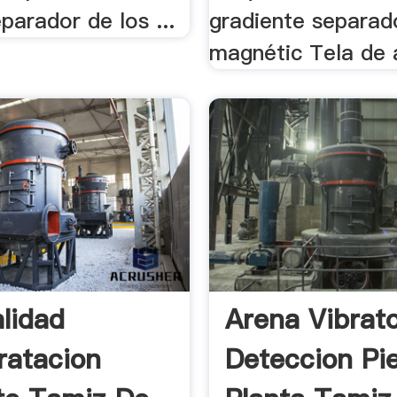
parador de los ...
gradiente separad
magnétic Tela de a
alidad
Arena Vibrato
ratacion
Deteccion Pi