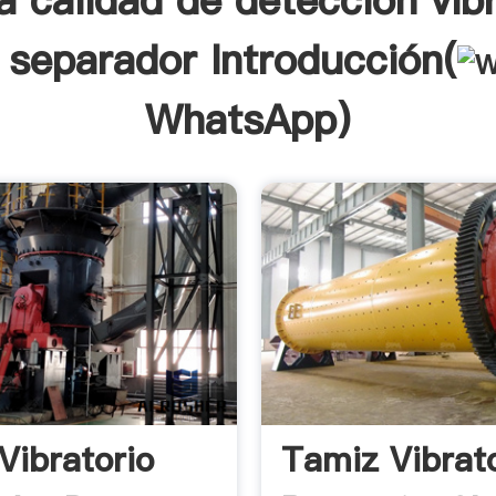
a calidad de detección vib
 separador Introducción(
WhatsApp
)
Vibratorio
Tamiz Vibrat