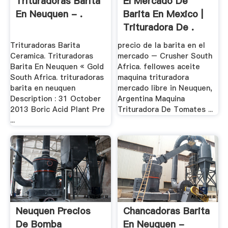
Trituradoras Barita
El Mercado De
En Neuquen - .
Barita En Mexico |
Trituradora De .
Trituradoras Barita
precio de la barita en el
Ceramica. Trituradoras
mercado – Crusher South
Barita En Neuquen « Gold
Africa. fellowes aceite
South Africa. trituradoras
maquina trituradora
barita en neuquen
mercado libre in Neuquen,
Description : 31 October
Argentina Maquina
2013 Boric Acid Plant Pre
Trituradora De Tomates ...
...
Neuquen Precios
Chancadoras Barita
De Bomba
En Neuquen -