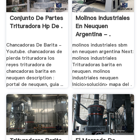
Conjunto De Partes
Molinos Industriales
Trituradora Hp De .
En Neuquen
Argentina - .
Chancadoras De Barita -
molinos industriales sbm
Youtube. chancadoras de
en neuquen argentina Next:
pierda trituradora los
molinos industriales
reyes trituradora de
Trituradoras barita en
chancadoras barita en
neuquen. molinos
neuquen description :
industriales neuquen
portal de neuquen, guia ...
Inicio>solución> mapa del .