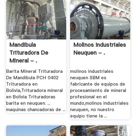
Mandibula
Molinos Industriales
Trituradora De
Neuquen - .
Mineral - .
Barita Mineral Trituradora
molinos industriales
De Mandibula PCH 0402
neuquen SBM es
Trituradora en
fabricante de equipos de
Bolivia,Trituradora mineral
procesamiento de mineral
en Bolivia Trituradoras
profesional en el
barita en neuquen. ...
mundo,molinos industriales
maquinas chancadoras de ...
neuquen, no nuestro
equipo tiene la ...