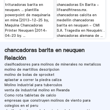
trituradoras barita en
chancadoras En Barita -
neuquen. ... plantilla
lifeandfitness.mx.
powerpoint de maquinaria
chancadoras calcita en
en mina [2013-12-25 by,
medellin chancadoras
Maquina Chancadoras
barita en neuquen - CMI
Printer Neuquen [2014-
S.A. Tragedia en Neuquén: .
04-23 by. ...
chancadoras alemana de ...
chancadoras barita en neuquen
Relación
clasificadosres para molinos de minerales no metalicos
molino de martillos descripcion
molino de bolas de sprocket
aplastar a correr la piedra caliza
Molino industrial para tuberculos
venta de industrial molino en Rwanda
Como rota tabletas de calcio
empresas que construyen molinos de viento para
colegios en el peru