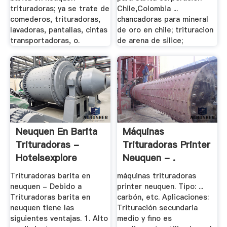
trituradoras; ya se trate de
Chile,Colombia ...
comederos, trituradoras,
chancadoras para mineral
lavadoras, pantallas, cintas
de oro en chile; trituracion
transportadoras, o.
de arena de silice;
Neuquen En Barita
Máquinas
Trituradoras -
Trituradoras Printer
Hotelsexplore
Neuquen - .
Trituradoras barita en
máquinas trituradoras
neuquen - Debido a
printer neuquen. Tipo: ...
Trituradoras barita en
carbón, etc. Aplicaciones:
neuquen tiene las
Trituración secundaria
siguientes ventajas. 1. Alto
medio y fino es