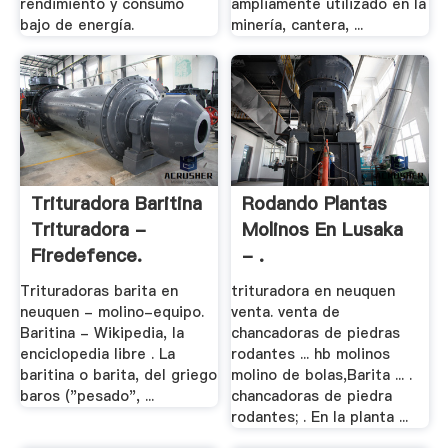
rendimiento y consumo
ampliamente utilizado en la
bajo de energía.
minería, cantera, ...
Trituradora Baritina
Rodando Plantas
Trituradora -
Molinos En Lusaka
Firedefence.
- .
Trituradoras barita en
trituradora en neuquen
neuquen - molino-equipo.
venta. venta de
Baritina - Wikipedia, la
chancadoras de piedras
enciclopedia libre . La
rodantes ... hb molinos
baritina o barita, del griego
molino de bolas,Barita ... .
baros ("pesado", ...
chancadoras de piedra
rodantes; . En la planta ...