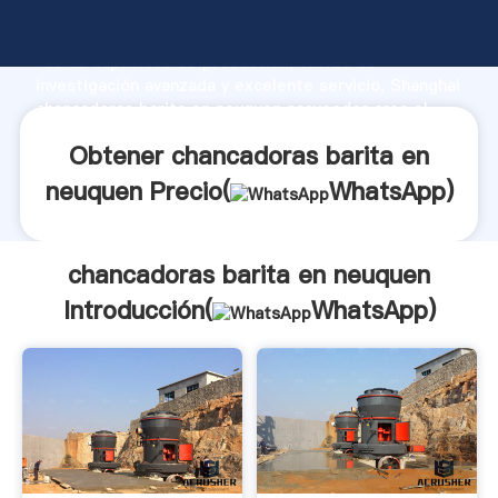
chancadoras barita en neuquen fabricante Agarrando
fuerte capacidad de producción, fuerza de
investigación avanzada y excelente servicio, Shanghai
chancadoras barita en neuquen proveedor crea el
valor y aporta valores a todos los clientes.
Obtener chancadoras barita en
neuquen Precio(
WhatsApp
)
chancadoras barita en neuquen
Introducción(
WhatsApp
)