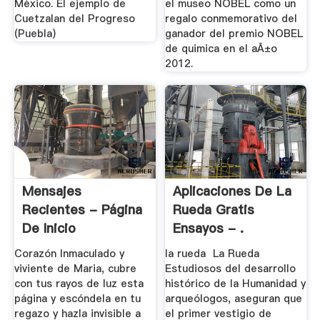
México. El ejemplo de
el museo NOBEL como un
Cuetzalan del Progreso
regalo conmemorativo del
(Puebla)
ganador del premio NOBEL
de quimica en el aÃ±o
2012.
Mensajes
Aplicaciones De La
Recientes - Página
Rueda Gratis
De Inicio
Ensayos - .
Corazón Inmaculado y
la rueda La Rueda
viviente de Maria, cubre
Estudiosos del desarrollo
con tus rayos de luz esta
histórico de la Humanidad y
página y escóndela en tu
arqueólogos, aseguran que
regazo y hazla invisible a
el primer vestigio de