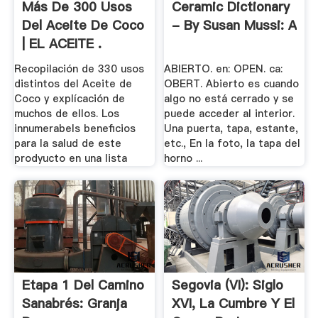
Más De 300 Usos
Ceramic Dictionary
Del Aceite De Coco
- By Susan Mussi: A
| EL ACEITE .
Recopilación de 330 usos
ABIERTO. en: OPEN. ca:
distintos del Aceite de
OBERT. Abierto es cuando
Coco y explícación de
algo no está cerrado y se
muchos de ellos. Los
puede acceder al interior.
innumerabels beneficios
Una puerta, tapa, estante,
para la salud de este
etc., En la foto, la tapa del
prodyucto en una lista
horno ...
Etapa 1 Del Camino
Segovia (VI): Siglo
Sanabrés: Granja
XVI, La Cumbre Y El