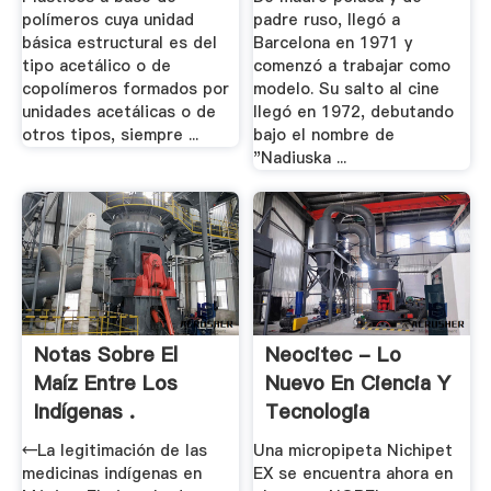
polímeros cuya unidad
padre ruso, llegó a
básica estructural es del
Barcelona en 1971 y
tipo acetálico o de
comenzó a trabajar como
copolímeros formados por
modelo. Su salto al cine
unidades acetálicas o de
llegó en 1972, debutando
otros tipos, siempre ...
bajo el nombre de
"Nadiuska ...
Notas Sobre El
Neocitec - Lo
Maíz Entre Los
Nuevo En Ciencia Y
Indígenas .
Tecnologia
←La legitimación de las
Una micropipeta Nichipet
medicinas indígenas en
EX se encuentra ahora en