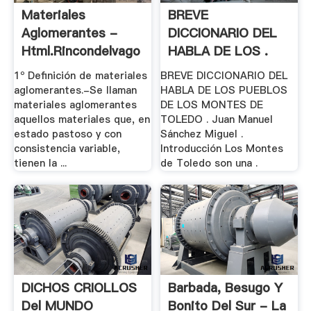
Materiales
BREVE
Aglomerantes -
DICCIONARIO DEL
Html.rincondelvago
HABLA DE LOS .
1º Definición de materiales
BREVE DICCIONARIO DEL
aglomerantes.-Se llaman
HABLA DE LOS PUEBLOS
materiales aglomerantes
DE LOS MONTES DE
aquellos materiales que, en
TOLEDO . Juan Manuel
estado pastoso y con
Sánchez Miguel .
consistencia variable,
Introducción Los Montes
tienen la ...
de Toledo son una .
DICHOS CRIOLLOS
Barbada, Besugo Y
Del MUNDO
Bonito Del Sur - La