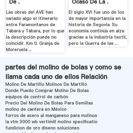
De .
Ocaso De La .
Las obras del AVE han
El siglo XVI fue uno de los
variado algo el itinerario
de mayor importancia en la
entre Faramontanos de
historia de Segovia. Su
Tábara y Tábara, por lo que
economía continúa en alza
la descripción puede no
gracias a la industria textil,
coincidir. Km 0. Granja de
pero la Guerra de las ...
Moreruela ...
partes del molino de bolas y como se
llama cada uno de ellos Relación
Molino De Martillo Molinos De Martillo
Donde Puedo Comprar Molino De Bolas
equipos de control de carbón
Precio Del Molino De Bolas Para Semillas
molino de cantera en México
forros de acero al manganeso para molinos
la vtm 3000 wb vertimill molino specificatio
fundicion de oro diseno soluciones