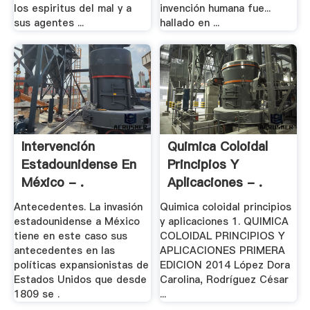
los espiritus del mal y a
invención humana fue...
sus agentes ...
hallado en ...
Intervención
Quimica Coloidal
Estadounidense En
Principios Y
México - .
Aplicaciones - .
Antecedentes. La invasión
Quimica coloidal principios
estadounidense a México
y aplicaciones 1. QUIMICA
tiene en este caso sus
COLOIDAL PRINCIPIOS Y
antecedentes en las
APLICACIONES PRIMERA
políticas expansionistas de
EDICION 2014 López Dora
Estados Unidos que desde
Carolina, Rodríguez César
1809 se .
...