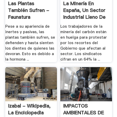
Las Plantas
La Minería En
También Sufren -
España, Un Sector
Faunatura
Industrial Lleno De
...
Pese a su apariencia de
Los trabajadores de la
inertes y pasivas, las
minería del carbón están
plantas también sufren, se
en huelga para protestar
defienden y hasta sienten
por los recortes del
los dientes de quienes las
Gobierno que afectan al
devoran. Esto es debido a
sector. Los sindicatos
la hormona ...
cifran en un 64% la ...
Izabal - Wikipedia,
IMPACTOS
La Enciclopedia
AMBIENTALES DE