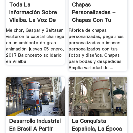
Toda La
Chapas
Información Sobre
Personalizadas -
Vilalba. La Voz De
Chapas Con Tu
Galicia
Foto Y .
Melchor, Gaspar y Baltasar
Fábrica de chapas
visitaron la capital chairega
personalizadas, pegatinas
en un ambiente de gran
personalizadas e imanes
animación. jueves 05 enero,
personalizados con tus
2017 Baloncesto solidario
fotos y diseños. Chapas
en Vilalba
para bodas y despedidas.
Amplia variedad de ...
Desarrollo Industrial
La Conquista
En Brasil A Partir
Española, La Época