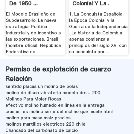
De 1950 ...
Colonial Y La .
El Modelo Brasileño de
1. La Conquista Española,
Subdesarrollo. La nueva
la Epoca Colonial y la
estrategia. Politica
Guerra de la Independencia
industrial y de incentivo a
. La historia de Colombia
las exportaciones. Brasil
apenas comienza a
(nombre oficial, República
principios del siglo XVI con
Federativa do ...
su conquista por ...
Permiso de explotación de cuarzo
Relación
sentido placas un molino de bolas
molino de disco vibratorio modelo drs - 200
Molinos Para Moler Rocas
efectivo molino humedo en linea en la entrega
crusher es molino serie del molino que muele html
molino para masa maiz precios
molinos martillos electricos 220 chile
Chancado del carbónato de calcio