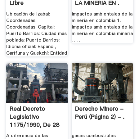
Libre
LA MINERIA EN .
Ubicación de Izabal:
impactos ambientales de la
Coordenadas:
mineria en colombia 1.
Coordenadas: Capital:
impactos ambientales de la
Puerto Barrios: Ciudad más
mineria en colombia mineria
poblada: Puerto Barrios:
. . . .
Idioma oficial: Español,
Garífuna y Quekchí: Entidad
Real Decreto
Derecho Minero -
Legislativo
Perú (página 2) - .
1175/1990, De 28
De .
A diferencia de las
gases combustibles