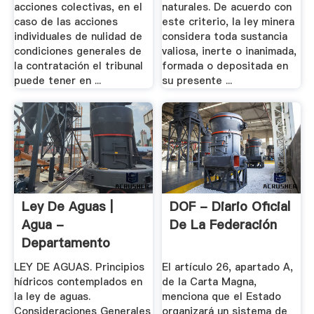
acciones colectivas, en el
naturales. De acuerdo con
caso de las acciones
este criterio, la ley minera
individuales de nulidad de
considera toda sustancia
condiciones generales de
valiosa, inerte o inanimada,
la contratación el tribunal
formada o depositada en
puede tener en ...
su presente ...
Ley De Aguas |
DOF - Diario Oficial
Agua -
De La Federación
Departamento
General De .
LEY DE AGUAS. Principios
El artículo 26, apartado A,
hídricos contemplados en
de la Carta Magna,
la ley de aguas.
menciona que el Estado
Consideraciones Generales
organizará un sistema de