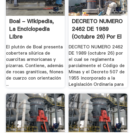
Boal - Wikipedia,
DECRETO NUMERO
La Enciclopedia
2462 DE 1989
Libre
(octubre 26) Por El
.
El plutón de Boal presenta
DECRETO NUMERO 2462
cobertera silúrica de
DE 1989 (octubre 26) por
cuarcitas armoricanas y
el cual se reglamenta
pizarras. Contiene, además
parcialmente el Código de
de rocas graníticas, filones
Minas y el Decreto 507 de
de cuarzo con orientación
1955 incorporado a la
...
Legislación Ordinaria para