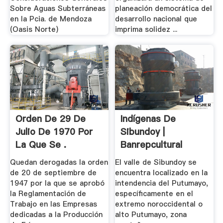
Sobre Aguas Subterráneas
planeación democrática del
en la Pcia. de Mendoza
desarrollo nacional que
(Oasis Norte)
imprima solidez ...
Orden De 29 De
Indígenas De
Julio De 1970 Por
Sibundoy |
La Que Se .
Banrepcultural
Quedan derogadas la orden
El valle de Sibundoy se
de 20 de septiembre de
encuentra localizado en la
1947 por la que se aprobó
intendencia del Putumayo,
la Reglamentación de
específicamente en el
Trabajo en las Empresas
extremo noroccidental o
dedicadas a la Producción
alto Putumayo, zona