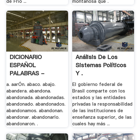
de Frío ...
montañosa que .
DICIONARIO
Análisis De Los
ESPAÑOL
Sistemas Políticos
PALABRAS -
Y .
Actiweb.es
a. aarÓn. abaco. abajo.
El gobierno federal de
abandera. abandona.
Brasil comparte con los
abandonada. abandonadas.
estados y las entidades
abandonado. abandonados.
privadas la responsabilidad
abandonamos. abandonan.
de las instituciones de
abandonar. abandonarlo.
enseñanza superior, de las
abandonaron. .
cuales hay más ...