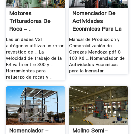
Motores
Nomenclador De
Trituradoras De
Actividades
Roca - .
Econmicas Para La
- .
Las unidades VSI
Manual de Producción y
autógenas utilizan un rotor
Comercialización de
revestido de ... La
Cerezas Mendoza pdf 8
velocidad de trabajo de la
103 Кб ... Nomenclador de
FS varÍa entre 300 y ...
Actividades Econmicas
Herramientas para
para la Incrustar
refuerzo de rocas y ...
Nomenclador -
Molino Semi-