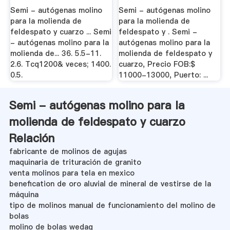
Semi - autógenas molino
Semi - autógenas molino
para la molienda de
para la molienda de
feldespato y cuarzo ... Semi
feldespato y . Semi -
- autógenas molino para la
autógenas molino para la
molienda de... 36. 5.5-11.
molienda de feldespato y
2.6. Tcq1200& veces; 1400.
cuarzo, Precio FOB:$
0.5.
11000-13000, Puerto: ...
Semi - autógenas molino para la
molienda de feldespato y cuarzo
Relación
fabricante de molinos de agujas
maquinaria de trituración de granito
venta molinos para tela en mexico
benefication de oro aluvial de mineral de vestirse de la
máquina
tipo de molinos manual de funcionamiento del molino de
bolas
molino de bolas wedag