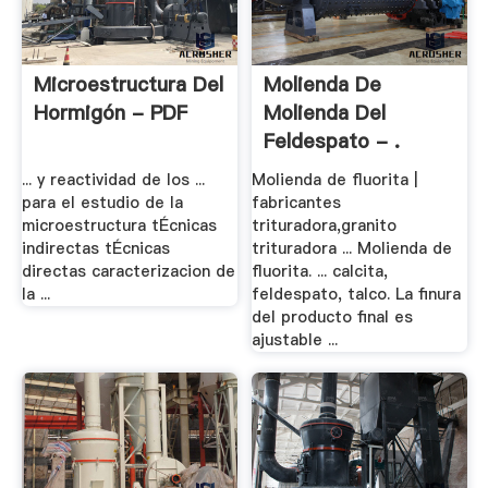
Microestructura Del
Molienda De
Hormigón - PDF
Molienda Del
Feldespato - .
... y reactividad de los ...
Molienda de fluorita |
para el estudio de la
fabricantes
microestructura tÉcnicas
trituradora,granito
indirectas tÉcnicas
trituradora ... Molienda de
directas caracterizacion de
fluorita. ... calcita,
la ...
feldespato, talco. La finura
del producto final es
ajustable ...