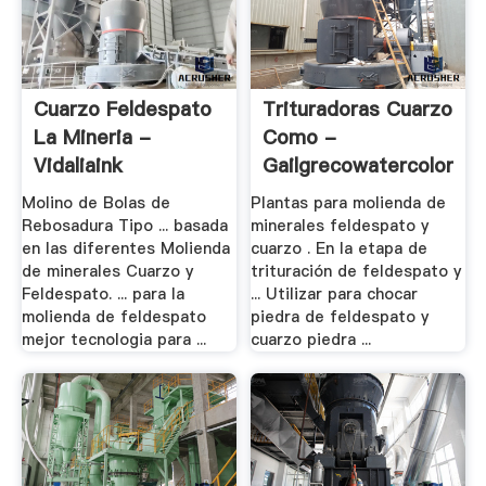
Cuarzo Feldespato
Trituradoras Cuarzo
La Mineria -
Como -
Vidaliaink
Gailgrecowatercolors.x
Molino de Bolas de
Plantas para molienda de
Rebosadura Tipo ... basada
minerales feldespato y
en las diferentes Molienda
cuarzo . En la etapa de
de minerales Cuarzo y
trituración de feldespato y
Feldespato. ... para la
... Utilizar para chocar
molienda de feldespato
piedra de feldespato y
mejor tecnologia para ...
cuarzo piedra ...