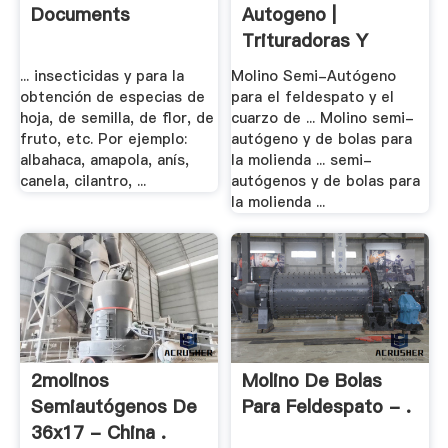
Documents
Autogeno |
Trituradoras Y
Molinos
... insecticidas y para la
Molino Semi-Autógeno
obtención de especias de
para el feldespato y el
hoja, de semilla, de flor, de
cuarzo de ... Molino semi-
fruto, etc. Por ejemplo:
autógeno y de bolas para
albahaca, amapola, anís,
la molienda ... semi-
canela, cilantro, ...
autógenos y de bolas para
la molienda ...
2molinos
Molino De Bolas
Semiautógenos De
Para Feldespato - .
36x17 - China .