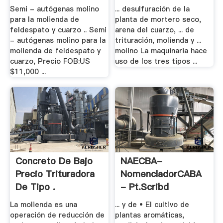
.
Semi - autógenas molino
... desulfuración de la
para la molienda de
planta de mortero seco,
feldespato y cuarzo .. Semi
arena del cuarzo, ... de
- autógenas molino para la
trituración, molienda y ...
molienda de feldespato y
molino La maquinaria hace
cuarzo, Precio FOB:US
uso de los tres tipos ...
$11,000 ...
Concreto De Bajo
NAECBA-
Precio Trituradora
NomencladorCABA
De Tipo .
- Pt.scribd
La molienda es una
... y de • El cultivo de
operación de reducción de
plantas aromáticas,