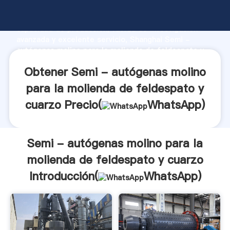
Semi - autógenas molino para la molienda de
feldespato y cuarzo fabricante Agarrando fuerte
capacidad de producción, fuerza de investigación
avanzada y excelente servicio, Shanghai Semi -
autógenas molino para la molienda de feldespato y
cuarzo proveedor crea el valor y aporta valores a
Obtener Semi - autógenas molino
todos los clientes.
para la molienda de feldespato y
cuarzo Precio(
WhatsApp
)
Semi - autógenas molino para la
molienda de feldespato y cuarzo
Introducción(
WhatsApp
)