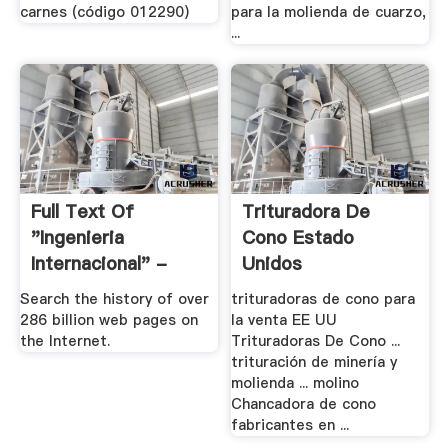
carnes (código 012290)
para la molienda de cuarzo,
...
Full Text Of
Trituradora De
"Ingenieria
Cono Estado
Internacional" -
Unidos
Archive
Search the history of over
trituradoras de cono para
286 billion web pages on
la venta EE UU
the Internet.
Trituradoras De Cono ...
trituración de minería y
molienda ... molino
Chancadora de cono
fabricantes en ...