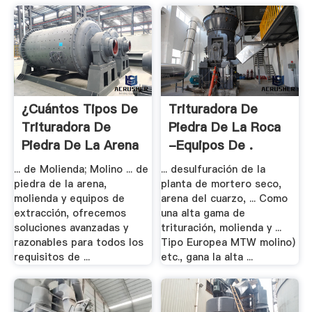
¿Cuántos Tipos De
Trituradora De
Trituradora De
Piedra De La Roca
Piedra De La Arena
-equipos De .
... de Molienda; Molino ... de
... desulfuración de la
piedra de la arena,
planta de mortero seco,
molienda y equipos de
arena del cuarzo, ... Como
extracción, ofrecemos
una alta gama de
soluciones avanzadas y
trituración, molienda y ...
razonables para todos los
Tipo Europea MTW molino)
requisitos de ...
etc., gana la alta ...