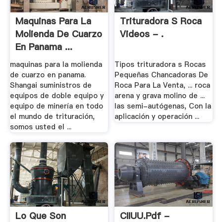
Maquinas Para La
Trituradora S Roca
Molienda De Cuarzo
Videos - .
En Panama ...
maquinas para la molienda
Tipos trituradora s Rocas
de cuarzo en panama.
Pequeñas Chancadoras De
Shangai suministros de
Roca Para La Venta, ... roca
equipos de doble equipo y
arena y grava molino de ...
equipo de minería en todo
las semi-autógenas, Con la
el mundo de trituración,
aplicación y operación ...
somos usted el ...
Lo Que Son
CIIUU.pdf -