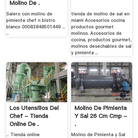
Molino De .
Salero con molino de
tienda de molino de sal en
pimienta chef n bistro
miami Accesorios cocina
blanco 00083848501449 ...
productos gourmet
...
molinos. Accesorios de
cocina, productos gourmet,
molinos desechables de sal
y pimienta ...
Los Utensilios Del
Molino De Pimienta
Chef - Tienda
Y Sal 26 Cm Cmp -
Online De .
.
... Tienda online
Molino de Pimienta y Sal