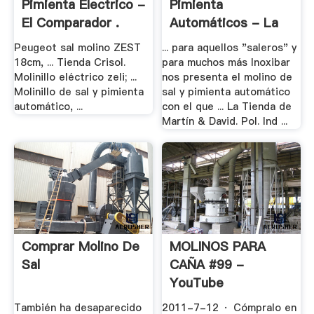
Pimienta Electrico -
Pimienta
El Comparador .
Automáticos - La
Tienda .
Peugeot sal molino ZEST
... para aquellos "saleros" y
18cm, ... Tienda Crisol.
para muchos más Inoxibar
Molinillo eléctrico zeli; ...
nos presenta el molino de
Molinillo de sal y pimienta
sal y pimienta automático
automático, ...
con el que ... La Tienda de
Martín & David. Pol. Ind ...
Comprar Molino De
MOLINOS PARA
Sal
CAÑA #99 -
YouTube
También ha desaparecido
2011-7-12 · Cómpralo en