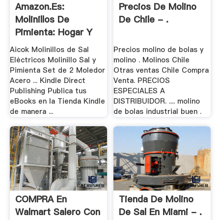
Amazon.es:
Precios De Molino
Molinillos De
De Chile - .
Pimienta: Hogar Y
Cocina
Aicok Molinillos de Sal
Precios molino de bolas y
Eléctricos Molinillo Sal y
molino . Molinos Chile
Pimienta Set de 2 Moledor
Otras ventas Chile Compra
Acero ... Kindle Direct
Venta. PRECIOS
Publishing Publica tus
ESPECIALES A
eBooks en la Tienda Kindle
DISTRIBUIDOR. .... molino
de manera ...
de bolas industrial buen .
COMPRA En
Tienda De Molino
Walmart Salero Con
De Sal En Miami - .