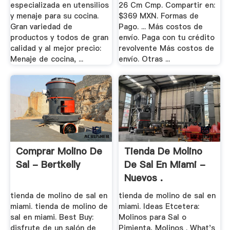
especializada en utensilios
26 Cm Cmp. Compartir en:
y menaje para su cocina.
$369 MXN. Formas de
Gran variedad de
Pago. ... Más costos de
productos y todos de gran
envío. Paga con tu crédito
calidad y al mejor precio:
revolvente Más costos de
Menaje de cocina, ...
envío. Otras ...
Comprar Molino De
Tienda De Molino
Sal - Bertkelly
De Sal En Miami -
Nuevos .
tienda de molino de sal en
tienda de molino de sal en
miami. tienda de molino de
miami. Ideas Etcetera:
sal en miami. Best Buy:
Molinos para Sal o
disfrute de un salón de
Pimienta, Molinos . What's