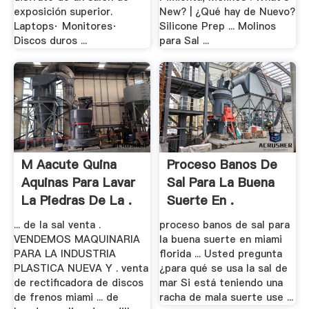
exposición superior.
New? | ¿Qué hay de Nuevo?
Laptops· Monitores·
Silicone Prep ... Molinos
Discos duros ...
para Sal ...
M Aacute Quina
Proceso Banos De
Aquinas Para Lavar
Sal Para La Buena
La Piedras De La .
Suerte En .
... de la sal venta .
proceso banos de sal para
VENDEMOS MAQUINARIA
la buena suerte en miami
PARA LA INDUSTRIA
florida ... Usted pregunta
PLASTICA NUEVA Y . venta
¿para qué se usa la sal de
de rectificadora de discos
mar Si está teniendo una
de frenos miami ... de
racha de mala suerte use ...