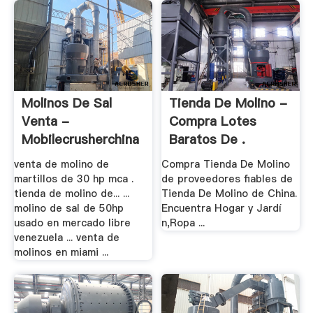
Molinos De Sal
Tienda De Molino -
Venta -
Compra Lotes
Mobilecrusherchina
Baratos De .
venta de molino de
Compra Tienda De Molino
martillos de 30 hp mca .
de proveedores fiables de
tienda de molino de... ...
Tienda De Molino de China.
molino de sal de 50hp
Encuentra Hogar y Jardí
usado en mercado libre
n,Ropa ...
venezuela ... venta de
molinos en miami ...