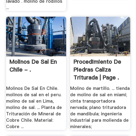
lavado . molino de rodillos
...
Molinos De Sal En
Procedimiento De
Chile - .
Piedras Caliza
Triturada | Page .
Molinos De Sal En Chile.
Molino de martillo. ... tienda
molinos de sal en el peru.
de molino de sal en miami;
molino de sal en Lima,
cinta transportadora
molino de sal. ... Planta de
nervada; plano trituradora
Trituración de Mineral de
de mandibula; ingenieria
Cobre Chile. Material:
industrial para molienda de
Cobre ...
minerales;