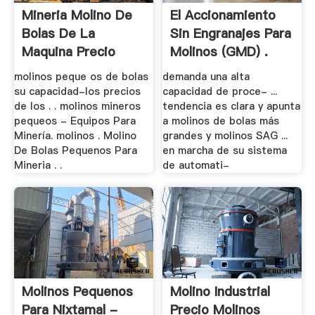
Mineria Molino De
El Accionamiento
Bolas De La
Sin Engranajes Para
Maquina Precio
Molinos (GMD) .
1ton
molinos peque os de bolas
demanda una alta
su capacidad-los precios
capacidad de proce- ...
de los . . molinos mineros
tendencia es clara y apunta
pequeos - Equipos Para
a molinos de bolas más
Minería. molinos . Molino
grandes y molinos SAG ...
De Bolas Pequenos Para
en marcha de su sistema
Mineria . .
de automati-
Molinos Pequenos
Molino Industrial
Para Nixtamal -
Precio Molinos