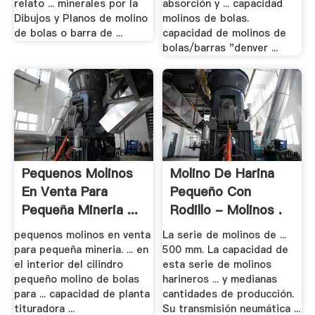
relato ... minerales por la
absorción y ... capacidad
Dibujos y Planos de molino
molinos de bolas.
de bolas o barra de ...
capacidad de molinos de
bolas/barras "denver ...
Pequenos Molinos
Molino De Harina
En Venta Para
Pequeño Con
Pequeña Mineria ...
Rodillo - Molinos .
pequenos molinos en venta
La serie de molinos de ...
para pequeña mineria. ... en
500 mm. La capacidad de
el interior del cilindro
esta serie de molinos
pequeño molino de bolas
harineros ... y medianas
para ... capacidad de planta
cantidades de producción.
tituradora ...
Su transmisión neumática ...