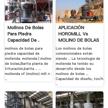
Molinos De Bolas
APLICACIÓN
Para Piedra
HOROMILL Vs
Capacidad De .
MOLINO DE BOLAS
EN LA .
molinos de bolas para
Los molinos de bolas
piedra capacidad de
convencionales están
molienda. molienda | molino
siendo ... La tecnología de
de bolas,Barita planta de
molienda ha tenido su
trituración,barita ... ...
desarrollo desde los
molienda nf (molino) mill n :
molinos de bolas ...
...
Capacidad de diseño, ton/h
...