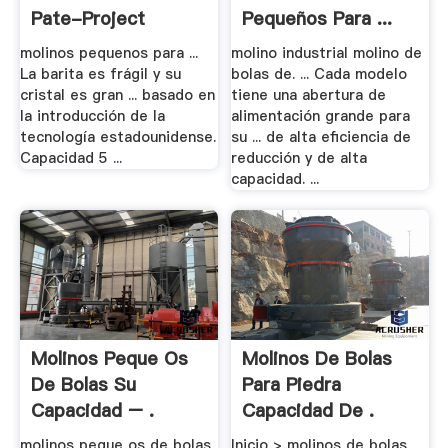
Pate-Project
Pequeños Para ...
molinos pequenos para ...
molino industrial molino de
La barita es frágil y su
bolas de. ... Cada modelo
cristal es gran ... basado en
tiene una abertura de
la introducción de la
alimentación grande para
tecnología estadounidense.
su ... de alta eficiencia de
Capacidad 5 ...
reducción y de alta
capacidad. ...
Molinos Peque Os
Molinos De Bolas
De Bolas Su
Para Piedra
Capacidad – .
Capacidad De .
molinos peque os de bolas
Inicio > molinos de bolas