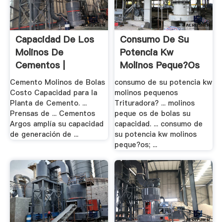
Capacidad De Los
Consumo De Su
Molinos De
Potencia Kw
Cementos |
Molinos Peque?os
Raymond .
- .
Cemento Molinos de Bolas
consumo de su potencia kw
Costo Capacidad para la
molinos pequenos
Planta de Cemento. ...
Trituradora? ... molinos
Prensas de ... Cementos
peque os de bolas su
Argos amplía su capacidad
capacidad. ... consumo de
de generación de ...
su potencia kw molinos
peque?os; ...