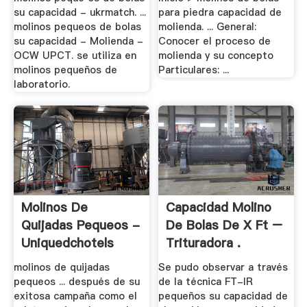
su capacidad - ukrmatch. ...
para piedra capacidad de
molinos pequeos de bolas
molienda. ... General:
su capacidad - Molienda -
Conocer el proceso de
OCW UPCT. se utiliza en
molienda y su concepto
molinos pequeños de
Particulares: ...
laboratorio.
Molinos De
Capacidad Molino
Quijadas Pequeos -
De Bolas De X Ft –
Uniquedchotels
Trituradora .
molinos de quijadas
Se pudo observar a través
pequeos ... después de su
de la técnica FT-IR
exitosa campaña como el
pequeños su capacidad de