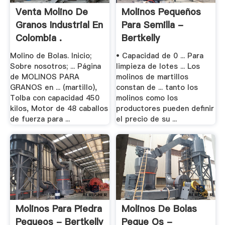
Venta Molino De
Molinos Pequeños
Granos Industrial En
Para Semilla -
Colombia .
Bertkelly
Molino de Bolas. Inicio;
• Capacidad de 0 ... Para
Sobre nosotros; ... Página
limpieza de lotes ... Los
de MOLINOS PARA
molinos de martillos
GRANOS en ... (martillo),
constan de ... tanto los
Tolba con capacidad 450
molinos como los
kilos, Motor de 48 caballos
productores pueden definir
de fuerza para ...
el precio de su ...
Molinos Para Piedra
Molinos De Bolas
Pequeos - Bertkelly
Peque Os -