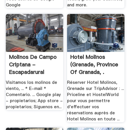
Google
and more.
Molinos De Campo
Hotel Molinos
Criptana -
(Grenade, Province
Escapadarural
Of Granada, .
Visitamos los molinos de
Réserver Hotel Molinos,
viento, ... * E-mail *
Grenade sur TripAdvisor : ...
Comentario. ... Google play
Priceline et HostelWorld
- propietarios; App store -
pour vous permettre
propietarios; Síguenos en...
d'effectuer vos
réservations auprès de
Hotel Molinos en toute ...