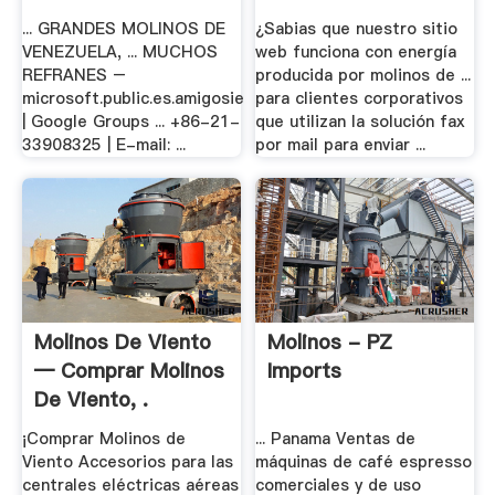
... GRANDES MOLINOS DE
¿Sabias que nuestro sitio
VENEZUELA, ... MUCHOS
web funciona con energía
REFRANES –
producida por molinos de ...
microsoft.public.es.amigosie
para clientes corporativos
| Google Groups ... +86-21-
que utilizan la solución fax
33908325 | E-mail: ...
por mail para enviar ...
Molinos De Viento
Molinos - PZ
— Comprar Molinos
Imports
De Viento, .
¡Comprar Molinos de
... Panama Ventas de
Viento Accesorios para las
máquinas de café espresso
centrales eléctricas aéreas
comerciales y de uso