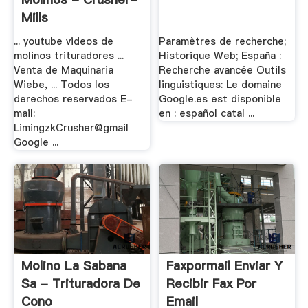
Mills
... youtube videos de
Paramètres de recherche;
molinos trituradores ...
Historique Web; España :
Venta de Maquinaria
Recherche avancée Outils
Wiebe, ... Todos los
linguistiques: Le domaine
derechos reservados E-
Google.es est disponible
mail:
en : español catal ...
LimingzkCrusher@gmail
Google ...
Molino La Sabana
Faxpormail Enviar Y
Sa - Trituradora De
Recibir Fax Por
Cono
Email