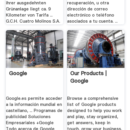
ihrer ausgedehnten
recuperación, u otra
Grünanlage liegt ca. 9
dirección de correo
Kilometer von Tarifa ...
electrónico o teléfono
G.C.H. Cuatro Molinos S.A.
asociados a tu cuenta. ...
Google
Our Products |
Google
Google.es permite acceder
Browse a comprehensive
a la información mundial en
list of Google products
castellano, ... Programas de
designed to help you work
publicidad Soluciones
and play, stay organized,
Empresariales +Google
get answers, keep in
Todo acerca de Google
touch, grow your business,