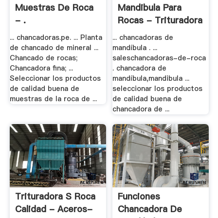
Muestras De Roca
Mandibula Para
- .
Rocas - Trituradora
.
... chancadoras.pe. ... Planta
... chancadoras de
de chancado de mineral ...
mandíbula . ...
Chancado de rocas;
saleschancadoras-de-roca
Chancadora fina; ...
. chancadora de
Seleccionar los productos
mandíbula,mandibula ...
de calidad buena de
seleccionar los productos
muestras de la roca de ...
de calidad buena de
chancadora de ...
Trituradora S Roca
Funciones
Calidad - Aceros-
Chancadora De