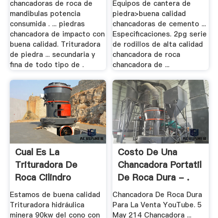
chancadoras de roca de
Equipos de cantera de
mandibulas potencia
piedra>buena calidad
consumida . ... piedras
chancadoras de cemento ...
chancadora de impacto con
Especificaciones. 2pg serie
buena calidad. Trituradora
de rodillos de alta calidad
de piedra ... secundaria y
chancadora de roca
fina de todo tipo de .
chancadora de ...
Cual Es La
Costo De Una
Trituradora De
Chancadora Portatil
Roca Cilindro
De Roca Dura - .
Hidraulico
Estamos de buena calidad
Chancadora De Roca Dura
Trituradora hidráulica
Para La Venta YouTube. 5
minera 90kw del cono con
May 214 Chancadora ...