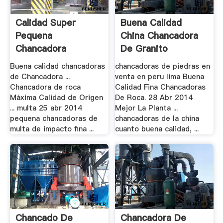
Calidad Super
Buena Calidad
Pequena
China Chancadora
Chancadora
De Granito
Deimpacto
Buena calidad chancadoras
chancadoras de piedras en
de Chancadora ...
venta en peru lima Buena
Chancadora de roca
Calidad Fina Chancadoras
Máxima Calidad de Origen
De Roca. 28 Abr 2014
... multa 25 abr 2014
Mejor La Planta ...
pequena chancadoras de
chancadoras de la china
multa de impacto fina ...
cuanto buena calidad, ...
Chancado De
Chancadora De