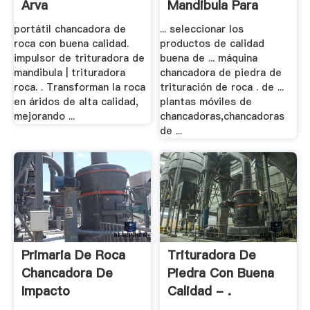
Arva
Mandibula Para
Rocas - .
portátil chancadora de
... seleccionar los
roca con buena calidad.
productos de calidad
impulsor de trituradora de
buena de ... máquina
mandibula | trituradora
chancadora de piedra de
roca. . Transforman la roca
trituración de roca . de ...
en áridos de alta calidad,
plantas móviles de
mejorando ...
chancadoras,chancadoras
de ...
Primaria De Roca
Trituradora De
Chancadora De
Piedra Con Buena
Impacto
Calidad - .