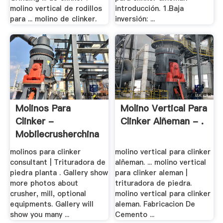
molino vertical de rodillos
introducción. 1.Baja
para ... molino de clinker.
inversión: ...
Molinos Para
Molino Vertical Para
Clinker -
Clinker Alñeman - .
Mobilecrusherchina
molinos para clinker
molino vertical para clinker
consultant | Trituradora de
alñeman. ... molino vertical
piedra planta . Gallery show
para clinker aleman |
more photos about
trituradora de piedra.
crusher, mill, optional
molino vertical para clinker
equipments. Gallery will
aleman. Fabricacion De
show you many ...
Cemento ...