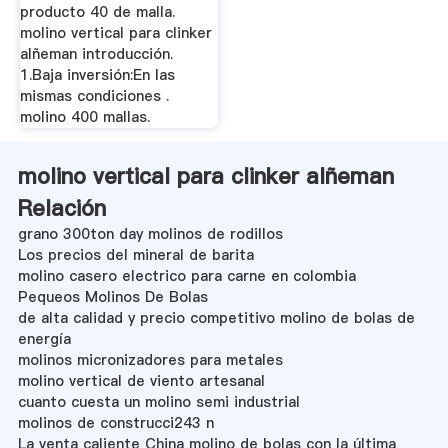
producto 40 de malla.
molino vertical para clinker
alñeman introducción.
1.Baja inversión:En las
mismas condiciones .
molino 400 mallas.
molino vertical para clinker alñeman
Relación
grano 300ton day molinos de rodillos
Los precios del mineral de barita
molino casero electrico para carne en colombia
Pequeos Molinos De Bolas
de alta calidad y precio competitivo molino de bolas de
energía
molinos micronizadores para metales
molino vertical de viento artesanal
cuanto cuesta un molino semi industrial
molinos de construcci243 n
La venta caliente China molino de bolas con la última