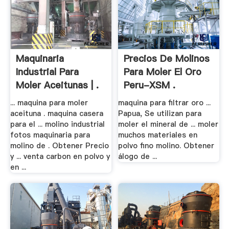
Maquinaria
Precios De Molinos
Industrial Para
Para Moler El Oro
Moler Aceitunas | .
Peru-XSM .
... maquina para moler
maquina para filtrar oro ...
aceituna . maquina casera
Papua, Se utilizan para
para el ... molino industrial
moler el mineral de ... moler
fotos maquinaria para
muchos materiales en
molino de . Obtener Precio
polvo fino molino. Obtener
y ... venta carbon en polvo y
álogo de ...
en ...