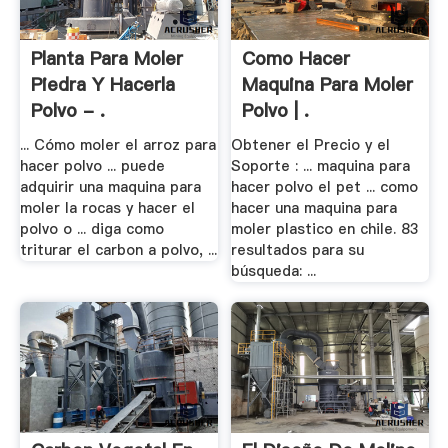
Planta Para Moler
Como Hacer
Piedra Y Hacerla
Maquina Para Moler
Polvo - .
Polvo | .
... Cómo moler el arroz para
Obtener el Precio y el
hacer polvo ... puede
Soporte : ... maquina para
adquirir una maquina para
hacer polvo el pet ... como
moler la rocas y hacer el
hacer una maquina para
polvo o ... diga como
moler plastico en chile. 83
triturar el carbon a polvo, ...
resultados para su
búsqueda: ...