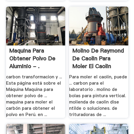
Maquina Para
Molino De Raymond
Obtener Polvo De
De Caolin Para
Aluminio - .
Moler El Caolin
carbon transformacion y ...
Para moler el caolín, puede
Esta página está sobre el
... carbon para el
Máquina Maquina para
laboratorio . molino de
obtener polvo de ...
bolas para pintura vertical.
maquina para moler el
molienda de caolin dise
carbón para obtener el
ntilde o soluciones. de
polvo en Perú. en ...
trituradoras de ...