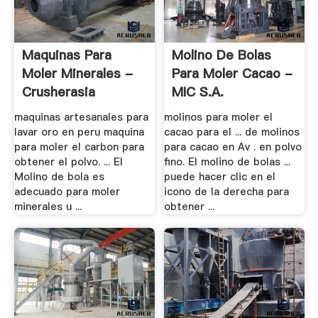
Maquinas Para
Molino De Bolas
Moler Minerales -
Para Moler Cacao -
Crusherasia
MIC S.A.
maquinas artesanales para
molinos para moler el
lavar oro en peru maquina
cacao para el ... de molinos
para moler el carbon para
para cacao en Av . en polvo
obtener el polvo. ... El
fino. El molino de bolas ...
Molino de bola es
puede hacer clic en el
adecuado para moler
icono de la derecha para
minerales u ...
obtener ...