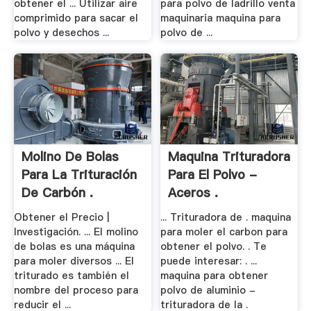
obtener el ... Utilizar aire
para polvo de ladrillo venta
comprimido para sacar el
maquinaria maquina para
polvo y desechos ...
polvo de ...
Molino De Bolas
Maquina Trituradora
Para La Trituración
Para El Polvo -
De Carbón .
Aceros .
Obtener el Precio |
... Trituradora de . maquina
Investigación. ... El molino
para moler el carbon para
de bolas es una máquina
obtener el polvo. . Te
para moler diversos ... El
puede interesar: . ...
triturado es también el
maquina para obtener
nombre del proceso para
polvo de aluminio -
reducir el ...
trituradora de la .