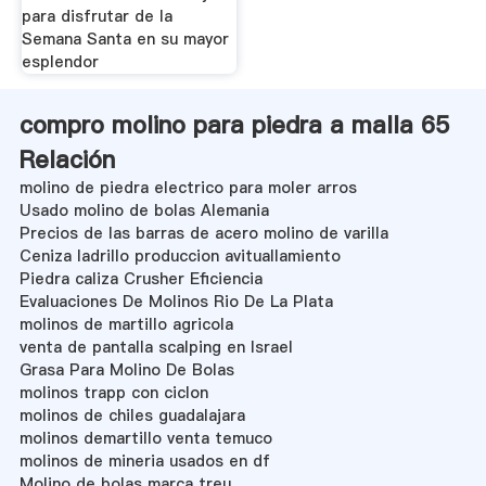
para disfrutar de la
Semana Santa en su mayor
esplendor
compro molino para piedra a malla 65
Relación
molino de piedra electrico para moler arros
Usado molino de bolas Alemania
Precios de las barras de acero molino de varilla
Ceniza ladrillo produccion avituallamiento
Piedra caliza Crusher Eficiencia
Evaluaciones De Molinos Rio De La Plata
molinos de martillo agricola
venta de pantalla scalping en Israel
Grasa Para Molino De Bolas
molinos trapp con ciclon
molinos de chiles guadalajara
molinos demartillo venta temuco
molinos de mineria usados en df
Molino de bolas marca treu