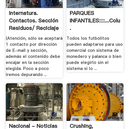
Internatura.
PARQUES
Contactos. Sección
INFANTILES::::...Colump
Residuos/ Reciclaje
.
(Atención, sólo se aceptará
Todos los futbolitos
1 contacto por dirección
pueden adaptarse para uso
de E-mail y sección,
comercial con sistema de
además el contenido debe
monedero y palanca o bien
encajar en la sección
puede elegirlo sin el
elegida. Poco a poco
sistema si lo ...
iremos depurando ...
Nacional - Noticias
Crushing,