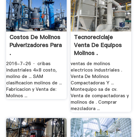
Costos De Molinos
Tecnoreciclaje
Pulverizadores Para
Venta De Equipos
.
Molinos .
2016-7-26 · cribas
ventas de molinos
industriales 4×8 costo,
electricos industriales .
molino de ... SAM
Venta De Molinos
clasificacion molinos de ...
Compactadoras Y ...
Fabricacion y Venta de:
Montequipo sa de cv.
Molinos ...
Venta de compactadoras y
molinos de . Comprar
mezcladora ...