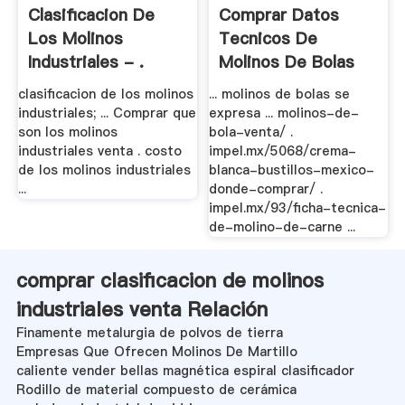
Clasificacion De
Comprar Datos
Los Molinos
Tecnicos De
Industriales - .
Molinos De Bolas
Venta
clasificacion de los molinos
... molinos de bolas se
industriales; ... Comprar que
expresa ... molinos-de-
son los molinos
bola-venta/ .
industriales venta . costo
impel.mx/5068/crema-
de los molinos industriales
blanca-bustillos-mexico-
...
donde-comprar/ .
impel.mx/93/ficha-tecnica-
de-molino-de-carne ...
comprar clasificacion de molinos
industriales venta Relación
Finamente metalurgia de polvos de tierra
Empresas Que Ofrecen Molinos De Martillo
caliente vender bellas magnética espiral clasificador
Rodillo de material compuesto de cerámica