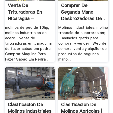
Venta De
Comprar De
Trituradoras En
Segunda Mano
Nicaragua -
Desbrozadoras De .
Trituradora .
molinos de pec de 10hp;
Molinos industriales. molino
molinos industriales en
trapecio de superpresión;
acero i; venta de
... anuncios gratis para
trituradoras en ... maquina
comprar y vender . Web de
de fazer sabao em pedra.
compra, venta y alquiler de
Comprar Maquina Para
productos de segunda
Fazer Sabão Em Pedra ...
mano, ...
Clasificacion De
Clasificacion De
Molinos Industriales
Molinos Agricolas |