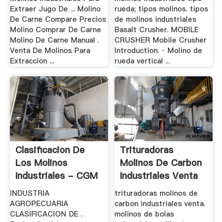
Extraer Jugo De ... Molino
rueda; tipos molinos. tipos
De Carne Compare Precios
de molinos industriales
Molino Comprar De Carne
Basalt Crusher. MOBILE
Molino De Carne Manual .
CRUSHER Mobile Crusher
Venta De Molinos Para
Introduction. · Molino de
Extraccion ...
rueda vertical ...
Clasificacion De
Trituradoras
Los Molinos
Molinos De Carbon
Industriales - CGM
Industriales Venta
.
INDUSTRIA
trituradoras molinos de
AGROPECUARIA
carbon industriales venta.
CLASIFICACION DE .
molinos de bolas