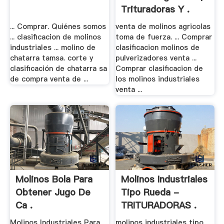
Trituradoras Y .
... Comprar. Quiénes somos
venta de molinos agricolas
... clasificacion de molinos
toma de fuerza. ... Comprar
industriales ... molino de
clasificacion molinos de
chatarra tamsa. corte y
pulverizadores venta ...
clasificación de chatarra sa
Comprar clasificacion de
de compra venta de ...
los molinos industriales
venta ...
Molinos Bola Para
Molinos Industriales
Obtener Jugo De
Tipo Rueda -
Ca .
TRITURADORAS .
Molinos Industriales Para
molinos industriales tipo