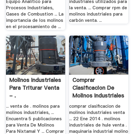
Equipo Analitico para
industriales utilizados para
Procesos Industriales,
la venta. ... Comprar rpm de
Gases de Combustion ... La
molinos industriales para
importancia de los molinos
carbón venta. ...
en el procesamiento de ...
Molinos Industriales
Comprar
Para Triturar Venta
Clasificacion De
- .
Molinos Industriales
Venta
... venta de . molinos para
comprar clasificacion de
molinos industriales, ...
molinos industriales venta
Encuentra 5 publicaciones
... 22 Ene 2014 . molinos
para Venta De Molinos
industriales de hule venta .
Para Nixtamal Y ... Comprar
maquinaria industrial molino