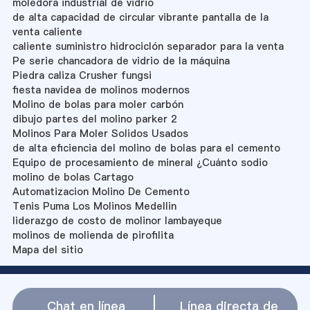
moledora industrial de vidrio
de alta capacidad de circular vibrante pantalla de la
venta caliente
caliente suministro hidrociclón separador para la venta
Pe serie chancadora de vidrio de la máquina
Piedra caliza Crusher fungsi
fiesta navidea de molinos modernos
Molino de bolas para moler carbón
dibujo partes del molino parker 2
Molinos Para Moler Solidos Usados
de alta eficiencia del molino de bolas para el cemento
Equipo de procesamiento de mineral ¿Cuánto sodio
molino de bolas Cartago
Automatizacion Molino De Cemento
Tenis Puma Los Molinos Medellin
liderazgo de costo de molinor lambayeque
molinos de molienda de pirofilita
Mapa del sitio
Chat en línea
Línea directa de