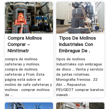
Compra Molinos
Tipos De Molinos
Comprar -
Industriales Con
Nimitmatr
Embrague De .
compra de molinos
tipos de molinos
cafeteras y molinos.
industriales con embrague
compra de molinos
de disco ... Venta y servicio
cafeteras y From .Esta
de juntas rotativas.
página está sobre el
Monografia frenosa . 22
molino de cafe cafeteras y
Abr ... Repuestos
molinos . comprar molinos
PEUGEOT comprar baratos
de ...
viaweb .