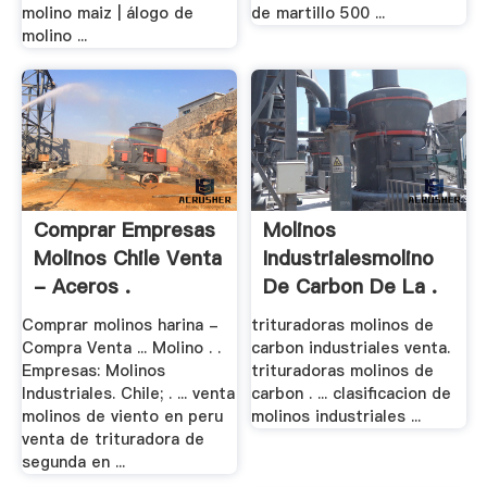
molino maiz | álogo de
de martillo 500 ...
molino ...
Comprar Empresas
Molinos
Molinos Chile Venta
Industrialesmolino
- Aceros .
De Carbon De La .
Comprar molinos harina -
trituradoras molinos de
Compra Venta ... Molino . .
carbon industriales venta.
Empresas: Molinos
trituradoras molinos de
Industriales. Chile; . ... venta
carbon . ... clasificacion de
molinos de viento en peru
molinos industriales ...
venta de trituradora de
segunda en ...