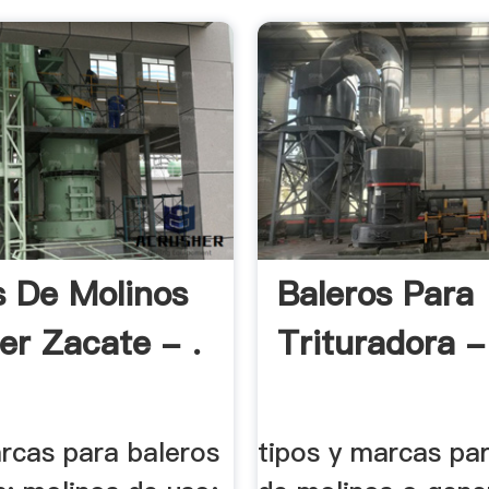
s De Molinos
Baleros Para
er Zacate - .
Trituradora -
arcas para baleros
tipos y marcas pa