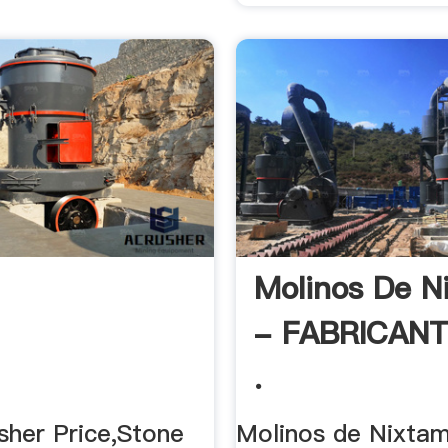
Molinos De N
- FABRICAN
.
sher Price,Stone
Molinos de Nixtam