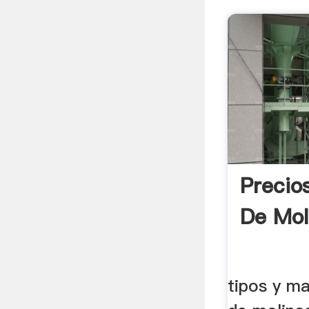
Precio
De Mol
tipos y m