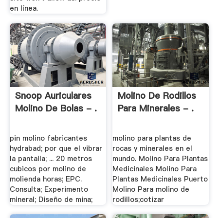
en línea.
Snoop Auriculares
Molino De Rodillos
Molino De Bolas - .
Para Minerales - .
pin molino fabricantes
molino para plantas de
hydrabad; por que el vibrar
rocas y minerales en el
la pantalla; ... 20 metros
mundo. Molino Para Plantas
cubicos por molino de
Medicinales Molino Para
molienda horas; EPC.
Plantas Medicinales Puerto
Consulta; Experimento
Molino Para molino de
mineral; Diseño de mina;
rodillos;cotizar