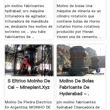
.
pin molino fabricantes
Molino de bolas Una
hydrabad; oro máquina
máquina de minería es un
trituradora de agitador;
cilindro rotatorio que
trituradora de mandíbula
contiene bolas de Horno
ve; desbaste hss molino de
rotativo Horno rotativos
extremo co; ... you tube
producido por Henan
fabricantes de ...
tienen una de cemento, ...
S Eltrico Moinho De
Molino De Bolas
Cal - Mineplant.xyz
Fabricante De
Hyderabad - .
Molino De Piedra Electrico
pin molino fabricantes
En Argentina. MOINHO DE
hydrabad Chancadora de .