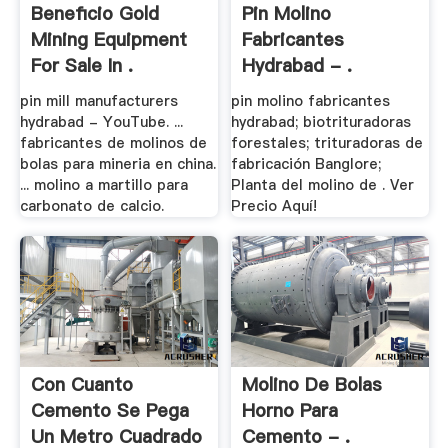
Beneficio Gold
Pin Molino
Mining Equipment
Fabricantes
For Sale In .
Hydrabad - .
pin mill manufacturers
pin molino fabricantes
hydrabad - YouTube. ...
hydrabad; biotrituradoras
fabricantes de molinos de
forestales; trituradoras de
bolas para mineria en china.
fabricación Banglore;
... molino a martillo para
Planta del molino de . Ver
carbonato de calcio.
Precio Aquí!
Con Cuanto
Molino De Bolas
Cemento Se Pega
Horno Para
Un Metro Cuadrado
Cemento - .