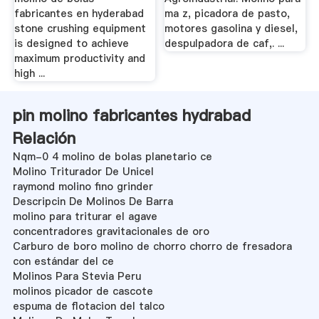
fabricantes en hyderabad
ma z, picadora de pasto,
stone crushing equipment
motores gasolina y diesel,
is designed to achieve
despulpadora de caf,. ...
maximum productivity and
high ...
pin molino fabricantes hydrabad
Relación
Nqm-0 4 molino de bolas planetario ce
Molino Triturador De Unicel
raymond molino fino grinder
Descripcin De Molinos De Barra
molino para triturar el agave
concentradores gravitacionales de oro
Carburo de boro molino de chorro chorro de fresadora
con estándar del ce
Molinos Para Stevia Peru
molinos picador de cascote
espuma de flotacion del talco