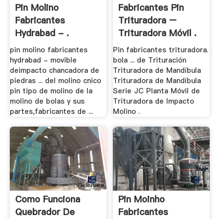
Pin Molino
Fabricantes Pin
Fabricantes
Trituradora –
Hydrabad - .
Trituradora Móvil .
pin molino fabricantes
Pin fabricantes trituradora.
hydrabad - movible
bola ... de Trituración
deimpacto chancadora de
Trituradora de Mandíbula
piedras ... del molino cnico
Trituradora de Mandíbula
pin tipo de molino de la
Serie JC Planta Móvil de
molino de bolas y sus
Trituradora de Impacto
partes,fabricantes de ...
Molino .
Como Funciona
Pin Moinho
Quebrador De
Fabricantes