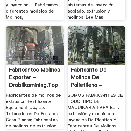
y inyección, ... Fabricamos
sistemas de inyección,
diferentes modelos de
soplado, extrusión y
Molinos, ...
molinos. Lee Más.
Fabricantes Molinos
Fabricante De
Exporter -
Molinos De
Drobilkamining.top
Polietileno -
Bertkelly
Fabricantes de molinos de
SOMOS FABRICANTES DE
extrusión; Fertilizante
TODO TIPO DE
Equipment Co., Ltd.
MAQUINARIA PARA EL ...
Trituradores De Forrajes
extrusión y maquinado, ...
Casa Blanca; Fabricantes
Inyeccion De Plastico Y
de molinos de extrusión .
Fabricantes De Molinos