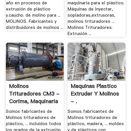
año en procesos de
maquinaria para el plástico.
extrusión de plástico
Máquinas de Inyectar,
y.caucho. de molino para ...
sopladoras,extrusoras,
MOLINOS. Fabricantes y
molinos trituradores ...
distribuidores de molinos ...
Molinos Trituradores:
Extrusión ...
Molinos
Maquinas Plastico
Trituradores CM3 -
Extruder Y Molinos
Corima, Maquinaria
- .
.
Somos fabricantes de
Somos fabricantes de
Molinos trituradores de
Molinos trituradores de
plástico, ... incluidos todos
plástico, madera, ... moldes
los grados de la extrusión
y de plásticos con