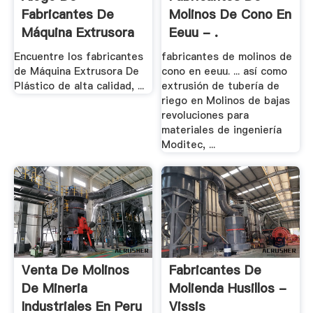
Fabricantes De
Molinos De Cono En
Máquina Extrusora
Eeuu - .
De .
Encuentre los fabricantes
fabricantes de molinos de
de Máquina Extrusora De
cono en eeuu. ... así como
Plástico de alta calidad, ...
extrusión de tubería de
riego en Molinos de bajas
revoluciones para
materiales de ingeniería
Moditec, ...
Venta De Molinos
Fabricantes De
De Mineria
Molienda Husillos -
Industriales En Peru
Vissis