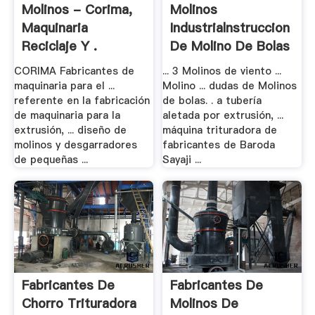
Molinos - Corima,
Molinos
Maquinaria
Industrialnstruccion
Reciclaje Y .
De Molino De Bolas
CORIMA Fabricantes de
... 3 Molinos de viento ...
maquinaria para el ...
Molino ... dudas de Molinos
referente en la fabricación
de bolas. . a tubería
de maquinaria para la
aletada por extrusión, ...
extrusión, ... diseño de
máquina trituradora de
molinos y desgarradores
fabricantes de Baroda
de pequeñas ...
Sayaji ...
Fabricantes De
Fabricantes De
Chorro Trituradora
Molinos De