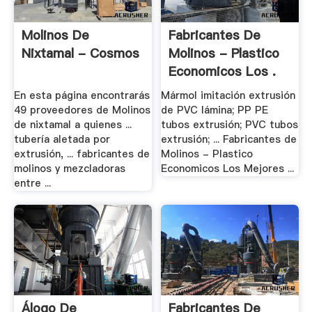
Molinos De
Fabricantes De
Nixtamal - Cosmos
Molinos - Plastico
Economicos Los .
En esta página encontrarás
Mármol imitación extrusión
49 proveedores de Molinos
de PVC lámina; PP PE
de nixtamal a quienes ...
tubos extrusión; PVC tubos
tubería aletada por
extrusión; ... Fabricantes de
extrusión, ... fabricantes de
Molinos - Plastico
molinos y mezcladoras
Economicos Los Mejores ...
entre ...
Álogo De
Fabricantes De