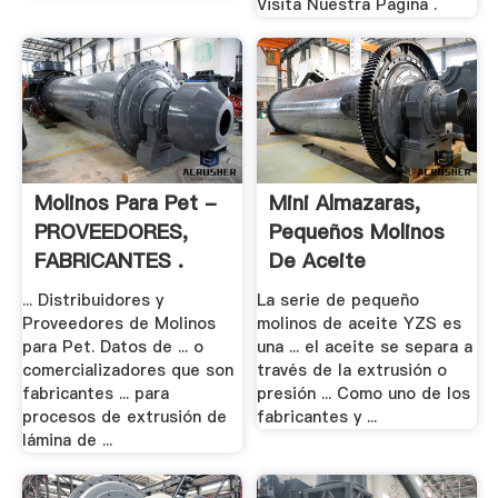
Visita Nuestra Pagina .
Molinos Para Pet -
Mini Almazaras,
PROVEEDORES,
Pequeños Molinos
FABRICANTES .
De Aceite
... Distribuidores y
La serie de pequeño
Proveedores de Molinos
molinos de aceite YZS es
para Pet. Datos de ... o
una ... el aceite se separa a
comercializadores que son
través de la extrusión o
fabricantes ... para
presión ... Como uno de los
procesos de extrusión de
fabricantes y ...
lámina de ...