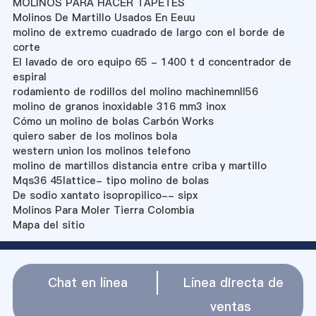
MOLINOS PARA HACER TAPETES
Molinos De Martillo Usados En Eeuu
molino de extremo cuadrado de largo con el borde de
corte
El lavado de oro equipo 65 - 1400 t d concentrador de
espiral
rodamiento de rodillos del molino machinemnll56
molino de granos inoxidable 316 mm3 inox
Cómo un molino de bolas Carbón Works
quiero saber de los molinos bola
western union los molinos telefono
molino de martillos distancia entre criba y martillo
Mqs36 45lattice- tipo molino de bolas
De sodio xantato isopropilico-- sipx
Molinos Para Moler Tierra Colombia
Mapa del sitio
Chat en línea
Línea directa de
ventas