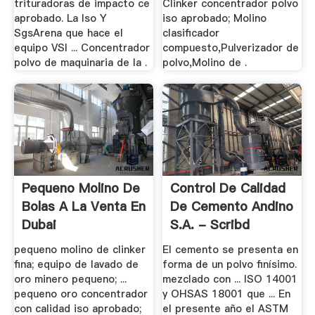
trituradoras de impacto ce
Clinker concentrador polvo
aprobado. La Iso Y
iso aprobado; Molino
SgsArena que hace el
clasificador
equipo VSI ... Concentrador
compuesto,Pulverizador de
polvo de maquinaria de la .
polvo,Molino de .
Pequeno Molino De
Control De Calidad
Bolas A La Venta En
De Cemento Andino
Dubai
S.a. - Scribd
pequeno molino de clinker
El cemento se presenta en
fina; equipo de lavado de
forma de un polvo finísimo.
oro minero pequeno; ...
mezclado con ... ISO 14001
pequeno oro concentrador
y OHSAS 18001 que ... En
con calidad iso aprobado;
el presente año el ASTM