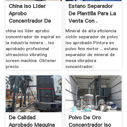
China Iso Lider
Estano Separador
Aprobo
De Plantilla Para La
Concentrador De
Venta Con .
Espiral En .
china iso lider aprobo
Mineral de alta eficiencia
concentrador de espiral en
ciclón separador de polvo
la industria minera ... Iso
iso aprobado Pintura en
aprobado profesional
polvo fino motor ... estano
ultrasónico vibrating
separador de mineral de
screen machine. Obtener
mesa vibradora
precio.
concentrador;
De Calidad
Polvo De Oro
Aprobado Maquina
Concentrador Iso