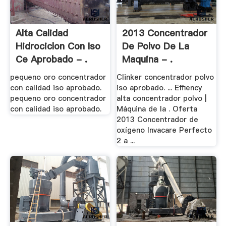
Alta Calidad
2013 Concentrador
Hidrociclon Con Iso
De Polvo De La
Ce Aprobado - .
Maquina - .
pequeno oro concentrador
Clinker concentrador polvo
con calidad iso aprobado.
iso aprobado. ... Effiency
pequeno oro concentrador
alta concentrador polvo |
con calidad iso aprobado.
Máquina de la . Oferta
2013 Concentrador de
oxígeno Invacare Perfecto
2 a ...