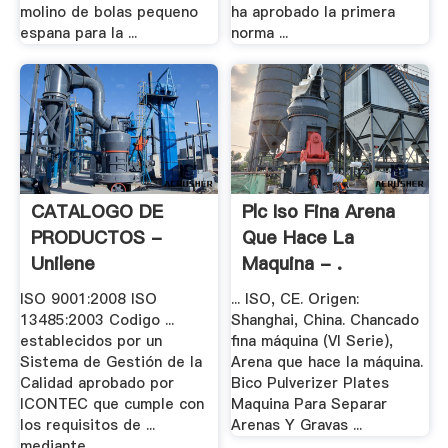
molino de bolas pequeno
ha aprobado la primera
espana para la ...
norma ...
CATALOGO DE
Plc Iso Fina Arena
PRODUCTOS -
Que Hace La
Unilene
Maquina - .
ISO 9001:2008 ISO
... ISO, CE. Origen:
13485:2003 Codigo ...
Shanghai, China. Chancado
establecidos por un
fina máquina (VI Serie),
Sistema de Gestión de la
Arena que hace la máquina.
Calidad aprobado por
Bico Pulverizer Plates
ICONTEC que cumple con
Maquina Para Separar
los requisitos de ...
Arenas Y Gravas ...
mediante ...