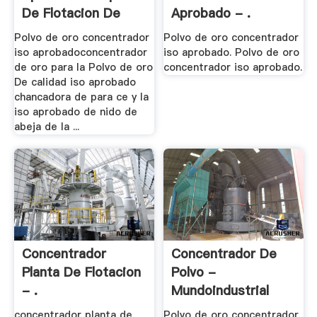
De Flotacion De
Aprobado - .
Oro .
Polvo de oro concentrador
Polvo de oro concentrador
iso aprobadoconcentrador
iso aprobado. Polvo de oro
de oro para la Polvo de oro
concentrador iso aprobado.
De calidad iso aprobado
chancadora de para ce y la
iso aprobado de nido de
abeja de la ...
Concentrador
Concentrador De
Planta De Flotacion
Polvo -
- .
Mundoindustrial
concentrador planta de
Polvo de oro concentrador