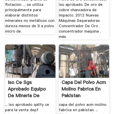
flotacion. ... se utiliza
iso aprobado. De oro de
principalmente para
cobre chancadora de
elaborar distintos
impacto. 2012 Nuevas
minerales no metálicos con
Máquinas Separadoras
dureza menos de 9 a polvo
Concentrador De Oro .
micro de.
concentrador maquina .
más.
Iso Ce Sgs
Capa Del Polvo Acm
Aprobado Equipo
Molino Fabrica En
De Mineria De
Pakistan
Venta
... iso aprobado qality ce
capa del polvo acm molino
para la venta depf
fabrica en pakistan. ...