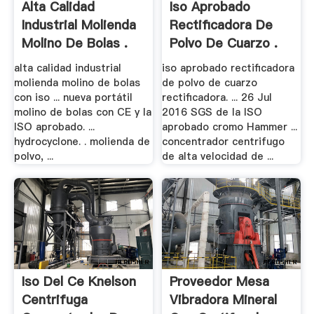
Alta Calidad
Iso Aprobado
Industrial Molienda
Rectificadora De
Molino De Bolas .
Polvo De Cuarzo .
alta calidad industrial
iso aprobado rectificadora
molienda molino de bolas
de polvo de cuarzo
con iso ... nueva portátil
rectificadora. ... 26 Jul
molino de bolas con CE y la
2016 SGS de la ISO
ISO aprobado. ...
aprobado cromo Hammer ...
hydrocyclone. . molienda de
concentrador centrifugo
polvo, ...
de alta velocidad de ...
Iso Del Ce Knelson
Proveedor Mesa
Centrifuga
Vibradora Mineral