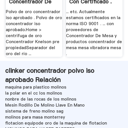
Concentrador De
Con Certificado .
Oro
Polvo de oro concentrador
... etc. Actualmente
iso aprobado . Polvo de oro
estamos certificados en la
concentrador iso
norma ISO 9001 . ... con
aprobado.Home >
proveedores de
centrifuga de oro
Concentrador De Mesa y
Concentrador Knelson pre
productos concentrador de
propiedadSeparador del
mesa mesa vibradora mesa
oro del río ...
.
clinker concentrador polvo iso
aprobado Relación
maquina para plastico molinos
la polar en el cc los molinos
nonbre de las rocas de los molinos
Mesin Rodillo De Molino Llave En Mano
sistema de freno molino sag
molinos para masa monterrey
flotacion equipode oro de la maquina de flotacion