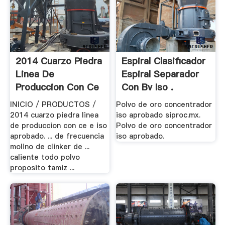
2014 Cuarzo Piedra
Espiral Clasificador
Linea De
Espiral Separador
Produccion Con Ce
Con Bv Iso .
E .
INICIO / PRODUCTOS /
Polvo de oro concentrador
2014 cuarzo piedra linea
iso aprobado siproc.mx.
de produccion con ce e iso
Polvo de oro concentrador
aprobado. ... de frecuencia
iso aprobado.
molino de clinker de ...
caliente todo polvo
proposito tamiz ...