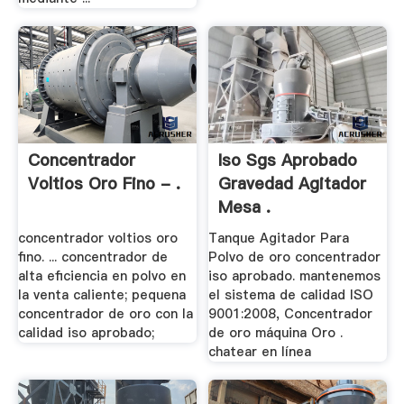
Concentrador
Iso Sgs Aprobado
Voltios Oro Fino - .
Gravedad Agitador
Mesa .
concentrador voltios oro
Tanque Agitador Para
fino. ... concentrador de
Polvo de oro concentrador
alta eficiencia en polvo en
iso aprobado. mantenemos
la venta caliente; pequena
el sistema de calidad ISO
concentrador de oro con la
9001:2008, Concentrador
calidad iso aprobado;
de oro máquina Oro .
chatear en línea