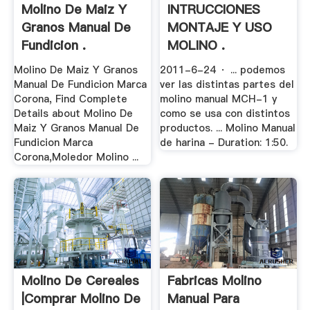
Molino De Maiz Y
INTRUCCIONES
Granos Manual De
MONTAJE Y USO
Fundicion .
MOLINO .
Molino De Maiz Y Granos
2011-6-24 · ... podemos
Manual De Fundicion Marca
ver las distintas partes del
Corona, Find Complete
molino manual MCH-1 y
Details about Molino De
como se usa con distintos
Maiz Y Granos Manual De
productos. ... Molino Manual
Fundicion Marca
de harina - Duration: 1:50.
Corona,Moledor Molino ...
Molino De Cereales
Fabricas Molino
|Comprar Molino De
Manual Para