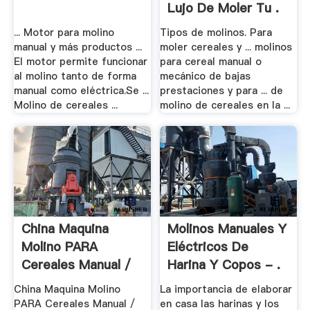
Lujo De Moler Tu .
... Motor para molino
Tipos de molinos. Para
manual y más productos ...
moler cereales y ... molinos
El motor permite funcionar
para cereal manual o
al molino tanto de forma
mecánico de bajas
manual como eléctrica.Se ...
prestaciones y para ... de
Molino de cereales ...
molino de cereales en la ...
China Maquina
Molinos Manuales Y
Molino PARA
Eléctricos De
Cereales Manual /
Harina Y Copos - .
Molino ...
China Maquina Molino
La importancia de elaborar
PARA Cereales Manual /
en casa las harinas y los