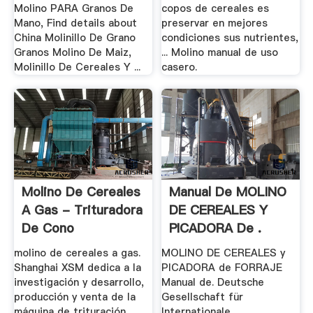
Molino PARA Granos De
copos de cereales es
Mano, Find details about
preservar en mejores
China Molinillo De Grano
condiciones sus nutrientes,
Granos Molino De Maiz,
... Molino manual de uso
Molinillo De Cereales Y ...
casero.
Molino De Cereales
Manual De MOLINO
A Gas - Trituradora
DE CEREALES Y
De Cono
PICADORA De .
molino de cereales a gas.
MOLINO DE CEREALES y
Shanghai XSM dedica a la
PICADORA de FORRAJE
investigación y desarrollo,
Manual de. Deutsche
producción y venta de la
Gesellschaft für
máquina de trituración
Internationale