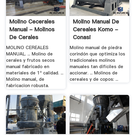
Molino Cecerales
Molino Manual De
Manual - Molinos
Cereales Komo -
De Cerales
Conasi
MOLINO CEREALES
Molino manual de piedra
MANUAL. ... Molino de
corindón que optimiza los
cerales y frutos secos
tradicionales molinos
manual fabricado en
manuales tan difíciles de
materiales de 1º calidad. ...
accionar. ... Molinos de
Molino manual, de
cereales y de copos: ...
fabricacion robusta.