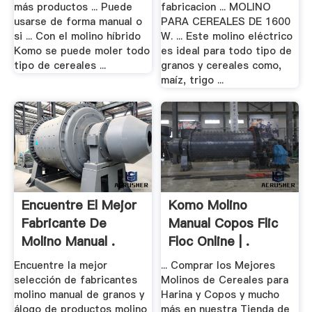
más productos ... Puede
fabricacion ... MOLINO
usarse de forma manual o
PARA CEREALES DE 1600
si ... Con el molino híbrido
W. ... Este molino eléctrico
Komo se puede moler todo
es ideal para todo tipo de
tipo de cereales ...
granos y cereales como,
maíz, trigo ...
Encuentre El Mejor
Komo Molino
Fabricante De
Manual Copos Flic
Molino Manual .
Floc Online | .
Encuentre la mejor
... Comprar los Mejores
selección de fabricantes
Molinos de Cereales para
molino manual de granos y
Harina y Copos y mucho
álogo de productos molino
más en nuestra Tienda de