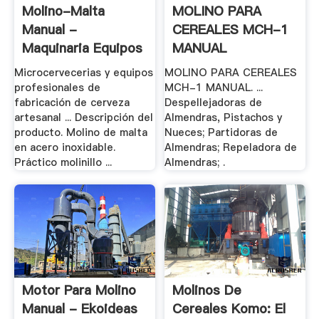
Molino-Malta
MOLINO PARA
Manual -
CEREALES MCH-1
Maquinaria Equipos
MANUAL
.
Microcervecerias y equipos
MOLINO PARA CEREALES
profesionales de
MCH-1 MANUAL. ...
fabricación de cerveza
Despellejadoras de
artesanal ... Descripción del
Almendras, Pistachos y
producto. Molino de malta
Nueces; Partidoras de
en acero inoxidable.
Almendras; Repeladora de
Práctico molinillo ...
Almendras; .
Motor Para Molino
Molinos De
Manual - Ekoideas
Cereales Komo: El