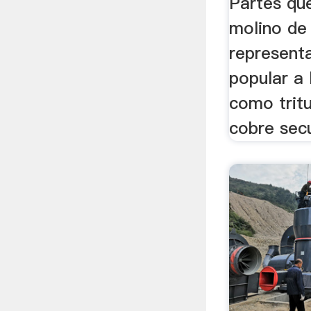
Partes qu
molino de 
representa
popular a l
como tritu
cobre secu