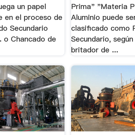
juega un papel
Prima" "Materia P
e en el proceso de
Aluminio puede se
ado Secundario
clasificado como 
. o Chancado de
Secundario, según 
britador de ...