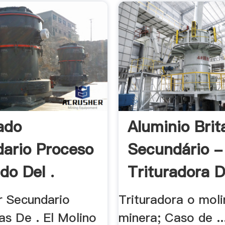
ado
Aluminio Brit
ario Proceso
Secundário -
do Del .
Trituradora 
 Secundario
Trituradora o mol
as De . El Molino
minera; Caso de ..