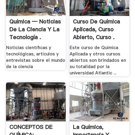
Química — Noticias
Curso De Química
De La Ciencia Y La
Aplicada, Curso
Tecnología .
Abierto, Curso .
Noticias científicas y
Este curso de Química
tecnológicas, artículos y
Aplicada y otros cursos
entrevistas sobre el mundo
abiertos son brindados en
de la ciencia
su totalidad por la
universidad Atlantic ...
CONCEPTOS DE
La Química,
QUÍMICA:
Importancia Y