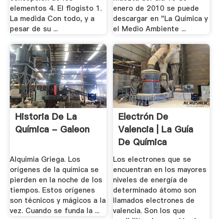
elementos 4. El flogisto 1.
enero de 2010 se puede
La medida Con todo, y a
descargar en "La Química y
pesar de su ...
el Medio Ambiente ...
Historia De La
Electrón De
Química - Galeon
Valencia | La Guía
De Química
Alquimia Griega. Los
Los electrones que se
orígenes de la química se
encuentran en los mayores
pierden en la noche de los
niveles de energía de
tiempos. Estos orígenes
determinado átomo son
son técnicos y mágicos a la
llamados electrones de
vez. Cuando se funda la ...
valencia. Son los que