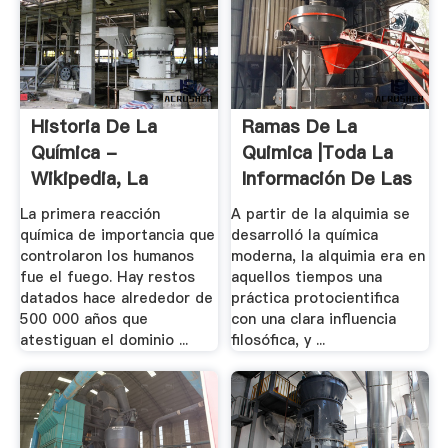
Historia De La
Ramas De La
Química -
Quimica |Toda La
Wikipedia, La
Información De Las
Enciclopedia .
.
La primera reacción
A partir de la alquimia se
química de importancia que
desarrolló la química
controlaron los humanos
moderna, la alquimia era en
fue el fuego. Hay restos
aquellos tiempos una
datados hace alrededor de
práctica protocientifica
500 000 años que
con una clara influencia
atestiguan el dominio ...
filosófica, y ...