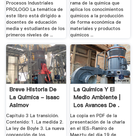
Procesos Industriales
rama de la química que
PROLOGO La temática de
aplica los conocimientos
este libro está dirigido a
químicos a la producción
docentes de educación
de forma económica de
media y estudiantes de los
materiales y productos
primeros niveles de ...
químicos ...
Breve Historia De
La Química Y El
La Quimica - Isaac
Medio Ambiente |
Asimov
Los Avances De .
Capítulo 3 La transición.
La copia en PDF de la
Contenido: 1. La medida 2.
presentación de la charla
La ley de Boyle 3. La nueva
en el IES-Ramiro de
concepción de los
Maeztu del día 19 de