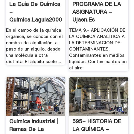
La Guía De Química
PROGRAMA DE LA
-
ASIGNATURA -
Quimica.laguia2000
Ujaen.es
En el campo de la química
TEMA 9.- APLICACIÓN DE
orgánica, se conoce con el
LA QUÍMICA ANALÍTICA A
nombre de alquilación, al
LA DETERMINACIÓN DE
paso de un alquilo, desde
CONTAMINANTES.
una molécula a otra
Contaminantes en medios
distinta. El alquilo suele ...
líquidos. Contaminantes en
el aire.
Química Industrial |
595- HISTORIA DE
Ramas De La
LA QUÍMICA -