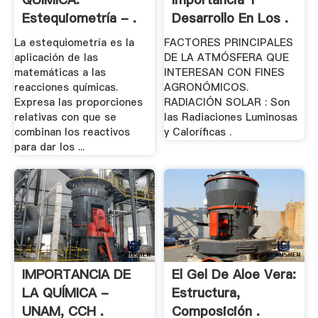
Estequiometría - .
Desarrollo En Los .
La estequiometría es la
FACTORES PRINCIPALES
aplicación de las
DE LA ATMÓSFERA QUE
matemáticas a las
INTERESAN CON FINES
reacciones químicas.
AGRONÓMICOS.
Expresa las proporciones
RADIACIÓN SOLAR : Son
relativas con que se
las Radiaciones Luminosas
combinan los reactivos
y Caloríficas .
para dar los ...
IMPORTANCIA DE
El Gel De Aloe Vera:
LA QUÍMICA -
Estructura,
UNAM, CCH .
Composición .