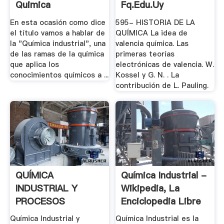
Quimica
Fq.edu.uy
En esta ocasión como dice
595- HISTORIA DE LA
el título vamos a hablar de
QUÍMICA La idea de
la "Química industrial", una
valencia química. Las
de las ramas de la química
primeras teorías
que aplica los
electrónicas de valencia. W.
conocimientos químicos a ...
Kossel y G. N. . La
contribución de L. Pauling.
QUÍMICA
Química Industrial -
INDUSTRIAL Y
Wikipedia, La
PROCESOS
Enciclopedia Libre
INDUSTRIALES
Química Industrial y
Química Industrial es la