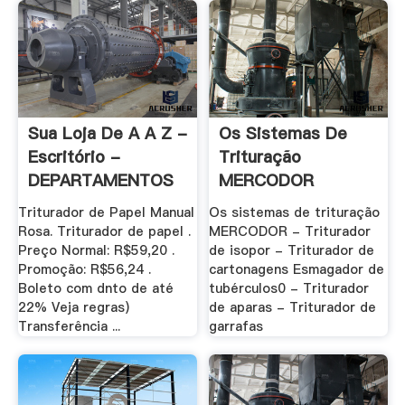
Sua Loja De A A Z -
Os Sistemas De
Escritório -
Trituração
DEPARTAMENTOS
MERCODOR
Triturador de Papel Manual
Os sistemas de trituração
Rosa. Triturador de papel .
MERCODOR - Triturador
Preço Normal: R$59,20 .
de isopor - Triturador de
Promoção: R$56,24 .
cartonagens Esmagador de
Boleto com dnto de até
tubérculos0 - Triturador
22% Veja regras)
de aparas - Triturador de
Transferência ...
garrafas