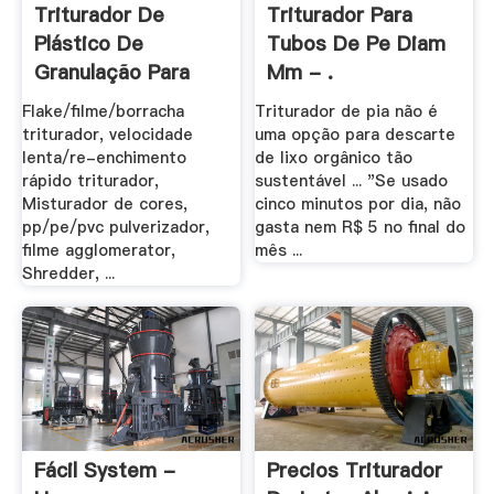
Triturador De
Triturador Para
Plástico De
Tubos De Pe Diam
Granulação Para
Mm - .
Injeção .
Flake/filme/borracha
Triturador de pia não é
triturador, velocidade
uma opção para descarte
lenta/re-enchimento
de lixo orgânico tão
rápido triturador,
sustentável ... "Se usado
Misturador de cores,
cinco minutos por dia, não
pp/pe/pvc pulverizador,
gasta nem R$ 5 no final do
filme agglomerator,
mês ...
Shredder, ...
Fácil System -
Precios Triturador