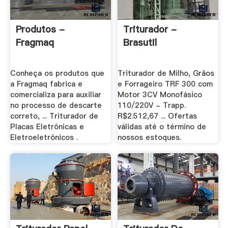
Produtos -
Triturador -
Fragmaq
Brasutil
Conheça os produtos que
Triturador de Milho, Grãos
a Fragmaq fabrica e
e Forrageiro TRF 300 com
comercializa para auxiliar
Motor 3CV Monofásico
no processo de descarte
110/220V - Trapp.
correto, ... Triturador de
R$2.512,67 ... Ofertas
Placas Eletrônicas e
válidas até o término de
Eletroeletrônicos .
nossos estoques.