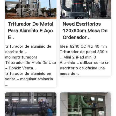
Triturador De Metal
Need Escritorios
Para Alumínio E Aço
120x60cm Mesa De
E .
Ordenador .
triturador de aluminio de
Ideal 8240 CC 4 x 40 mm
escritorio -
Triturador de papel 330 x
molinotrituradora
... Mini 2 iPad mini 3
Triturador De Hielo De Uso
Aluminio ... utilizar como un
- Donkiz Venta. ...
escritorio de oficina una
triturador de aluminio en
mesa de ...
venta - maquinariamineria
...