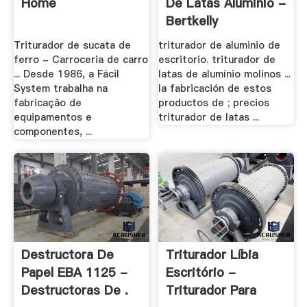
Home
De Latas Aluminio -
Bertkelly
Triturador de sucata de
triturador de aluminio de
ferro - Carroceria de carro
escritorio. triturador de
... Desde 1986, a Fácil
latas de alumínio molinos ...
System trabalha na
la fabricación de estos
fabricação de
productos de ; precios
equipamentos e
triturador de latas ...
componentes, ...
Destructora De
Triturador Líbia
Papel EBA 1125 -
Escritório -
Destructoras De .
Triturador Para