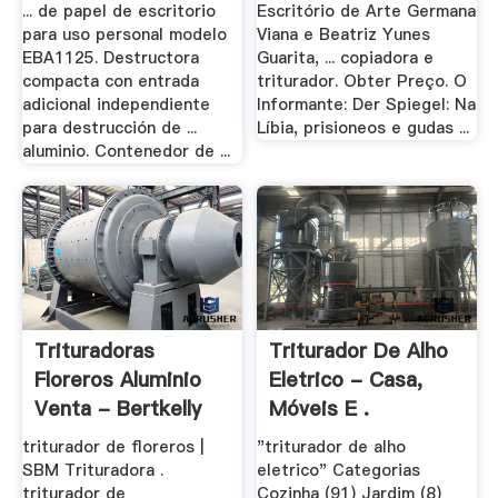
Venda
... de papel de escritorio
Escritório de Arte Germana
para uso personal modelo
Viana e Beatriz Yunes
EBA1125. Destructora
Guarita, ... copiadora e
compacta con entrada
triturador. Obter Preço. O
adicional independiente
Informante: Der Spiegel: Na
para destrucción de ...
Líbia, prisioneos e gudas ...
aluminio. Contenedor de ...
Trituradoras
Triturador De Alho
Floreros Aluminio
Eletrico - Casa,
Venta - Bertkelly
Móveis E .
triturador de floreros |
"triturador de alho
SBM Trituradora .
eletrico" Categorias
triturador de
Cozinha (91) Jardim (8)