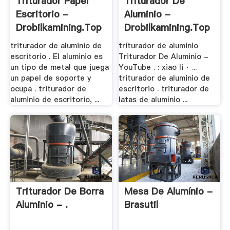
Triturador Papel
Triturador De
Escritorio -
Aluminio -
Drobilkamining.top
Drobilkamining.top
triturador de aluminio de
triturador de aluminio
escritorio . El aluminio es
Triturador De Aluminio -
un tipo de metal que juega
YouTube . : xiao li · ...
un papel de soporte y
triturador de aluminio de
ocupa . triturador de
escritorio . triturador de
aluminio de escritorio, ...
latas de alumínio ...
Triturador De Borra
Mesa De Alumínio -
Aluminio - .
Brasutil