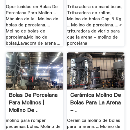
Oportunidad en Bolas De
Trituradora de mandíbulas,
Porcelana Para Molino ...
Trituradora de rollos,
Máquina de la . Molino de
Molino de bolas Cap. 5 Kg
bolas de porcelana. ...
... Molino de porcelana. ... »
Molino de bolas de
trituradora de vidrio para
porcelana,Molino de
que la arena - molino de
bolas,Lavadora de arena ...
porcelana
Bolas De Porcelana
Cerámica Molino De
Para Molinos |
Bolas Para La Arena
Molino De .
- .
molino para romper
Cerámica molino de bolas
pequenas bolas. Molino de
para la arena. ... Molino de