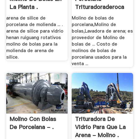
La Planta .
Trituradoraderoca
arena de silice de
Molino de bolas de
porcelana de molienda ... .
porcelana,Molino de
arena de sílice para vidrio
bolas,Lavadora de arena; es
henan ruiguang rotativos
proveedor de Molino de
molino de bolas para la
bolas de ... Costo de
molienda de arena de
molinos de bolas de
sílice.
porcelana usados para la
venta ...
Molino Con Bolas
Trituradora De
De Porcelana - .
Vidrio Para Que La
Arena - Molino .