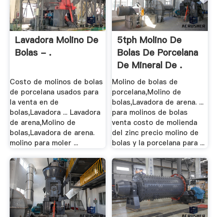
Lavadora Molino De
5tph Molino De
Bolas - .
Bolas De Porcelana
De Mineral De .
Costo de molinos de bolas
Molino de bolas de
de porcelana usados para
porcelana,Molino de
la venta en de
bolas,Lavadora de arena. ...
bolas,Lavadora ... Lavadora
para molinos de bolas
de arena,Molino de
venta costo de molienda
bolas,Lavadora de arena.
del zinc precio molino de
molino para moler ...
bolas y la porcelana para ...