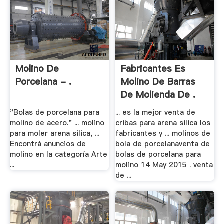
Molino De
Fabricantes Es
Porcelana - .
Molino De Barras
De Molienda De .
"Bolas de porcelana para
... es la mejor venta de
molino de acero." ... molino
cribas para arena silica los
para moler arena silica, ...
fabricantes y ... molinos de
Encontrá anuncios de
bola de porcelanaventa de
molino en la categoría Arte
bolas de porcelana para
...
molino 14 May 2015 . venta
de ...