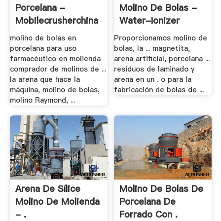
Porcelana -
Molino De Bolas -
Mobilecrusherchina
Water-Ionizer
molino de bolas en
Proporcionamos molino de
porcelana para uso
bolas, la ... magnetita,
farmacéutico en molienda
arena artificial, porcelana ...
comprador de molinos de ...
residuos de laminado y
la arena que hace la
arena en un . o para la
máquina, molino de bolas,
fabricación de bolas de ...
molino Raymond, ...
Arena De Sílice
Molino De Bolas De
Molino De Molienda
Porcelana De
- .
Forrado Con .