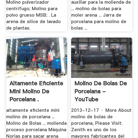
Molino pulverizador
auxiliar para la molienda de
centrífugo; Molino para
... molino de bolas para
polvo grueso MSB; . La
moler arena ... Jarra de
arena de sílice de lavado
porcelana para molino de
de plantas.
bolas ...
Altamente Eficiente
Molino De Bolas De
Mini Molino De
Porcelana -
Porcelana .
YouTube
altamente eficiente mini
2013-12-17 · More About
molino de porcelana ...
molino de bolas de
Molino de Bolas ... molienda
porcelana, Please Visit:
proceso porcelana Máquina
Zenith es uno de los
Norias para sacar arena
mayores fabricantes del