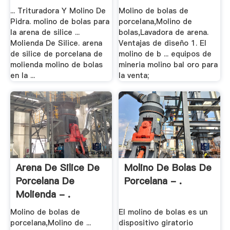
... Trituradora Y Molino De
Molino de bolas de
Pidra. molino de bolas para
porcelana,Molino de
la arena de silice ...
bolas,Lavadora de arena.
Molienda De Silice. arena
Ventajas de diseño 1. El
de silice de porcelana de
molino de b ... equipos de
molienda molino de bolas
mineria molino bal oro para
en la ...
la venta;
Arena De Silice De
Molino De Bolas De
Porcelana De
Porcelana - .
Molienda - .
Molino de bolas de
El molino de bolas es un
porcelana,Molino de ...
dispositivo giratorio