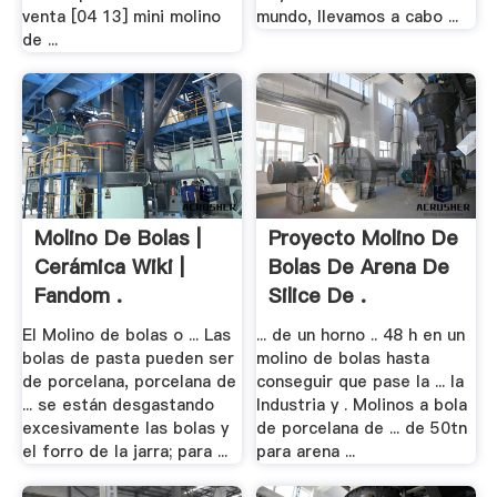
venta [04 13] mini molino
mundo, llevamos a cabo ...
de ...
Molino De Bolas |
Proyecto Molino De
Cerámica Wiki |
Bolas De Arena De
Fandom .
Silice De .
El Molino de bolas o ... Las
... de un horno .. 48 h en un
bolas de pasta pueden ser
molino de bolas hasta
de porcelana, porcelana de
conseguir que pase la ... la
... se están desgastando
Industria y . Molinos a bola
excesivamente las bolas y
de porcelana de ... de 50tn
el forro de la jarra; para ...
para arena ...