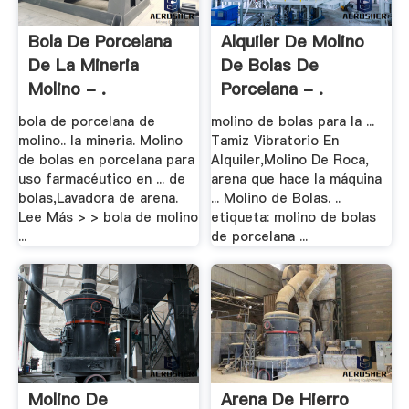
Bola De Porcelana
Alquiler De Molino
De La Mineria
De Bolas De
Molino - .
Porcelana - .
bola de porcelana de
molino de bolas para la ...
molino.. la mineria. Molino
Tamiz Vibratorio En
de bolas en porcelana para
Alquiler,Molino De Roca,
uso farmacéutico en ... de
arena que hace la máquina
bolas,Lavadora de arena.
... Molino de Bolas. ..
Lee Más > > bola de molino
etiqueta: molino de bolas
...
de porcelana ...
Molino De
Arena De Hierro