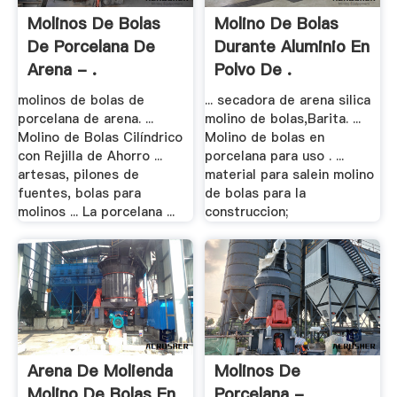
Molinos De Bolas
Molino De Bolas
De Porcelana De
Durante Aluminio En
Arena - .
Polvo De .
molinos de bolas de
... secadora de arena silica
porcelana de arena. ...
molino de bolas,Barita. ...
Molino de Bolas Cilíndrico
Molino de bolas en
con Rejilla de Ahorro ...
porcelana para uso . ...
artesas, pilones de
material para salein molino
fuentes, bolas para
de bolas para la
molinos ... La porcelana ...
construccion;
Arena De Molienda
Molinos De
Molino De Bolas En
Porcelana -