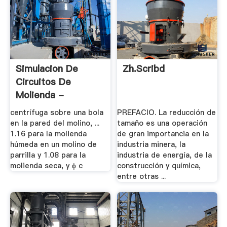
Simulacion De
Zh.scribd
Circuitos De
Molienda -
Es.scribd
centrífuga sobre una bola
PREFACIO. La reducción de
en la pared del molino, ...
tamaño es una operación
1.16 para la molienda
de gran importancia en la
húmeda en un molino de
industria minera, la
parrilla y 1.08 para la
industria de energía, de la
molienda seca, y ϕ c
construcción y química,
entre otras ...