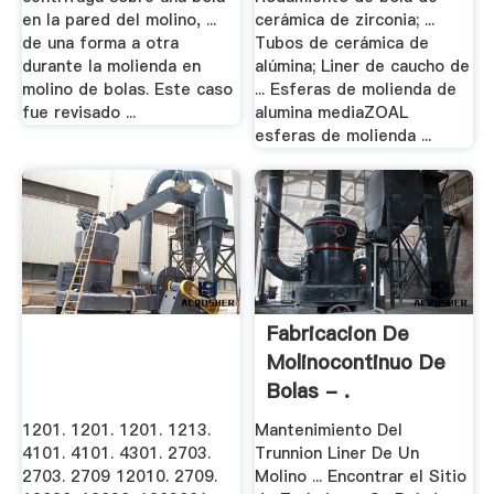
en la pared del molino, ...
cerámica de zirconia; ...
de una forma a otra
Tubos de cerámica de
durante la molienda en
alúmina; Liner de caucho de
molino de bolas. Este caso
... Esferas de molienda de
fue revisado ...
alumina mediaZOAL
esferas de molienda ...
Fabricacion De
Molinocontinuo De
Bolas - .
1201. 1201. 1201. 1213.
Mantenimiento Del
4101. 4101. 4301. 2703.
Trunnion Liner De Un
2703. 2709 12010. 2709.
Molino ... Encontrar el Sitio