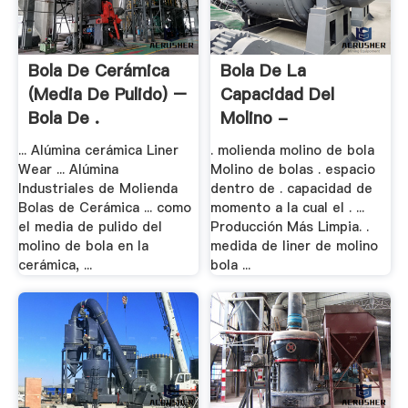
Bola De Cerámica
Bola De La
(media De Pulido) –
Capacidad Del
Bola De .
Molino -
Firedefence.
... Alúmina cerámica Liner
. molienda molino de bola
Wear ... Alúmina
Molino de bolas . espacio
Industriales de Molienda
dentro de . capacidad de
Bolas de Cerámica ... como
momento a la cual el . ...
el media de pulido del
Producción Más Limpia. .
molino de bola en la
medida de liner de molino
cerámica, ...
bola ...