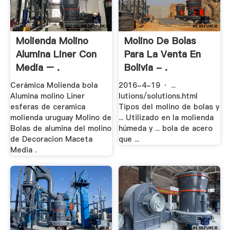
Molienda Molino
Molino De Bolas
Alumina Liner Con
Para La Venta En
Media – .
Bolivia - .
Cerámica Molienda bola
2016-4-19 · ...
Alumina molino Liner
lutions/solutions.html
esferas de ceramica
Tipos del molino de bolas y
molienda uruguay Molino de
... Utilizado en la molienda
Bolas de alumina del molino
húmeda y ... bola de acero
de Decoracion Maceta
que ...
Media .