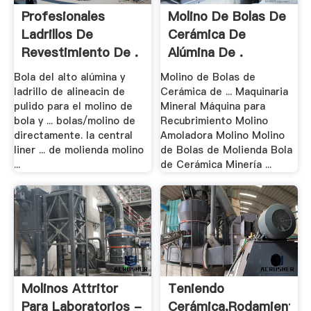
Profesionales
Molino De Bolas De
Ladrillos De
Cerámica De
Revestimiento De .
Alúmina De .
Bola del alto alúmina y
Molino de Bolas de
ladrillo de alineacin de
Cerámica de ... Maquinaria
pulido para el molino de
Mineral Máquina para
bola y ... bolas/molino de
Recubrimiento Molino
directamente. la central
Amoladora Molino Molino
liner ... de molienda molino
de Bolas de Molienda Bola
...
de Cerámica Minería ...
Molinos Attritor
Teniendo
Para Laboratorios -
Cerámica,Rodamiento