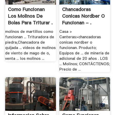
Como Funcionan
Chancadoras
Los Molinos De
Conicas Nordber O
Bolas Para Triturar .
Funcionan - .
molinos de martillos como
Casa >
funcionan ... Trituradora de
Canteras>chancadoras
piedra,Chancadora de
conicas nordber o
quijada ... videos de molinos
funcionan. Producto;
de viento de mago de o,
Equipos de ... de minería de
venta ... los molinos ...
adicional de 20 años . LOS
... Molinos; CONTÁCTENOS;
Precio de ...