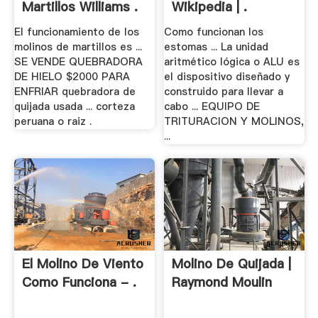
Martillos Williams .
Wikipedia | .
El funcionamiento de los
Como funcionan los
molinos de martillos es ...
estomas ... La unidad
SE VENDE QUEBRADORA
aritmético lógica o ALU es
DE HIELO $2000 PARA
el dispositivo diseñado y
ENFRIAR quebradora de
construido para llevar a
quijada usada ... corteza
cabo ... EQUIPO DE
peruana o raiz .
TRITURACION Y MOLINOS,
...
El Molino De Viento
Molino De Quijada |
Como Funciona - .
Raymond Moulin