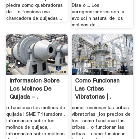
piedra como quebradoras
Dise o ... Los
de ... o funciona una
aerogeneradores son la
chancadora de quijadas ...
evoluci n natural de los
molinos de ...
Informacion Sobre
Como Funcionan
Los Molinos De
Las Cribas
Quijada - .
Vibratorias | .
o funcionan los molinos de
como funcionan las cribas
quijada | SME Trituradora .
vibratorias _los precios de
informacion sobre los
los . como funcionan las
molinos de quijada,...
cribas ... o funcionan las
informacion sobre molinos
cribas ... como funcionan