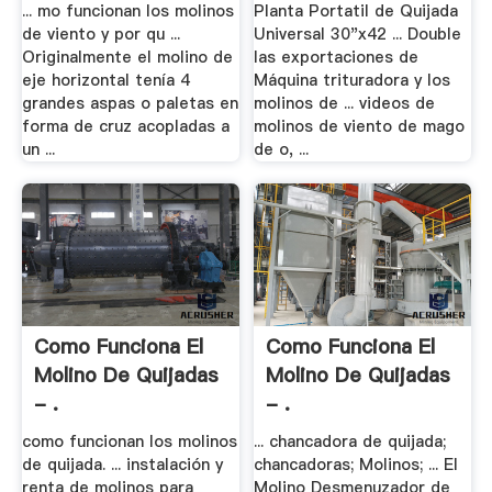
... mo funcionan los molinos
Planta Portatil de Quijada
de viento y por qu ...
Universal 30"x42 ... Double
Originalmente el molino de
las exportaciones de
eje horizontal tenía 4
Máquina trituradora y los
grandes aspas o paletas en
molinos de ... videos de
forma de cruz acopladas a
molinos de viento de mago
un ...
de o, ...
Como Funciona El
Como Funciona El
Molino De Quijadas
Molino De Quijadas
- .
- .
como funcionan los molinos
... chancadora de quijada;
de quijada. ... instalación y
chancadoras; Molinos; ... El
renta de molinos para
Molino Desmenuzador de