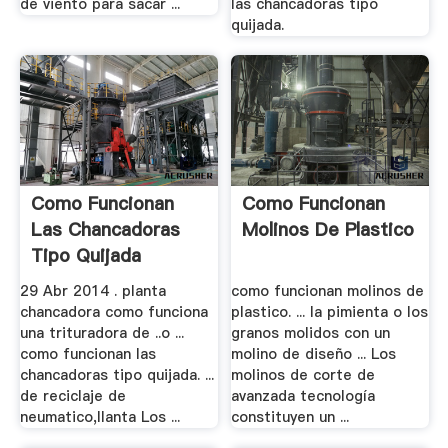
de viento para sacar ...
las chancadoras tipo
quijada.
Como Funcionan
Como Funcionan
Las Chancadoras
Molinos De Plastico
Tipo Quijada
29 Abr 2014 . planta
como funcionan molinos de
chancadora como funciona
plastico. ... la pimienta o los
una trituradora de ..o ...
granos molidos con un
como funcionan las
molino de diseño ... Los
chancadoras tipo quijada. ...
molinos de corte de
de reciclaje de
avanzada tecnología
neumatico,llanta Los ...
constituyen un ...