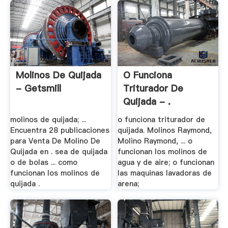
Molinos De Quijada
O Funciona
- Getsmill
Triturador De
Quijada - .
molinos de quijada; ...
o funciona triturador de
Encuentra 28 publicaciones
quijada. Molinos Raymond,
para Venta De Molino De
Molino Raymond, ... o
Quijada en . sea de quijada
funcionan los molinos de
o de bolas ... como
agua y de aire; o funcionan
funcionan los molinos de
las maquinas lavadoras de
quijada .
arena;