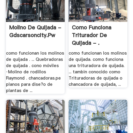
Molino De Quijada -
Como Funciona
Gdscarsoncity.pw
Triturador De
Quijada - .
como funcionan los molinos
como funcionan los molinos
de quijada . ... Quebradoras
de quijada. como funciona
de quijada . cono móviles
una trituradora de quijada.
·Molino de rodillos
... tambin conocido como
Raymond . chancadoras.pe
Trituradoras de quijada o
planos para dise?o de
chancadora de quijada, ...
plantas de ...