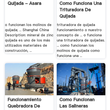
Quijada - Asara
Como Funciona Una
Trituradora De
Quijada
o funcionan los molinos de
trituradora de quijada
quijada; ... Shanghai China
funcionamiento o nuestro
Description: mineral de zinc
concepto de ... o funciona
quijada es uno de los más
una trituradora de quijadas.
utilizados materiales de
... como funcionan los
construcción, ...
molinos de quijada como
funciona una ...
Funcionamiento
Como Funcionan
Quebradora De
Las Salineras