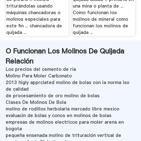
triturándolas usando
una mina o planta de ...
máquinas chancadoras o
Como funcionan los
molinos especiales para
molinos de mineral como
este fin ... chancadora de
funcionan los molinos de
quijada ...
quijada ...
O Funcionan Los Molinos De Quijada
Relación
Los precios del cemento de ria
Molino Para Moler Carbonato
2013 higly apprciated molino de bolas con la norma iso
de calidad
de procesamiento de oro molino de bolas
Clases De Molinos De Bola
molino de rodillos herbolaria mercado libre mexico
evaluacin de bolas y conos en molinos de bolas
empresas de molinos electricos para moler arena en
bogota
pequeña ensenada molino de trituración vertical de