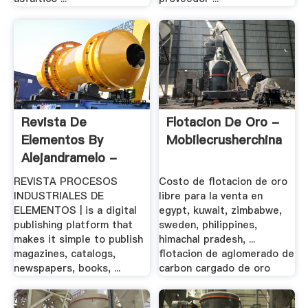
Revista De
Flotacion De Oro -
Elementos By
Mobilecrusherchina
Alejandramelo -
REVISTA PROCESOS
Costo de flotacion de oro
INDUSTRIALES DE
libre para la venta en
ELEMENTOS | is a digital
egypt, kuwait, zimbabwe,
publishing platform that
sweden, philippines,
makes it simple to publish
himachal pradesh, ...
magazines, catalogs,
flotacion de aglomerado de
newspapers, books, ...
carbon cargado de oro