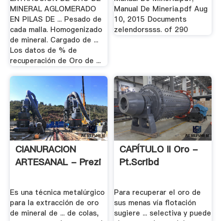
MINERAL AGLOMERADO
Manual De Mineria.pdf Aug
EN PILAS DE ... Pesado de
10, 2015 Documents
cada malla. Homogenizado
zelendorssss. of 290
de mineral. Cargado de ...
Los datos de % de
recuperación de Oro de ...
CIANURACION
CAPÍTULO II Oro -
ARTESANAL - Prezi
Pt.scribd
Es una técnica metalúrgico
Para recuperar el oro de
para la extracción de oro
sus menas vía flotación
de mineral de ... de colas,
sugiere ... selectiva y puede