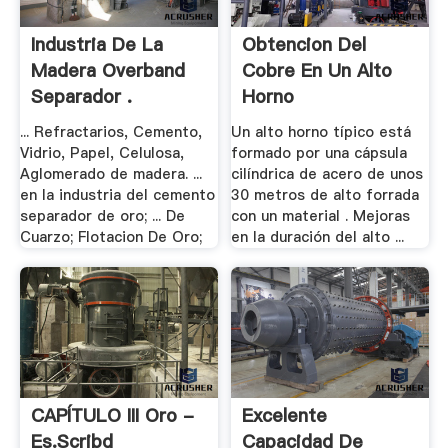
Industria De La
Obtencion Del
Madera Overband
Cobre En Un Alto
Separador .
Horno
... Refractarios, Cemento,
Un alto horno típico está
Vidrio, Papel, Celulosa,
formado por una cápsula
Aglomerado de madera. ...
cilíndrica de acero de unos
en la industria del cemento
30 metros de alto forrada
separador de oro; ... De
con un material . Mejoras
Cuarzo; Flotacion De Oro;
en la duración del alto ...
CAPÍTULO III Oro -
Excelente
Es.scribd
Capacidad De