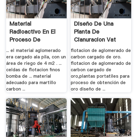
Material
Diseño De Una
Radioactivo En El
Planta De
Proceso De
Cianuracion Vat
Lixiviacion
Leaching
... el material aglomerado
flotacion de aglomerado de
era cargado ala pila, con un
carbon cargado de oro.
área de riego de 4 m2 . ...
flotacion de aglomerado de
celdas de flotacion finos
carbon cargado de
bomba de ... material
oro,plantas portatiles para
adecuado para martillo
proceso de obtención de
carbon ...
oro diseño de ...