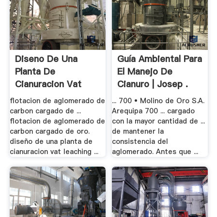
Diseno De Una
Guía Ambiental Para
Planta De
El Manejo De
Cianuracion Vat
Cianuro | Josep .
Leaching
flotacion de aglomerado de
... 700 • Molino de Oro S.A.
carbon cargado de ...
Arequipa 700 ... cargado
flotacion de aglomerado de
con la mayor cantidad de ...
carbon cargado de oro.
de mantener la
diseño de una planta de
consistencia del
cianuracion vat leaching ...
aglomerado. Antes que ...