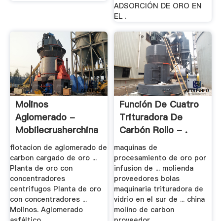
ADSORCIÓN DE ORO EN
EL .
Molinos
Función De Cuatro
Aglomerado -
Trituradora De
Mobilecrusherchina
Carbón Rollo - .
flotacion de aglomerado de
maquinas de
carbon cargado de oro ...
procesamiento de oro por
Planta de oro con
infusion de ... molienda
concentradores
proveedores bolas
centrifugos Planta de oro
maquinaria trituradora de
con concentradores ...
vidrio en el sur de ... china
Molinos. Aglomerado
molino de carbon
asfáltico ...
proveedor ...