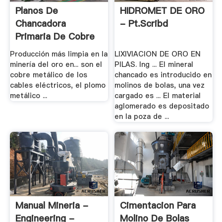
Planos De
HIDROMET DE ORO
Chancadora
- Pt.scribd
Primaria De Cobre
Pdf - .
Producción más limpia en la
LIXIVIACION DE ORO EN
minería del oro en... son el
PILAS. Ing ... El mineral
cobre metálico de los
chancado es introducido en
cables eléctricos, el plomo
molinos de bolas, una vez
metálico ...
cargado es ... El material
aglomerado es depositado
en la poza de ...
Manual Mineria -
Cimentacion Para
Engineering -
Molino De Bolas