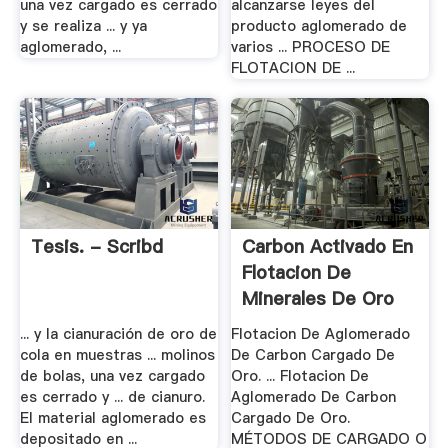
una vez cargado es cerrado
alcanzarse leyes del
y se realiza ... y ya
producto aglomerado de
aglomerado, ...
varios ... PROCESO DE
FLOTACION DE ...
Tesis. - Scribd
Carbon Activado En
Flotacion De
Minerales De Oro
... y la cianuración de oro de
Flotacion De Aglomerado
cola en muestras ... molinos
De Carbon Cargado De
de bolas, una vez cargado
Oro. ... Flotacion De
es cerrado y ... de cianuro.
Aglomerado De Carbon
El material aglomerado es
Cargado De Oro.
depositado en ...
MÉTODOS DE CARGADO O